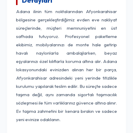
Detayları
Adana ilinin tüm noktalarından Afyonkarahisar
bölgesine gerçekleştirdiğimiz evden eve nakliyat
süreçlerinde, müşteri memnuniyetini en üst
safhada tutuyoruz. Profesyonel paketleme
ekibimiz, mobilyalarınızı de monte hale getirip
havalı naylonlarla ambalajlarken, beyaz
eşyalarınızı özel kılıflarla koruma altına alır. Adana
lokasyonundaki evinizden alınan her bir parça,
Afyonkarahisar adresindeki yeni yerinde titizlikle
kurulumu yapılarak teslim edilir. Bu süreçte sadece
taşıma değil, aynı zamanda sigortalı taşımacılık
sözleşmesi ile tüm varlıklarınız güvence altına alınır.
Ev taşıma zahmetini bir kenara bırakın ve sadece
yeni evinize odaklanın.