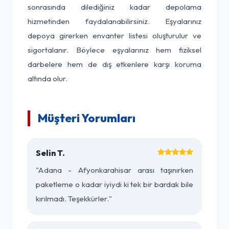
sonrasında dilediğiniz kadar depolama
hizmetinden faydalanabilirsiniz. Eşyalarınız
depoya girerken envanter listesi oluşturulur ve
sigortalanır. Böylece eşyalarınız hem fiziksel
darbelere hem de dış etkenlere karşı koruma
altında olur.
Müşteri Yorumları
Selin T.
"Adana - Afyonkarahisar arası taşınırken
paketleme o kadar iyiydi ki tek bir bardak bile
kırılmadı. Teşekkürler."