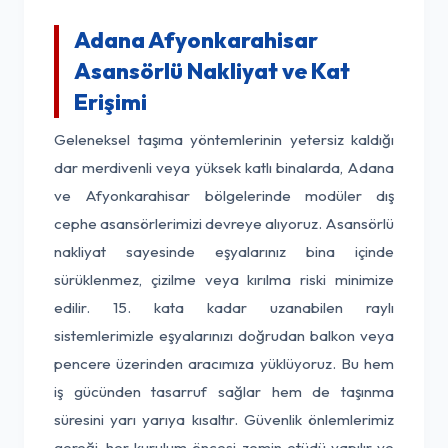
Adana Afyonkarahisar
Asansörlü Nakliyat ve Kat
Erişimi
Geleneksel taşıma yöntemlerinin yetersiz kaldığı
dar merdivenli veya yüksek katlı binalarda, Adana
ve Afyonkarahisar bölgelerinde modüler dış
cephe asansörlerimizi devreye alıyoruz. Asansörlü
nakliyat sayesinde eşyalarınız bina içinde
sürüklenmez, çizilme veya kırılma riski minimize
edilir. 15. kata kadar uzanabilen raylı
sistemlerimizle eşyalarınızı doğrudan balkon veya
pencere üzerinden aracımıza yüklüyoruz. Bu hem
iş gücünden tasarruf sağlar hem de taşınma
süresini yarı yarıya kısaltır. Güvenlik önlemlerimiz
gereği, her kurulum öncesi zemin etüdü yapılır ve