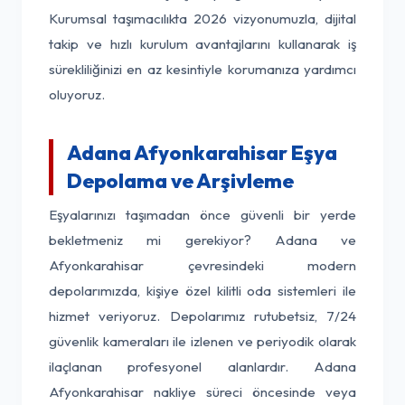
Kurumsal taşımacılıkta 2026 vizyonumuzla, dijital
takip ve hızlı kurulum avantajlarını kullanarak iş
sürekliliğinizi en az kesintiyle korumanıza yardımcı
oluyoruz.
Adana Afyonkarahisar Eşya
Depolama ve Arşivleme
Eşyalarınızı taşımadan önce güvenli bir yerde
bekletmeniz mi gerekiyor? Adana ve
Afyonkarahisar çevresindeki modern
depolarımızda, kişiye özel kilitli oda sistemleri ile
hizmet veriyoruz. Depolarımız rutubetsiz, 7/24
güvenlik kameraları ile izlenen ve periyodik olarak
ilaçlanan profesyonel alanlardır. Adana
Afyonkarahisar nakliye süreci öncesinde veya