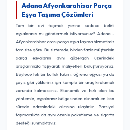
Adana Afyonkarahisar Parça
Eşya Taşıma Çözümleri
Tam bir evi taşımak yerine sadece belirli
eşyalarınızı mı göndermek istiyorsunuz? Adana -
Afyonkarahisar arası parça eşya taşıma hizmetimiz
tam size göre. Bu sistemde, birden fazla müşterinin
parça eşyalarını aynı güzergah üzerindeki
araçlarımızla taşıyarak maliyetleri bölüştürüyoruz.
Böylece tek bir koltuk takımı, öğrenci eşyası ya da
çeyiz gibi yükleriniz için komple bir araç kiralamak
zorunda kalmazsınız. Ekonomik ve hızlı olan bu
yöntemle, eşyalarınız bölgesinden alınarak en kısa
sürede adresindeki alıcısına ulaştırılır. Parsiyel
taşımacılıkta da aynı özenle paketleme ve sigorta
desteği sunmaktayız.