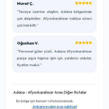
Murat Ç.
"Tavsiye üzerine ulaştım, Adana bölgesinde
çok disiplinliler. Afyonkarahisar nakliye süreci
çok hızlı bitti."
Oğuzhan V.
"Personel güler yüzlü. Adana Afyonkarahisar
parça eşya taşıma işim için yardımcı oldular,
fiyatlar makul."
Adana - Afyonkarahisar Arası Diğer Rotalar
Bu bölge için benzer rota bulunamadı.
Ankara evden eve nakliyat