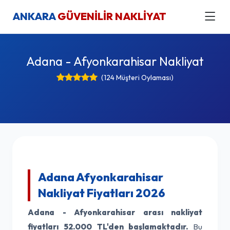
ANKARA
GÜVENİLİR NAKLİYAT
Adana - Afyonkarahisar Nakliyat
(124 Müşteri Oylaması)
Adana Afyonkarahisar
Nakliyat Fiyatları 2026
Adana - Afyonkarahisar arası nakliyat
fiyatları
52.000 TL'den başlamaktadır.
Bu