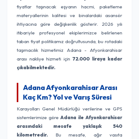
fiyatlar taşınacak eşyanın hacmi, paketleme
materyallerinin kalitesi ve binalardaki asansör
ihtiyacına göre değişkenlik gösterir. 2026 yılı
itibariyle profesyonel ekiplerimizce belirlenen
taban fiyat politikamız doğrultusunda, bu rotadaki
taşımacılık hizmetimiz Adana - Afyonkarahisar
arası nakliye hizmeti için
72.000 liraya kadar
çıkabilmektedir.
Adana Afyonkarahisar Arası
Kaç Km? Yol ve Varış Süresi
Karayolları Genel Müdürlüğü verilerine ve GPS
sistemlerimize göre
Adana ile Afyonkarahisar
arasındaki mesafe yaklaşık 540
kilometredir.
Bu mesafe, ağır vasıta