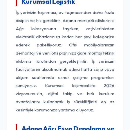
Kurumsal Lojistik
İş yerinizin taşınması, ev taşımasından daha fazla
disiplin ve hız gerektirir. Adana merkezli ofislerinizi
Ağrı lokasyonuna taşırken, arşivlerinizden
elektronik cihazlarınıza kadar her şeyi kategorize
ederek paketliyoruz. Ofis mobilyalarınızın
demontajı ve yeni ofis planınıza göre montajı teknik
ekibimiz tarafından gerçekleştirilir. İş yerinizin
faaliyetlerini aksatmamak adına hafta sonu veya
akşam saatlerinde esnek çalışma programları
sunuyoruz. Kurumsal taşımacılıkta 2026
vizyonumuzla, dijital takip ve hızlı kurulum
avantajlarını kullanarak iş sürekliliğinizi en az
kesintiyle korumanıza yardımcı oluyoruz.
Adana Ağrı Eşya Depolama ve