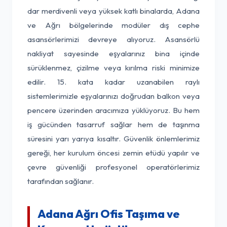
dar merdivenli veya yüksek katlı binalarda, Adana
ve Ağrı bölgelerinde modüler dış cephe
asansörlerimizi devreye alıyoruz. Asansörlü
nakliyat sayesinde eşyalarınız bina içinde
sürüklenmez, çizilme veya kırılma riski minimize
edilir. 15. kata kadar uzanabilen raylı
sistemlerimizle eşyalarınızı doğrudan balkon veya
pencere üzerinden aracımıza yüklüyoruz. Bu hem
iş gücünden tasarruf sağlar hem de taşınma
süresini yarı yarıya kısaltır. Güvenlik önlemlerimiz
gereği, her kurulum öncesi zemin etüdü yapılır ve
çevre güvenliği profesyonel operatörlerimiz
tarafından sağlanır.
Adana Ağrı Ofis Taşıma ve