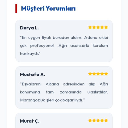
Müşteri Yorumları
Derya L.
"En uygun fiyatı buradan aldım. Adana ekibi
çok profesyonel, Ağrı asansörlü kurulum
harikaydı."
Mustafa A.
"Eşyalarımı Adana adresinden alıp Ağrı
konumuna tam zamanında ulaştırdılar.
Marangozluk işleri çok başarılıydı."
Murat Ç.