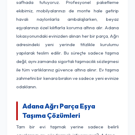
safhada tutuyoruz. Profesyonel paketleme
ekibimiz, mobilyalarınızı de monte hale getirip
havalı naylonlarla ambalajlarken, beyaz
eşyalarınızı özel kılıflarla koruma altına alır. Adana
lokasyonundaki evinizden alınan her bir parça, Ağrı
adresindeki yeni yerinde titizlikle kurulumu
yapılarak teslim edilir. Bu süreçte sadece taşıma
değil, aynı zamanda sigortalı taşımacılık sözleşmesi
ile tüm varlıklarınız güvence altına alınır. Ev taşıma
zahmetini bir kenara bırakın ve sadece yeni evinize
odaklanın.
Adana Ağrı Parça Eşya
Taşıma Çözümleri
Tam bir evi taşımak yerine sadece belirli