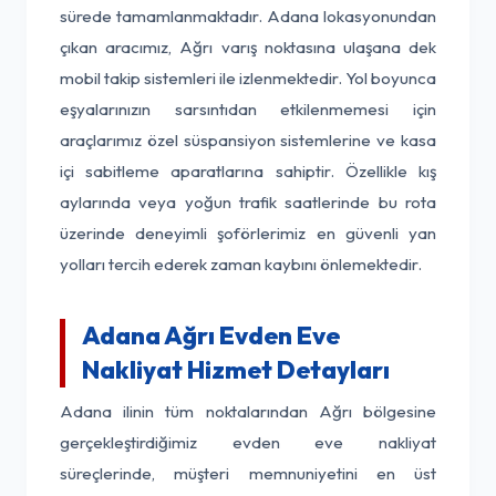
sürede tamamlanmaktadır. Adana lokasyonundan
çıkan aracımız, Ağrı varış noktasına ulaşana dek
mobil takip sistemleri ile izlenmektedir. Yol boyunca
eşyalarınızın sarsıntıdan etkilenmemesi için
araçlarımız özel süspansiyon sistemlerine ve kasa
içi sabitleme aparatlarına sahiptir. Özellikle kış
aylarında veya yoğun trafik saatlerinde bu rota
üzerinde deneyimli şoförlerimiz en güvenli yan
yolları tercih ederek zaman kaybını önlemektedir.
Adana Ağrı Evden Eve
Nakliyat Hizmet Detayları
Adana ilinin tüm noktalarından Ağrı bölgesine
gerçekleştirdiğimiz evden eve nakliyat
süreçlerinde, müşteri memnuniyetini en üst