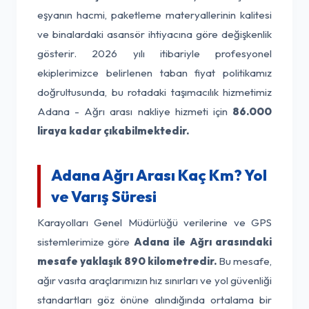
eşyanın hacmi, paketleme materyallerinin kalitesi
ve binalardaki asansör ihtiyacına göre değişkenlik
gösterir. 2026 yılı itibariyle profesyonel
ekiplerimizce belirlenen taban fiyat politikamız
doğrultusunda, bu rotadaki taşımacılık hizmetimiz
Adana - Ağrı arası nakliye hizmeti için
86.000
liraya kadar çıkabilmektedir.
Adana Ağrı Arası Kaç Km? Yol
ve Varış Süresi
Karayolları Genel Müdürlüğü verilerine ve GPS
sistemlerimize göre
Adana ile Ağrı arasındaki
mesafe yaklaşık 890 kilometredir.
Bu mesafe,
ağır vasıta araçlarımızın hız sınırları ve yol güvenliği
standartları göz önüne alındığında ortalama bir