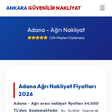
ANKARA
GÜVENİLİR NAKLİYAT
Adana - Ağrı Nakliyat
(124 Müşteri Oylaması)
Adana Ağrı Nakliyat Fiyatları
2026
Adana - Ağrı arası nakliyat fiyatları
64.000
TL'den başlamaktadır.
Bu fiyatlar taşınacak