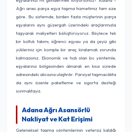
eşyalarınızı mı göndermek istiyorsunuz? Adana -
Ağrı arası parça eşya taşıma hizmetimiz tam size
göre. Bu sistemde, birden fazla müşterinin parça
eşyalarını aynı güzergah üzerindeki araçlarımızla
taşıyarak maliyetleri bölüştürüyoruz. Böylece tek
bir koltuk takımı, öğrenci eşyası ya da çeyiz gibi
yükleriniz için komple bir araç kiralamak zorunda
kalmazsınız. Ekonomik ve hızlı olan bu yöntemle,
eşyalarınız bölgesinden alınarak en kısa sürede
adresindeki alıcısına ulaştırılır. Parsiyel taşımacılıkta
da aynı özenle paketleme ve sigorta desteği
sunmaktayız.
Adana Ağrı Asansörlü
Nakliyat ve Kat Erişimi
Geleneksel taşıma yöntemlerinin yetersiz kaldığı