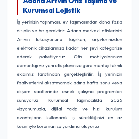
Adana Artvin Ofis Taşıma ve
Kurumsal Lojistik
İş yerinizin taşınması, ev taşımasından daha fazla
disiplin ve hız gerektirir. Adana merkezli ofislerinizi
Artvin lokasyonuna taşırken, arşivlerinizden
elektronik cihazlarınıza kadar her şeyi kategorize
ederek paketliyoruz. Ofis mobilyalarınızın
demontajı ve yeni ofis planınıza göre montajı teknik
ekibimiz tarafından gerçekleştirilir. İş yerinizin
faaliyetlerini aksatmamak adına hafta sonu veya
akşam saatlerinde esnek çalışma programları
sunuyoruz. Kurumsal taşımacılıkta 2026
vizyonumuzla, dijital takip ve hızlı kurulum
avantajlarını kullanarak iş sürekliliğinizi en az
kesintiyle korumanıza yardımcı oluyoruz.