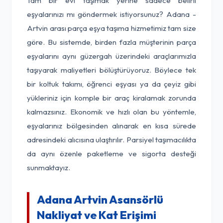
Tam bir evi taşımak yerine sadece belirli
eşyalarınızı mı göndermek istiyorsunuz? Adana -
Artvin arası parça eşya taşıma hizmetimiz tam size
göre. Bu sistemde, birden fazla müşterinin parça
eşyalarını aynı güzergah üzerindeki araçlarımızla
taşıyarak maliyetleri bölüştürüyoruz. Böylece tek
bir koltuk takımı, öğrenci eşyası ya da çeyiz gibi
yükleriniz için komple bir araç kiralamak zorunda
kalmazsınız. Ekonomik ve hızlı olan bu yöntemle,
eşyalarınız bölgesinden alınarak en kısa sürede
adresindeki alıcısına ulaştırılır. Parsiyel taşımacılıkta
da aynı özenle paketleme ve sigorta desteği
sunmaktayız.
Adana Artvin Asansörlü
Nakliyat ve Kat Erişimi