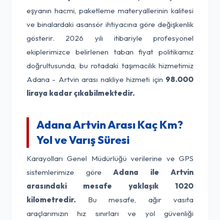
eşyanın hacmi, paketleme materyallerinin kalitesi
ve binalardaki asansör ihtiyacına göre değişkenlik
gösterir. 2026 yılı itibariyle profesyonel
ekiplerimizce belirlenen taban fiyat politikamız
doğrultusunda, bu rotadaki taşımacılık hizmetimiz
Adana - Artvin arası nakliye hizmeti için
98.000
liraya kadar çıkabilmektedir.
Adana Artvin Arası Kaç Km?
Yol ve Varış Süresi
Karayolları Genel Müdürlüğü verilerine ve GPS
sistemlerimize göre
Adana ile Artvin
arasındaki mesafe yaklaşık 1020
kilometredir.
Bu mesafe, ağır vasıta
araçlarımızın hız sınırları ve yol güvenliği