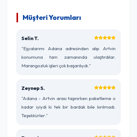
Müşteri Yorumları
Selin T.
"Eşyalarımı Adana adresinden alıp Artvin
konumuna tam zamanında ulaştırdılar.
Marangozluk işleri çok başarılıydı."
Zeynep S.
"Adana - Artvin arası taşınırken paketleme o
kadar iyiydi ki tek bir bardak bile kırılmadı.
Teşekkürler."