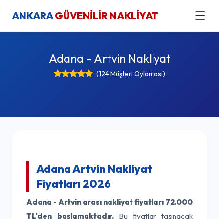
ANKARA
GÜVENİLİR NAKLİYAT
Adana - Artvin Nakliyat
(124 Müşteri Oylaması)
Adana Artvin Nakliyat
Fiyatları 2026
Adana - Artvin arası nakliyat fiyatları
72.000
TL'den başlamaktadır.
Bu fiyatlar taşınacak