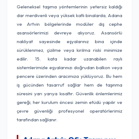
Geleneksel taşıma yöntemlerinin yetersiz kaldığı
dar merdivenli veya yüksek katlı binalarda, Adana
ve Artvin bölgelerinde modüler dış cephe
asansörlerimizi devreye alıyoruz. Asansörlü
nakliyat sayesinde eşyalarınız bina içinde
sürüklenmez, çizilme veya kırılma riski minimize
edilir. 15. kata kadar uzanabilen raylı
sistemlerimizle eşyalarınızı doğrudan balkon veya
pencere üzerinden aracımıza yüklüyoruz. Bu hem
iş gücünden tasarruf sağlar hem de taşınma
süresini yarı yarıya kısaltır. Güvenlik önlemlerimiz
gereği, her kurulum öncesi zemin etüdü yapılır ve
çevre güvenliği profesyonel operatörlerimiz
tarafından sağlanır.