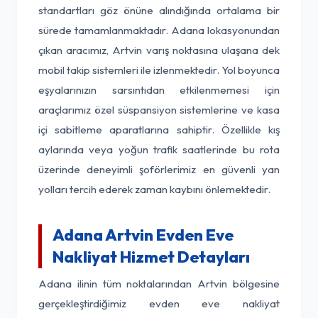
standartları göz önüne alındığında ortalama bir
sürede tamamlanmaktadır. Adana lokasyonundan
çıkan aracımız, Artvin varış noktasına ulaşana dek
mobil takip sistemleri ile izlenmektedir. Yol boyunca
eşyalarınızın sarsıntıdan etkilenmemesi için
araçlarımız özel süspansiyon sistemlerine ve kasa
içi sabitleme aparatlarına sahiptir. Özellikle kış
aylarında veya yoğun trafik saatlerinde bu rota
üzerinde deneyimli şoförlerimiz en güvenli yan
yolları tercih ederek zaman kaybını önlemektedir.
Adana Artvin Evden Eve
Nakliyat Hizmet Detayları
Adana ilinin tüm noktalarından Artvin bölgesine
gerçekleştirdiğimiz evden eve nakliyat