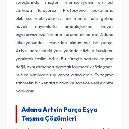
süreçlerinde, müşteri memnuniyetini en üst
safhada tutuyoruz. Profesyonel paketleme
ekibimiz, mobilyalarınızı de monte hale getirip
havalı naylonlarla ambalajlarken, beyaz
eşyalarınızı özel kılıflarla koruma altına alır. Adana
lokasyonundaki evinizden alınan her bir parça,
Artvin adresindeki yeni yerinde titizlikle kurulumu
yapılarak teslim edilir. Bu süreçte sadece taşıma
değil, aynı zamanda sigortalı taşımacılık sözleşmesi
ile tüm varlıklarınız güvence altına alınır. Ev taşıma
zahmetini bir kenara bırakın ve sadece yeni evinize
odaklanın.
Adana Artvin Parça Eşya
Taşıma Çözümleri