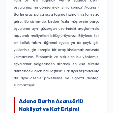
Tam bir evi taşımak yerine sadece belirli
eşyalarınızı mı göndermek istiyorsunuz? Adana -
Bartın arası parça eşya taşıma hizmetimiz tam size
göre. Bu sistemde, birden fazla müşterinin parça
eşyalarını aynı güzergah üzerindeki araçlarımızla
taşıyarak maliyetleri bölüştürüyoruz. Böylece tek
bir koltuk takımı, öğrenci eşyası ya da çeyiz gibi
yükleriniz için komple bir araç kiralamak zorunda
kalmazsınız. Ekonomik ve hızlı olan bu yöntemle,
eşyalarınız bölgesinden alınarak en kısa sürede
adresindeki alıcısına ulaştırılır. Parsiyel taşımacılıkta
da aynı özenle paketleme ve sigorta desteği
sunmaktayız.
Adana Bartın Asansörlü
Nakliyat ve Kat Erişimi