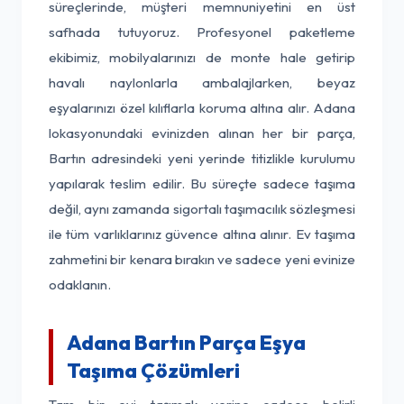
süreçlerinde, müşteri memnuniyetini en üst
safhada tutuyoruz. Profesyonel paketleme
ekibimiz, mobilyalarınızı de monte hale getirip
havalı naylonlarla ambalajlarken, beyaz
eşyalarınızı özel kılıflarla koruma altına alır. Adana
lokasyonundaki evinizden alınan her bir parça,
Bartın adresindeki yeni yerinde titizlikle kurulumu
yapılarak teslim edilir. Bu süreçte sadece taşıma
değil, aynı zamanda sigortalı taşımacılık sözleşmesi
ile tüm varlıklarınız güvence altına alınır. Ev taşıma
zahmetini bir kenara bırakın ve sadece yeni evinize
odaklanın.
Adana Bartın Parça Eşya
Taşıma Çözümleri