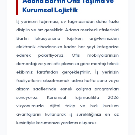
Adana Bartın Ofis Taşıma ve
Kurumsal Lojistik
İş yerinizin taşınması, ev taşımasından daha fazla
disiplin ve hız gerektirir. Adana merkezli ofislerinizi
Bartın lokasyonuna taşırken, arşivlerinizden
elektronik cihazlarınıza kadar her şeyi kategorize
ederek paketliyoruz. Ofis mobilyalarınızın
demontajı ve yeni ofis planınıza göre montajı teknik
ekibimiz tarafından gerçekleştirilir. İş yerinizin
faaliyetlerini aksatmamak adına hafta sonu veya
akşam saatlerinde esnek çalışma programları
sunuyoruz. Kurumsal taşımacılıkta 2026
vizyonumuzla, dijital takip ve hızlı kurulum
avantajlarını kullanarak iş sürekliliğinizi en az
kesintiyle korumanıza yardımcı oluyoruz.