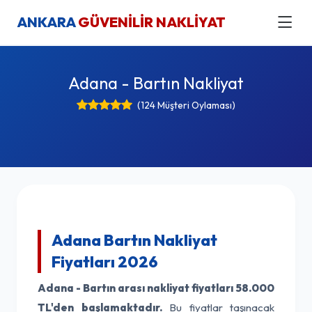
ANKARA
GÜVENİLİR NAKLİYAT
Adana - Bartın Nakliyat
(124 Müşteri Oylaması)
Adana Bartın Nakliyat
Fiyatları 2026
Adana - Bartın arası nakliyat fiyatları
58.000
TL'den başlamaktadır.
Bu fiyatlar taşınacak