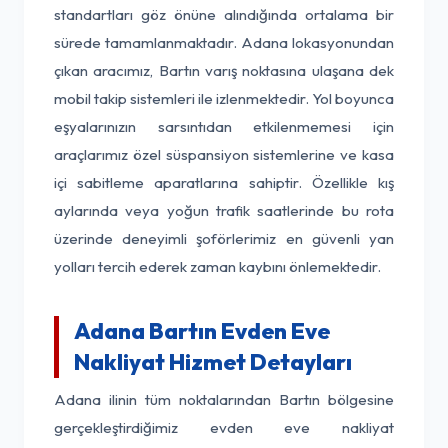
standartları göz önüne alındığında ortalama bir
sürede tamamlanmaktadır. Adana lokasyonundan
çıkan aracımız, Bartın varış noktasına ulaşana dek
mobil takip sistemleri ile izlenmektedir. Yol boyunca
eşyalarınızın sarsıntıdan etkilenmemesi için
araçlarımız özel süspansiyon sistemlerine ve kasa
içi sabitleme aparatlarına sahiptir. Özellikle kış
aylarında veya yoğun trafik saatlerinde bu rota
üzerinde deneyimli şoförlerimiz en güvenli yan
yolları tercih ederek zaman kaybını önlemektedir.
Adana Bartın Evden Eve
Nakliyat Hizmet Detayları
Adana ilinin tüm noktalarından Bartın bölgesine
gerçekleştirdiğimiz evden eve nakliyat