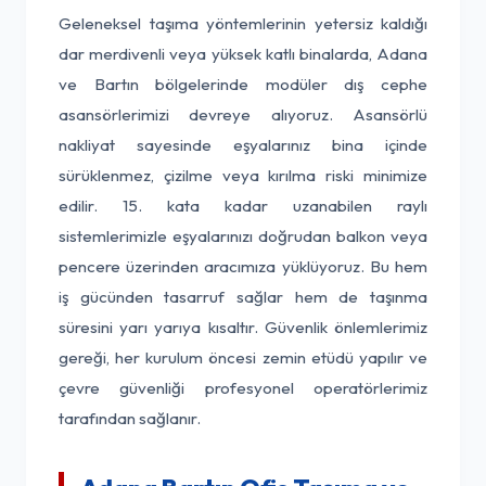
Geleneksel taşıma yöntemlerinin yetersiz kaldığı
dar merdivenli veya yüksek katlı binalarda, Adana
ve Bartın bölgelerinde modüler dış cephe
asansörlerimizi devreye alıyoruz. Asansörlü
nakliyat sayesinde eşyalarınız bina içinde
sürüklenmez, çizilme veya kırılma riski minimize
edilir. 15. kata kadar uzanabilen raylı
sistemlerimizle eşyalarınızı doğrudan balkon veya
pencere üzerinden aracımıza yüklüyoruz. Bu hem
iş gücünden tasarruf sağlar hem de taşınma
süresini yarı yarıya kısaltır. Güvenlik önlemlerimiz
gereği, her kurulum öncesi zemin etüdü yapılır ve
çevre güvenliği profesyonel operatörlerimiz
tarafından sağlanır.