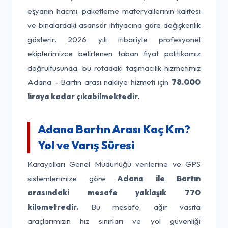
eşyanın hacmi, paketleme materyallerinin kalitesi
ve binalardaki asansör ihtiyacına göre değişkenlik
gösterir. 2026 yılı itibariyle profesyonel
ekiplerimizce belirlenen taban fiyat politikamız
doğrultusunda, bu rotadaki taşımacılık hizmetimiz
Adana - Bartın arası nakliye hizmeti için
78.000
liraya kadar çıkabilmektedir.
Adana Bartın Arası Kaç Km?
Yol ve Varış Süresi
Karayolları Genel Müdürlüğü verilerine ve GPS
sistemlerimize göre
Adana ile Bartın
arasındaki mesafe yaklaşık 770
kilometredir.
Bu mesafe, ağır vasıta
araçlarımızın hız sınırları ve yol güvenliği