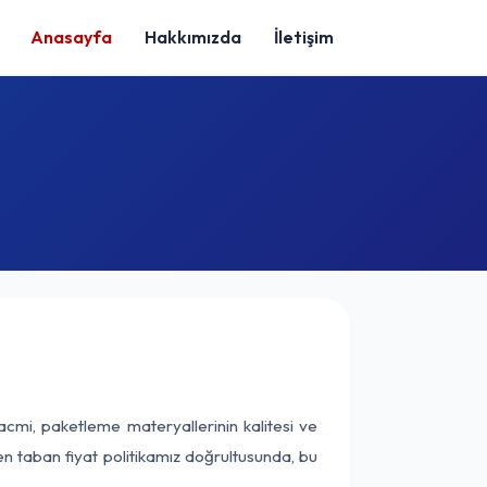
Anasayfa
Hakkımızda
İletişim
acmi, paketleme materyallerinin kalitesi ve
nen taban fiyat politikamız doğrultusunda, bu