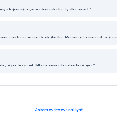
şya taşıma işim için yardımcı oldular, fiyatlar makul."
konumuna tam zamanında ulaştırdılar. Marangozluk işleri çok başarılı
bi çok profesyonel, Bitlis asansörlü kurulum harikaydı."
Ankara evden eve nakliyat