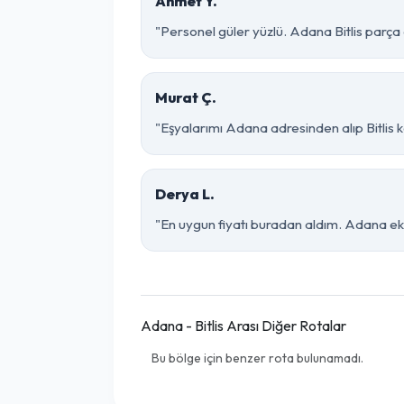
Ahmet Y.
"Personel güler yüzlü. Adana Bitlis parça e
Murat Ç.
"Eşyalarımı Adana adresinden alıp Bitlis 
Derya L.
"En uygun fiyatı buradan aldım. Adana eki
Adana - Bitlis Arası Diğer Rotalar
Bu bölge için benzer rota bulunamadı.