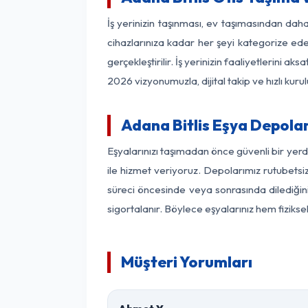
İş yerinizin taşınması, ev taşımasından daha 
cihazlarınıza kadar her şeyi kategorize ede
gerçekleştirilir. İş yerinizin faaliyetlerin
2026 vizyonumuzla, dijital takip ve hızlı kuru
Adana Bitlis Eşya Depola
Eşyalarınızı taşımadan önce güvenli bir yerd
ile hizmet veriyoruz. Depolarımız rutubetsiz
süreci öncesinde veya sonrasında dilediğini
sigortalanır. Böylece eşyalarınız hem fiziks
Müşteri Yorumları