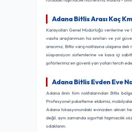
Adana Bitlis Arası Kaç Km?
Karayolları Genel Müdürlüğü verilerine ve
vasıta araçlarımızın hız sınırları ve yol 
aracımız, Bitlis varış noktasına ulaşana dek 
süspansiyon sistemlerine ve kasa içi sabit
şoförlerimiz en güvenli yan yolları tercih e
Adana Bitlis Evden Eve N
Adana ilinin tüm noktalarından Bitlis böl
Profesyonel paketleme ekibimiz, mobilyaların
Adana lokasyonundaki evinizden alınan her b
değil, aynı zamanda sigortalı taşımacılık sö
odaklanın.