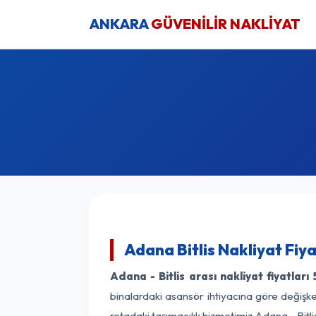
ANKARA
GÜVENİLİR NAKLİYAT
Adana Bitlis Nakliyat Fiy
Adana - Bitlis arası nakliyat fiyatları
binalardaki asansör ihtiyacına göre değişken
rotadaki taşımacılık hizmetimiz Adana - Bitlis