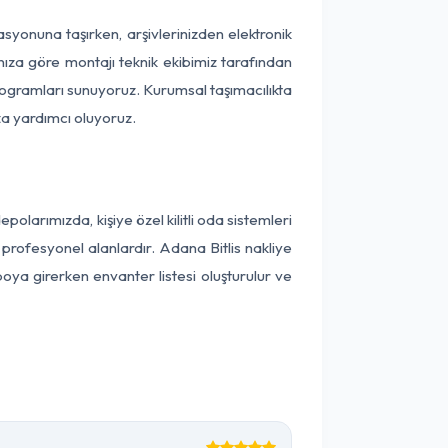
kasyonuna taşırken, arşivlerinizden elektronik
nıza göre montajı teknik ekibimiz tarafından
programları sunuyoruz. Kurumsal taşımacılıkta
ıza yardımcı oluyoruz.
larımızda, kişiye özel kilitli oda sistemleri
 profesyonel alanlardır. Adana Bitlis nakliye
oya girerken envanter listesi oluşturulur ve