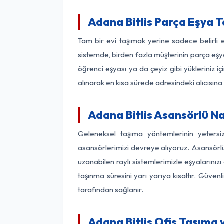
Adana Bitlis Parça Eşya 
Tam bir evi taşımak yerine sadece belirli 
sistemde, birden fazla müşterinin parça eşya
öğrenci eşyası ya da çeyiz gibi yükleriniz 
alınarak en kısa sürede adresindeki alıcısına
Adana Bitlis Asansörlü Na
Geleneksel taşıma yöntemlerinin yetersi
asansörlerimizi devreye alıyoruz. Asansörlü 
uzanabilen raylı sistemlerimizle eşyaları
taşınma süresini yarı yarıya kısaltır. Güve
tarafından sağlanır.
Adana Bitlis Ofis Taşıma 