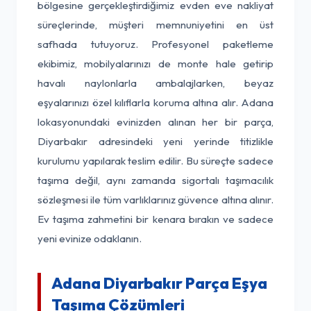
bölgesine gerçekleştirdiğimiz evden eve nakliyat
süreçlerinde, müşteri memnuniyetini en üst
safhada tutuyoruz. Profesyonel paketleme
ekibimiz, mobilyalarınızı de monte hale getirip
havalı naylonlarla ambalajlarken, beyaz
eşyalarınızı özel kılıflarla koruma altına alır. Adana
lokasyonundaki evinizden alınan her bir parça,
Diyarbakır adresindeki yeni yerinde titizlikle
kurulumu yapılarak teslim edilir. Bu süreçte sadece
taşıma değil, aynı zamanda sigortalı taşımacılık
sözleşmesi ile tüm varlıklarınız güvence altına alınır.
Ev taşıma zahmetini bir kenara bırakın ve sadece
yeni evinize odaklanın.
Adana Diyarbakır Parça Eşya
Taşıma Çözümleri