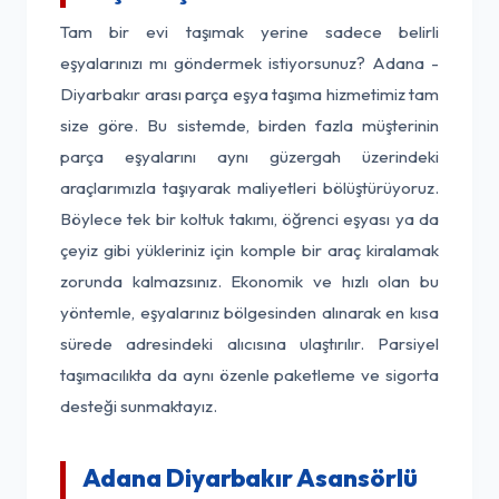
Tam bir evi taşımak yerine sadece belirli
eşyalarınızı mı göndermek istiyorsunuz? Adana -
Diyarbakır arası parça eşya taşıma hizmetimiz tam
size göre. Bu sistemde, birden fazla müşterinin
parça eşyalarını aynı güzergah üzerindeki
araçlarımızla taşıyarak maliyetleri bölüştürüyoruz.
Böylece tek bir koltuk takımı, öğrenci eşyası ya da
çeyiz gibi yükleriniz için komple bir araç kiralamak
zorunda kalmazsınız. Ekonomik ve hızlı olan bu
yöntemle, eşyalarınız bölgesinden alınarak en kısa
sürede adresindeki alıcısına ulaştırılır. Parsiyel
taşımacılıkta da aynı özenle paketleme ve sigorta
desteği sunmaktayız.
Adana Diyarbakır Asansörlü