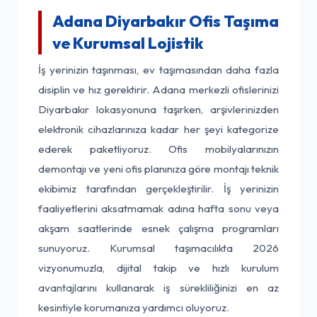
Adana Diyarbakır Ofis Taşıma
ve Kurumsal Lojistik
İş yerinizin taşınması, ev taşımasından daha fazla
disiplin ve hız gerektirir. Adana merkezli ofislerinizi
Diyarbakır lokasyonuna taşırken, arşivlerinizden
elektronik cihazlarınıza kadar her şeyi kategorize
ederek paketliyoruz. Ofis mobilyalarınızın
demontajı ve yeni ofis planınıza göre montajı teknik
ekibimiz tarafından gerçekleştirilir. İş yerinizin
faaliyetlerini aksatmamak adına hafta sonu veya
akşam saatlerinde esnek çalışma programları
sunuyoruz. Kurumsal taşımacılıkta 2026
vizyonumuzla, dijital takip ve hızlı kurulum
avantajlarını kullanarak iş sürekliliğinizi en az
kesintiyle korumanıza yardımcı oluyoruz.