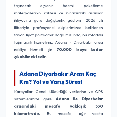
taşınacak eşyanın hacmi, paketleme
materyallerinin kalitesi ve binalardaki asansör
ihtiyacına göre değişkenlik gösterir. 2026 yılı
itibariyle profesyonel ekiplerimizce belirlenen
taban fiyat politikamız doğrultusunda, bu rotadaki
taşımacılık hizmetimiz Adana - Diyarbakır arası
nakliye hizmeti için
70.000 liraya kadar
çıkabilmektedir.
Adana Diyarbakır Arası Kaç
Km? Yol ve Varış Süresi
Karayolları Genel Müdürlüğü verilerine ve GPS
sistemlerimize göre
Adana ile Diyarbakır
arasındaki mesafe yaklaşık 530
kilometredir.
Bu mesafe, ağır vasıta