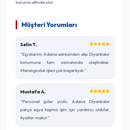
koruma altında olur.
Müşteri Yorumları
Selin T.
"Eşyalarımı Adana adresinden alıp Diyarbakır
konumuna tam zamanında ulaştırdılar.
Marangozluk işleri çok başarılıydı."
Mustafa A.
"Personel güler yüzlü. Adana Diyarbakır
parça eşya taşıma işim için yardımcı oldular,
fiyatlar makul."