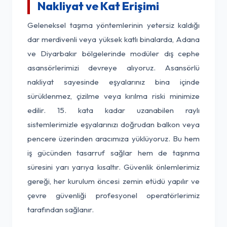
Nakliyat ve Kat Erişimi
Geleneksel taşıma yöntemlerinin yetersiz kaldığı
dar merdivenli veya yüksek katlı binalarda, Adana
ve Diyarbakır bölgelerinde modüler dış cephe
asansörlerimizi devreye alıyoruz. Asansörlü
nakliyat sayesinde eşyalarınız bina içinde
sürüklenmez, çizilme veya kırılma riski minimize
edilir. 15. kata kadar uzanabilen raylı
sistemlerimizle eşyalarınızı doğrudan balkon veya
pencere üzerinden aracımıza yüklüyoruz. Bu hem
iş gücünden tasarruf sağlar hem de taşınma
süresini yarı yarıya kısaltır. Güvenlik önlemlerimiz
gereği, her kurulum öncesi zemin etüdü yapılır ve
çevre güvenliği profesyonel operatörlerimiz
tarafından sağlanır.