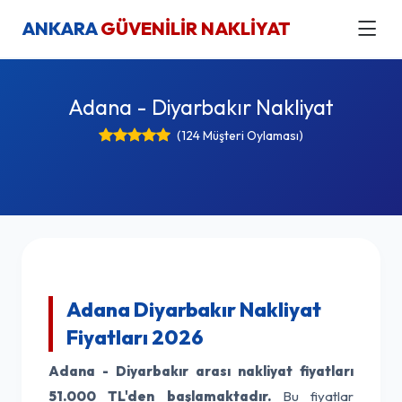
ANKARA
GÜVENİLİR NAKLİYAT
Adana - Diyarbakır Nakliyat
(124 Müşteri Oylaması)
Adana Diyarbakır Nakliyat
Fiyatları 2026
Adana - Diyarbakır arası nakliyat fiyatları
51.000 TL'den başlamaktadır.
Bu fiyatlar