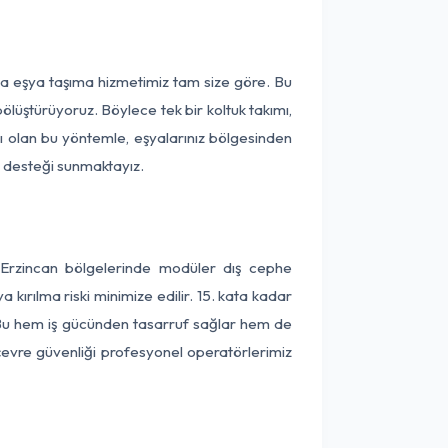
ça eşya taşıma hizmetimiz tam size göre. Bu
ölüştürüyoruz. Böylece tek bir koltuk takımı,
lı olan bu yöntemle, eşyalarınız bölgesinden
ta desteği sunmaktayız.
 Erzincan bölgelerinde modüler dış cephe
kırılma riski minimize edilir. 15. kata kadar
 Bu hem iş gücünden tasarruf sağlar hem de
 çevre güvenliği profesyonel operatörlerimiz