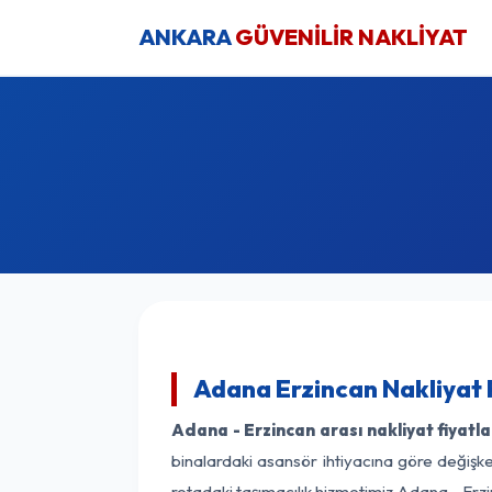
ANKARA
GÜVENİLİR NAKLİYAT
Adana Erzincan Nakliyat 
Adana - Erzincan arası nakliyat fiyatla
binalardaki asansör ihtiyacına göre değişken
rotadaki taşımacılık hizmetimiz Adana - Erzi