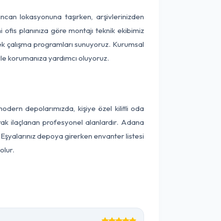
zincan lokasyonuna taşırken, arşivlerinizden
 ofis planınıza göre montajı teknik ekibimiz
snek çalışma programları sunuyoruz. Kurumsal
ntiyle korumanıza yardımcı oluyoruz.
ern depolarımızda, kişiye özel kilitli oda
arak ilaçlanan profesyonel alanlardır. Adana
Eşyalarınız depoya girerken envanter listesi
olur.