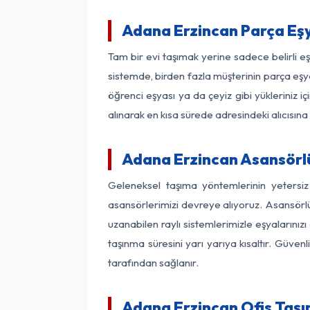
Adana Erzincan Parça Eş
Tam bir evi taşımak yerine sadece belirli 
sistemde, birden fazla müşterinin parça eşya
öğrenci eşyası ya da çeyiz gibi yükleriniz 
alınarak en kısa sürede adresindeki alıcısına
Adana Erzincan Asansörlü
Geleneksel taşıma yöntemlerinin yetersi
asansörlerimizi devreye alıyoruz. Asansörlü 
uzanabilen raylı sistemlerimizle eşyaları
taşınma süresini yarı yarıya kısaltır. Güve
tarafından sağlanır.
Adana Erzincan Ofis Taşı