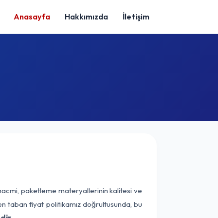
Anasayfa
Hakkımızda
İletişim
hacmi, paketleme materyallerinin kalitesi ve
nen taban fiyat politikamız doğrultusunda, bu
dir.