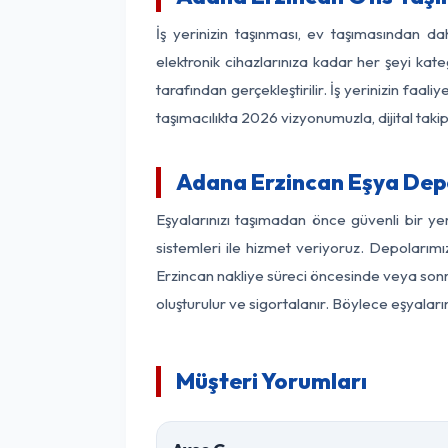
İş yerinizin taşınması, ev taşımasından dah
elektronik cihazlarınıza kadar her şeyi kat
tarafından gerçekleştirilir. İş yerinizin f
taşımacılıkta 2026 vizyonumuzla, dijital takip
Adana Erzincan Eşya Dep
Eşyalarınızı taşımadan önce güvenli bir y
sistemleri ile hizmet veriyoruz. Depolarımı
Erzincan nakliye süreci öncesinde veya sonr
oluşturulur ve sigortalanır. Böylece eşyaları
Müşteri Yorumları