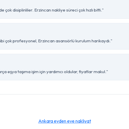
ok disiplinliler. Erzincan nakliye süreci çok hızlı bitti."
bi çok profesyonel, Erzincan asansörlü kurulum harikaydı."
a eşya taşıma işim için yardımcı oldular, fiyatlar makul."
Ankara evden eve nakliyat