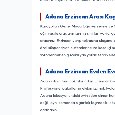
Adana Erzincan Arası Kaç 
Karayolları Genel Müdürlüğü verilerine ve
ağır vasıta araçlarımızın hız sınırları ve 
aracımız, Erzincan varış noktasına ulaşana d
özel süspansiyon sistemlerine ve kasa içi s
şoförlerimiz en güvenli yan yolları tercih e
Adana Erzincan Evden Eve
Adana ilinin tüm noktalarından Erzincan bö
Profesyonel paketleme ekibimiz, mobilyaların
Adana lokasyonundaki evinizden alınan her bi
değil, aynı zamanda sigortalı taşımacılık sö
odaklanın.