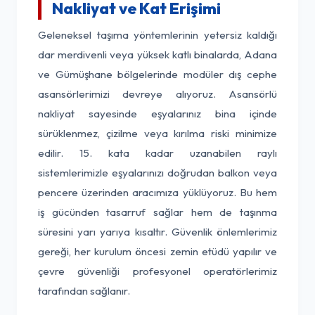
Nakliyat ve Kat Erişimi
Geleneksel taşıma yöntemlerinin yetersiz kaldığı
dar merdivenli veya yüksek katlı binalarda, Adana
ve Gümüşhane bölgelerinde modüler dış cephe
asansörlerimizi devreye alıyoruz. Asansörlü
nakliyat sayesinde eşyalarınız bina içinde
sürüklenmez, çizilme veya kırılma riski minimize
edilir. 15. kata kadar uzanabilen raylı
sistemlerimizle eşyalarınızı doğrudan balkon veya
pencere üzerinden aracımıza yüklüyoruz. Bu hem
iş gücünden tasarruf sağlar hem de taşınma
süresini yarı yarıya kısaltır. Güvenlik önlemlerimiz
gereği, her kurulum öncesi zemin etüdü yapılır ve
çevre güvenliği profesyonel operatörlerimiz
tarafından sağlanır.