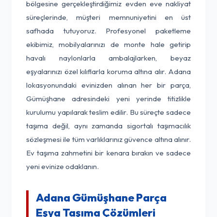
bölgesine gerçekleştirdiğimiz evden eve nakliyat
süreçlerinde, müşteri memnuniyetini en üst
safhada tutuyoruz. Profesyonel paketleme
ekibimiz, mobilyalarınızı de monte hale getirip
havalı naylonlarla ambalajlarken, beyaz
eşyalarınızı özel kılıflarla koruma altına alır. Adana
lokasyonundaki evinizden alınan her bir parça,
Gümüşhane adresindeki yeni yerinde titizlikle
kurulumu yapılarak teslim edilir. Bu süreçte sadece
taşıma değil, aynı zamanda sigortalı taşımacılık
sözleşmesi ile tüm varlıklarınız güvence altına alınır.
Ev taşıma zahmetini bir kenara bırakın ve sadece
yeni evinize odaklanın.
Adana Gümüşhane Parça
Eşya Taşıma Çözümleri