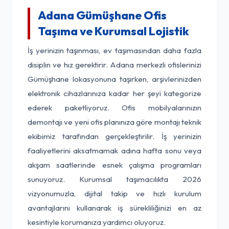
Adana Gümüşhane Ofis
Taşıma ve Kurumsal Lojistik
İş yerinizin taşınması, ev taşımasından daha fazla
disiplin ve hız gerektirir. Adana merkezli ofislerinizi
Gümüşhane lokasyonuna taşırken, arşivlerinizden
elektronik cihazlarınıza kadar her şeyi kategorize
ederek paketliyoruz. Ofis mobilyalarınızın
demontajı ve yeni ofis planınıza göre montajı teknik
ekibimiz tarafından gerçekleştirilir. İş yerinizin
faaliyetlerini aksatmamak adına hafta sonu veya
akşam saatlerinde esnek çalışma programları
sunuyoruz. Kurumsal taşımacılıkta 2026
vizyonumuzla, dijital takip ve hızlı kurulum
avantajlarını kullanarak iş sürekliliğinizi en az
kesintiyle korumanıza yardımcı oluyoruz.