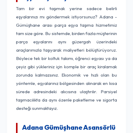
Tam bir evi taşımak yerine sadece belirli
eşyalarınızı mı göndermek istiyorsunuz? Adana -
Gümüşhane arası parça eşya taşıma hizmetimiz
tam size göre. Bu sistemde, birden fazla müşterinin
parça eşyalarını aynı güzergah üzerindeki
araçlarımızla taşıyarak maliyetleri bölüştürüyoruz.
Böylece tek bir koltuk takımı, öğrenci eşyası ya da
çeyiz gibi yükleriniz için komple bir araç kiralamak
zorunda kalmazsınız. Ekonomik ve hızlı olan bu
yöntemle, eşyalarınız bölgesinden alınarak en kısa
sürede adresindeki alıcısına ulaştırılır. Parsiyel
taşımacılıkta da aynı özenle paketleme ve sigorta
desteği sunmaktayız.
Adana Gümüşhane Asansörlü