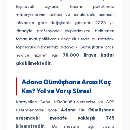
taşınacak eşyanın hacmi, paketleme
materyallerinin kalitesi ve binalardaki asansör
ihtiyacına göre değişkenlik gösterir. 2026 yılı
itibariyle profesyonel ekiplerimizce belirlenen
taban fiyat politikamız doğrultusunda, bu rotadaki
taşımacılık hizmetimiz Adana - Gümüşhane arası
nakliye hizmeti için
78.000 liraya kadar
çıkabilmektedir.
Adana Gümüşhane Arası Kaç
Km? Yol ve Varış Süresi
Karayolları Genel Müdürlüğü verilerine ve GPS
sistemlerimize göre
Adana ile Gümüşhane
arasındaki mesafe yaklaşık 765
kilometredir.
Bu mesafe, ağır vasıta