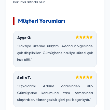
koruma altında olur.
Müşteri Yorumları
Ayşe G.
"Tavsiye üzerine ulaştım, Adana bölgesinde
çok disiplinliler. Gümüşhane nakliye süreci çok
hızlı bitti."
Selin T.
"Eşyalarımı Adana adresinden alıp
Gümüşhane konumuna tam zamanında
ulaştırdılar. Marangozluk işleri çok başarılıydı."