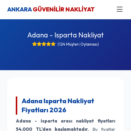
ANKARA
GÜVENİLİR NAKLİYAT
Adana - Isparta Nakliyat
(124 Müşteri Oylaması)
Adana Isparta Nakliyat
Fiyatları 2026
Adana - Isparta arası nakliyat fiyatları
54.000 TL'den başlamaktadır.
Bu fiyatlar