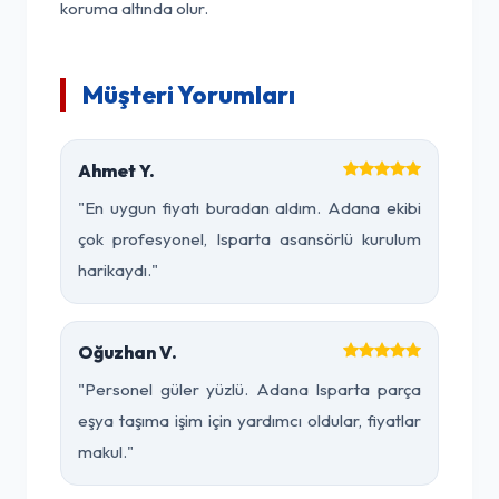
koruma altında olur.
Müşteri Yorumları
Ahmet Y.
"En uygun fiyatı buradan aldım. Adana ekibi
çok profesyonel, Isparta asansörlü kurulum
harikaydı."
Oğuzhan V.
"Personel güler yüzlü. Adana Isparta parça
eşya taşıma işim için yardımcı oldular, fiyatlar
makul."