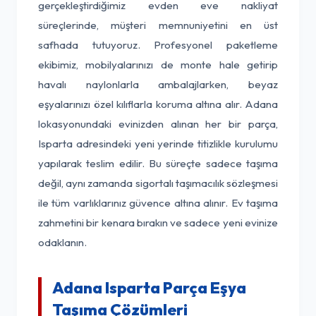
gerçekleştirdiğimiz evden eve nakliyat
süreçlerinde, müşteri memnuniyetini en üst
safhada tutuyoruz. Profesyonel paketleme
ekibimiz, mobilyalarınızı de monte hale getirip
havalı naylonlarla ambalajlarken, beyaz
eşyalarınızı özel kılıflarla koruma altına alır. Adana
lokasyonundaki evinizden alınan her bir parça,
Isparta adresindeki yeni yerinde titizlikle kurulumu
yapılarak teslim edilir. Bu süreçte sadece taşıma
değil, aynı zamanda sigortalı taşımacılık sözleşmesi
ile tüm varlıklarınız güvence altına alınır. Ev taşıma
zahmetini bir kenara bırakın ve sadece yeni evinize
odaklanın.
Adana Isparta Parça Eşya
Taşıma Çözümleri