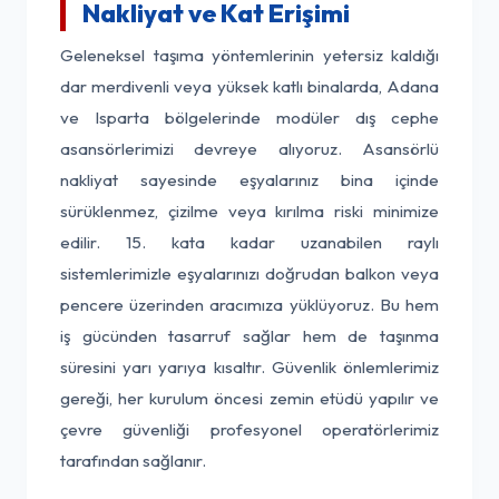
Nakliyat ve Kat Erişimi
Geleneksel taşıma yöntemlerinin yetersiz kaldığı
dar merdivenli veya yüksek katlı binalarda, Adana
ve Isparta bölgelerinde modüler dış cephe
asansörlerimizi devreye alıyoruz. Asansörlü
nakliyat sayesinde eşyalarınız bina içinde
sürüklenmez, çizilme veya kırılma riski minimize
edilir. 15. kata kadar uzanabilen raylı
sistemlerimizle eşyalarınızı doğrudan balkon veya
pencere üzerinden aracımıza yüklüyoruz. Bu hem
iş gücünden tasarruf sağlar hem de taşınma
süresini yarı yarıya kısaltır. Güvenlik önlemlerimiz
gereği, her kurulum öncesi zemin etüdü yapılır ve
çevre güvenliği profesyonel operatörlerimiz
tarafından sağlanır.