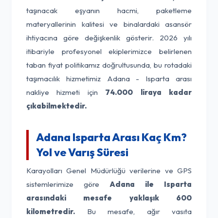
taşınacak eşyanın hacmi, paketleme
materyallerinin kalitesi ve binalardaki asansör
ihtiyacına göre değişkenlik gösterir. 2026 yılı
itibariyle profesyonel ekiplerimizce belirlenen
taban fiyat politikamız doğrultusunda, bu rotadaki
taşımacılık hizmetimiz Adana - Isparta arası
nakliye hizmeti için
74.000 liraya kadar
çıkabilmektedir.
Adana Isparta Arası Kaç Km?
Yol ve Varış Süresi
Karayolları Genel Müdürlüğü verilerine ve GPS
sistemlerimize göre
Adana ile Isparta
arasındaki mesafe yaklaşık 600
kilometredir.
Bu mesafe, ağır vasıta