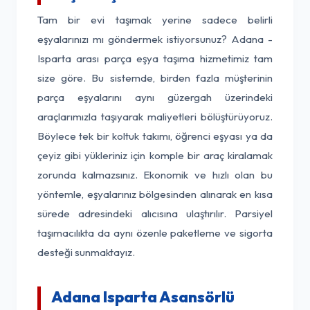
Tam bir evi taşımak yerine sadece belirli
eşyalarınızı mı göndermek istiyorsunuz? Adana -
Isparta arası parça eşya taşıma hizmetimiz tam
size göre. Bu sistemde, birden fazla müşterinin
parça eşyalarını aynı güzergah üzerindeki
araçlarımızla taşıyarak maliyetleri bölüştürüyoruz.
Böylece tek bir koltuk takımı, öğrenci eşyası ya da
çeyiz gibi yükleriniz için komple bir araç kiralamak
zorunda kalmazsınız. Ekonomik ve hızlı olan bu
yöntemle, eşyalarınız bölgesinden alınarak en kısa
sürede adresindeki alıcısına ulaştırılır. Parsiyel
taşımacılıkta da aynı özenle paketleme ve sigorta
desteği sunmaktayız.
Adana Isparta Asansörlü