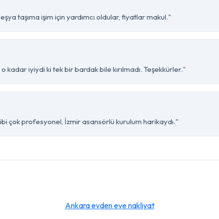
şya taşıma işim için yardımcı oldular, fiyatlar makul."
 kadar iyiydi ki tek bir bardak bile kırılmadı. Teşekkürler."
bi çok profesyonel, İzmir asansörlü kurulum harikaydı."
Ankara evden eve nakliyat