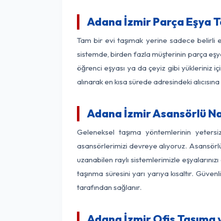
Adana İzmir Parça Eşya 
Tam bir evi taşımak yerine sadece belirli
sistemde, birden fazla müşterinin parça eşya
öğrenci eşyası ya da çeyiz gibi yükleriniz 
alınarak en kısa sürede adresindeki alıcısına
Adana İzmir Asansörlü Nak
Geleneksel taşıma yöntemlerinin yetersi
asansörlerimizi devreye alıyoruz. Asansörlü 
uzanabilen raylı sistemlerimizle eşyaları
taşınma süresini yarı yarıya kısaltır. Güve
tarafından sağlanır.
Adana İzmir Ofis Taşıma 