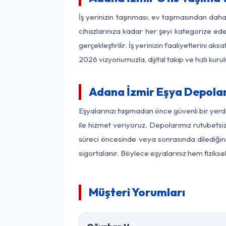
İş yerinizin taşınması, ev taşımasından daha 
cihazlarınıza kadar her şeyi kategorize ede
gerçekleştirilir. İş yerinizin faaliyetlerin
2026 vizyonumuzla, dijital takip ve hızlı kuru
Adana İzmir Eşya Depola
Eşyalarınızı taşımadan önce güvenli bir yerd
ile hizmet veriyoruz. Depolarımız rutubetsiz
süreci öncesinde veya sonrasında dilediğini
sigortalanır. Böylece eşyalarınız hem fiziks
Müşteri Yorumları