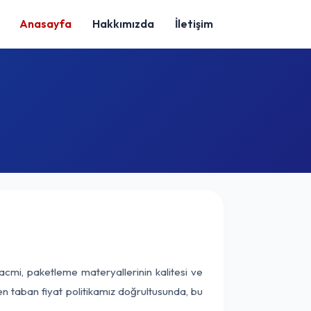
Anasayfa
Hakkımızda
İletişim
acmi, paketleme materyallerinin kalitesi ve
nen taban fiyat politikamız doğrultusunda, bu
.