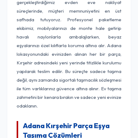
gerçekleştirdiğimiz evden eve nakliyat
süreçlerinde, müşteri memnuniyetini en üst
safhada tutuyoruz. Profesyonel paketleme
ekibimiz, mobilyalarınızı de monte hale getirip
havalı naylonlarla ambalajlarken, beyaz
eşyalarınızı özel kılıflarla koruma altına alır. Adana
lokasyonundaki evinizden alınan her bir parça,
Kırşehir adresindeki yeni yerinde titizlikle kurulumu
yapılarak teslim edilir. Bu süreçte sadece taşıma
değil, aynı zamanda sigortalı taşımacılık sözleşmesi
ile tüm varlıklarınız güvence altına alınır. Ev taşıma
zahmetini bir kenara bırakın ve sadece yeni evinize
odaklanın.
Adana Kırşehir Parça Eşya
Taşıma Çözümleri