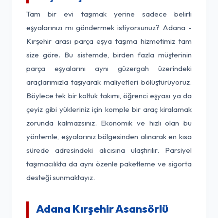
Tam bir evi taşımak yerine sadece belirli
eşyalarınızı mı göndermek istiyorsunuz? Adana -
Kırşehir arası parça eşya taşıma hizmetimiz tam
size göre. Bu sistemde, birden fazla müşterinin
parça eşyalarını aynı güzergah üzerindeki
araçlarımızla taşıyarak maliyetleri bölüştürüyoruz.
Böylece tek bir koltuk takımı, öğrenci eşyası ya da
çeyiz gibi yükleriniz için komple bir araç kiralamak
zorunda kalmazsınız. Ekonomik ve hızlı olan bu
yöntemle, eşyalarınız bölgesinden alınarak en kısa
sürede adresindeki alıcısına ulaştırılır. Parsiyel
taşımacılıkta da aynı özenle paketleme ve sigorta
desteği sunmaktayız.
Adana Kırşehir Asansörlü