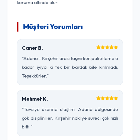
koruma altında olur.
Müşteri Yorumları
Caner B.
"Adana - Kırşehir arası taşınırken paketleme o
kadar iyiydi ki tek bir bardak bile kırılmadı.
Teşekkürler."
Mehmet K.
"Tavsiye üzerine ulaştım, Adana bölgesinde
çok disiplinliler. Kırşehir nakliye süreci çok hızlı
bitti."