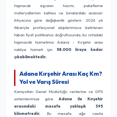
taşınacak eşyanın hacmi, paketleme
materyallerinin kalitesi ve binalardaki asansör
ihtiyacına göre değişkenlik gösterir. 2026 yılı
itibariyle profesyonel ekiplerimizce belirlenen
taban fiyat politikamız doğrultusunda, bu rotadaki
taşımacılık hizmetimiz Adana - Kırşehir arası
nakliye hizmeti için
58.000 liraya kadar
çıkabilmektedir.
Adana Kırşehir Arası Kaç Km?
Yol ve Varış Süresi
Karayolları Genel Müdürlüğü verilerine ve GPS
sistemlerimize göre
Adana ile Kırşehir
arasındaki mesafe yaklaşık 395
kilometredir.
Bu mesafe, ağır vasıta