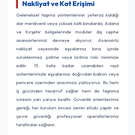
Nakliyat ve Kat Erişimi
Geleneksel taşıma yöntemlerinin yetersiz kaldığı
dar merdivenli veya yüksek katlı binalarda, Adana
ve Kırşehir bölgelerinde modüler dış cephe
asansörlerimizi devreye alıyoruz. Asansörlü
nakliyat sayesinde eşyalarınız bina içinde
sürüklenmez, çizilme veya kırılma riski minimize
edilir. 15. kata kadar uzanabilen raylı
sistemlerimizle eşyalarınızı doğrudan balkon veya
pencere üzerinden aracımıza yüklüyoruz. Bu hem
iş gücünden tasarruf sağlar hem de taşınma
süresini yarı yarıya kısaltır. Güvenlik önlemlerimiz
gereği, her kurulum öncesi zemin etüdü yapılır ve
çevre güvenliği profesyonel operatörlerimiz
tarafından sağlanır.