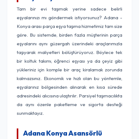
Tam bir evi taşımak yerine sadece belirli
eşyalarınızı mı göndermek istiyorsunuz? Adana -
Konya arası parça eşya taşıma hizmetimiz tam size
göre. Bu sistemde, birden fazla müşterinin parça
eşyalarını aynı güzergah üzerindeki araçlarımızla
taşıyarak maliyetleri bölüştürüyoruz. Böylece tek
bir koltuk takımı, öğrenci eşyası ya da çeyiz gibi
yükleriniz için komple bir araç kiralamak zorunda
kalmazsınız. Ekonomik ve hızlı olan bu yöntemle,
eşyalarınız bölgesinden alınarak en kısa sürede
adresindeki alıcısına ulaştırılır. Parsiyel taşımacılıkta
da aynı özenle paketleme ve sigorta desteği
sunmaktayız.
Adana Konya Asansörlü