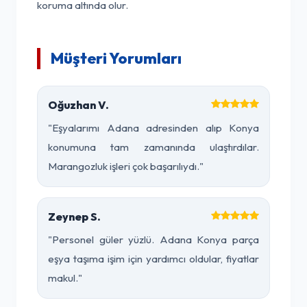
koruma altında olur.
Müşteri Yorumları
Oğuzhan V.
"Eşyalarımı Adana adresinden alıp Konya
konumuna tam zamanında ulaştırdılar.
Marangozluk işleri çok başarılıydı."
Zeynep S.
"Personel güler yüzlü. Adana Konya parça
eşya taşıma işim için yardımcı oldular, fiyatlar
makul."