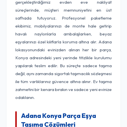
gerçekleştirdiğimiz evden eve nakliyat
süreçlerinde, müşteri memnuniyetini en üst
safhada tutuyoruz. Profesyonel paketleme
ekibimiz, mobilyalarınızı de monte hale getirip
havalı naylonlarla ambalajlarken, beyaz
eşyalarınızı özel kılıflarla koruma altına alır. Adana
lokasyonundaki evinizden alınan her bir parça,
Konya adresindeki yeni yerinde titizlikle kurulumu
yapılarak teslim edilir. Bu süreçte sadece taşıma
değil, aynı zamanda sigortalı taşımacılık sözleşmesi
ile tüm varlıklarınız güvence altına alınır. Ev taşıma
zahmetini bir kenara bırakın ve sadece yeni evinize
odaklanın.
Adana Konya Parça Eşya
Taşıma Çözümleri