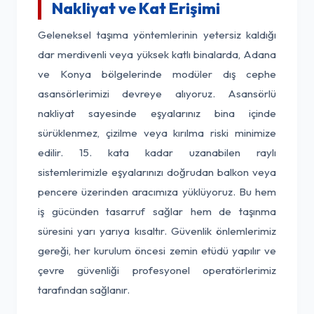
Nakliyat ve Kat Erişimi
Geleneksel taşıma yöntemlerinin yetersiz kaldığı
dar merdivenli veya yüksek katlı binalarda, Adana
ve Konya bölgelerinde modüler dış cephe
asansörlerimizi devreye alıyoruz. Asansörlü
nakliyat sayesinde eşyalarınız bina içinde
sürüklenmez, çizilme veya kırılma riski minimize
edilir. 15. kata kadar uzanabilen raylı
sistemlerimizle eşyalarınızı doğrudan balkon veya
pencere üzerinden aracımıza yüklüyoruz. Bu hem
iş gücünden tasarruf sağlar hem de taşınma
süresini yarı yarıya kısaltır. Güvenlik önlemlerimiz
gereği, her kurulum öncesi zemin etüdü yapılır ve
çevre güvenliği profesyonel operatörlerimiz
tarafından sağlanır.