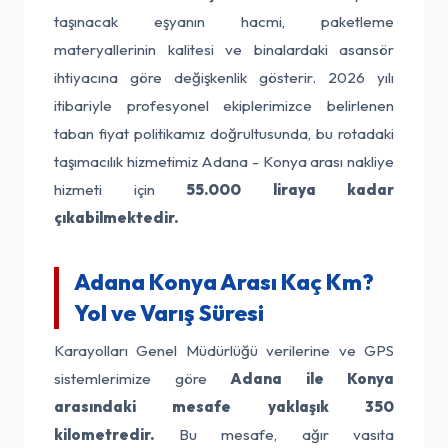
taşınacak eşyanın hacmi, paketleme
materyallerinin kalitesi ve binalardaki asansör
ihtiyacına göre değişkenlik gösterir. 2026 yılı
itibariyle profesyonel ekiplerimizce belirlenen
taban fiyat politikamız doğrultusunda, bu rotadaki
taşımacılık hizmetimiz Adana - Konya arası nakliye
hizmeti için
55.000 liraya kadar
çıkabilmektedir.
Adana Konya Arası Kaç Km?
Yol ve Varış Süresi
Karayolları Genel Müdürlüğü verilerine ve GPS
sistemlerimize göre
Adana ile Konya
arasındaki mesafe yaklaşık 350
kilometredir.
Bu mesafe, ağır vasıta