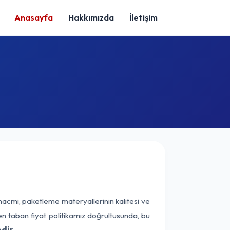
Anasayfa
Hakkımızda
İletişim
hacmi, paketleme materyallerinin kalitesi ve
nen taban fiyat politikamız doğrultusunda, bu
dir.