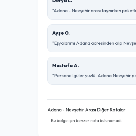
Derya L.
"Adana - Nevşehir arası taşınırken paketlem
Ayşe G.
"Eşyalarımı Adana adresinden alıp Nevşehi
Mustafa A.
"Personel güler yüzlü. Adana Nevşehir parç
Adana - Nevşehir Arası Diğer Rotalar
Bu bölge için benzer rota bulunamadı.