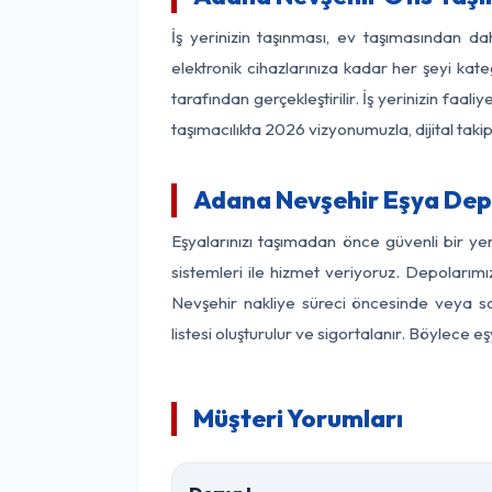
İş yerinizin taşınması, ev taşımasından dah
elektronik cihazlarınıza kadar her şeyi kat
tarafından gerçekleştirilir. İş yerinizin f
taşımacılıkta 2026 vizyonumuzla, dijital takip
Adana Nevşehir Eşya Dep
Eşyalarınızı taşımadan önce güvenli bir y
sistemleri ile hizmet veriyoruz. Depolarımı
Nevşehir nakliye süreci öncesinde veya so
listesi oluşturulur ve sigortalanır. Böylece 
Müşteri Yorumları