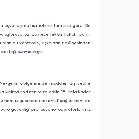
ça eşya taşıma hizmetimiz tam size göre. Bu
ölüştürüyoruz. Böylece tek bir koltuk takımı,
lı olan bu yöntemle, eşyalarınız bölgesinden
ta desteği sunmaktayız.
 Nevşehir bölgelerinde modüler dış cephe
kırılma riski minimize edilir. 15. kata kadar
 Bu hem iş gücünden tasarruf sağlar hem de
 çevre güvenliği profesyonel operatörlerimiz