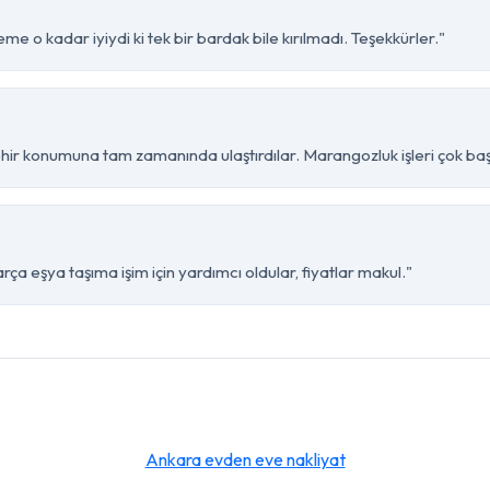
e o kadar iyiydi ki tek bir bardak bile kırılmadı. Teşekkürler."
r konumuna tam zamanında ulaştırdılar. Marangozluk işleri çok başa
a eşya taşıma işim için yardımcı oldular, fiyatlar makul."
Ankara evden eve nakliyat