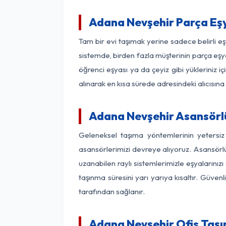
Adana Nevşehir Parça Eş
Tam bir evi taşımak yerine sadece belirli 
sistemde, birden fazla müşterinin parça eşya
öğrenci eşyası ya da çeyiz gibi yükleriniz 
alınarak en kısa sürede adresindeki alıcısına
Adana Nevşehir Asansörlü
Geleneksel taşıma yöntemlerinin yetersi
asansörlerimizi devreye alıyoruz. Asansörlü 
uzanabilen raylı sistemlerimizle eşyaları
taşınma süresini yarı yarıya kısaltır. Güve
tarafından sağlanır.
Adana Nevşehir Ofis Taşı