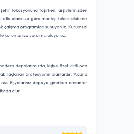
vşehir lokasyonuna taşırken, arşivlerinizden
 ofis planınıza göre montajı teknik ekibimiz
snek çalışma programları sunuyoruz. Kurumsal
ntiyle korumanıza yardımcı oluyoruz.
ern depolarımızda, kişiye özel kilitli oda
arak ilaçlanan profesyonel alanlardır. Adana
iniz. Eşyalarınız depoya girerken envanter
tında olur.