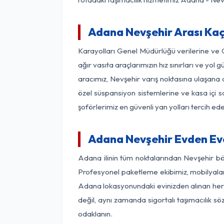
Adana Nevşehir Arası Kaç 
Karayolları Genel Müdürlüğü verilerine ve
ağır vasıta araçlarımızın hız sınırları ve 
aracımız, Nevşehir varış noktasına ulaşana d
özel süspansiyon sistemlerine ve kasa içi s
şoförlerimiz en güvenli yan yolları tercih e
Adana Nevşehir Evden Eve
Adana ilinin tüm noktalarından Nevşehir bö
Profesyonel paketleme ekibimiz, mobilyaların
Adana lokasyonundaki evinizden alınan her bi
değil, aynı zamanda sigortalı taşımacılık sö
odaklanın.