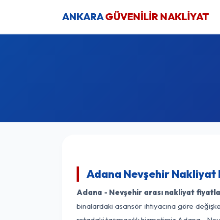
ANKARA
GÜVENİLİR NAKLİYAT
Adana Nevşehir Nakliyat 
Adana - Nevşehir arası nakliyat fiyatla
binalardaki asansör ihtiyacına göre değişken
rotadaki taşımacılık hizmetimiz Adana - Nevş