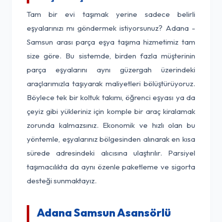
Tam bir evi taşımak yerine sadece belirli
eşyalarınızı mı göndermek istiyorsunuz? Adana -
Samsun arası parça eşya taşıma hizmetimiz tam
size göre. Bu sistemde, birden fazla müşterinin
parça eşyalarını aynı güzergah üzerindeki
araçlarımızla taşıyarak maliyetleri bölüştürüyoruz.
Böylece tek bir koltuk takımı, öğrenci eşyası ya da
çeyiz gibi yükleriniz için komple bir araç kiralamak
zorunda kalmazsınız. Ekonomik ve hızlı olan bu
yöntemle, eşyalarınız bölgesinden alınarak en kısa
sürede adresindeki alıcısına ulaştırılır. Parsiyel
taşımacılıkta da aynı özenle paketleme ve sigorta
desteği sunmaktayız.
Adana Samsun Asansörlü