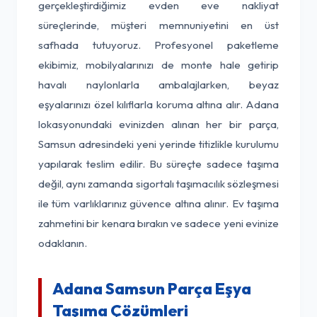
gerçekleştirdiğimiz evden eve nakliyat
süreçlerinde, müşteri memnuniyetini en üst
safhada tutuyoruz. Profesyonel paketleme
ekibimiz, mobilyalarınızı de monte hale getirip
havalı naylonlarla ambalajlarken, beyaz
eşyalarınızı özel kılıflarla koruma altına alır. Adana
lokasyonundaki evinizden alınan her bir parça,
Samsun adresindeki yeni yerinde titizlikle kurulumu
yapılarak teslim edilir. Bu süreçte sadece taşıma
değil, aynı zamanda sigortalı taşımacılık sözleşmesi
ile tüm varlıklarınız güvence altına alınır. Ev taşıma
zahmetini bir kenara bırakın ve sadece yeni evinize
odaklanın.
Adana Samsun Parça Eşya
Taşıma Çözümleri