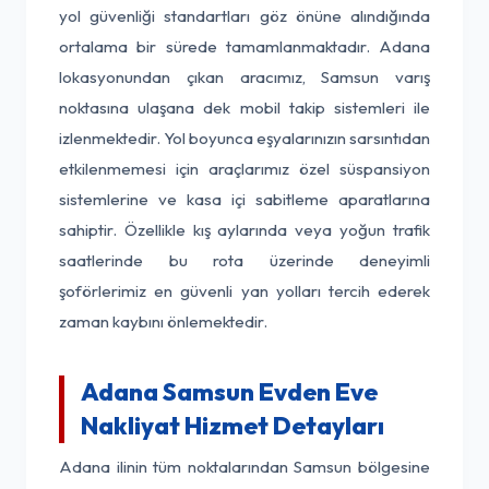
yol güvenliği standartları göz önüne alındığında
ortalama bir sürede tamamlanmaktadır. Adana
lokasyonundan çıkan aracımız, Samsun varış
noktasına ulaşana dek mobil takip sistemleri ile
izlenmektedir. Yol boyunca eşyalarınızın sarsıntıdan
etkilenmemesi için araçlarımız özel süspansiyon
sistemlerine ve kasa içi sabitleme aparatlarına
sahiptir. Özellikle kış aylarında veya yoğun trafik
saatlerinde bu rota üzerinde deneyimli
şoförlerimiz en güvenli yan yolları tercih ederek
zaman kaybını önlemektedir.
Adana Samsun Evden Eve
Nakliyat Hizmet Detayları
Adana ilinin tüm noktalarından Samsun bölgesine