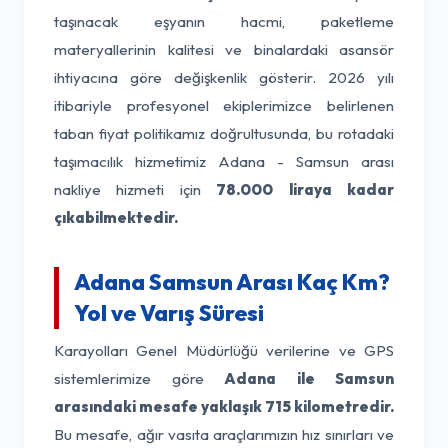
taşınacak eşyanın hacmi, paketleme
materyallerinin kalitesi ve binalardaki asansör
ihtiyacına göre değişkenlik gösterir. 2026 yılı
itibariyle profesyonel ekiplerimizce belirlenen
taban fiyat politikamız doğrultusunda, bu rotadaki
taşımacılık hizmetimiz Adana - Samsun arası
nakliye hizmeti için
78.000 liraya kadar
çıkabilmektedir.
Adana Samsun Arası Kaç Km?
Yol ve Varış Süresi
Karayolları Genel Müdürlüğü verilerine ve GPS
sistemlerimize göre
Adana ile Samsun
arasındaki mesafe yaklaşık 715 kilometredir.
Bu mesafe, ağır vasıta araçlarımızın hız sınırları ve