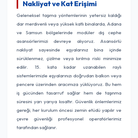
Nakliyat ve Kat Erişimi
Geleneksel taşıma yöntemlerinin yetersiz kaldığı
dar merdivenli veya yüksek katlı binalarda, Adana
ve Samsun bölgelerinde modüler dış cephe
asansörlerimizi devreye alıyoruz. Asansörlü
nakliyat sayesinde eşyalarınız bina içinde
sürüklenmez, çizilme veya kırılma riski minimize
edilir. 15. kata kadar uzanabilen raylı
sistemlerimizle eşyalarınızı doğrudan balkon veya
pencere üzerinden aracımıza yüklüyoruz. Bu hem
iş gücünden tasarruf sağlar hem de taşınma
süresini yarı yarıya kısaltır. Güvenlik önlemlerimiz
gereği, her kurulum öncesi zemin etüdü yapılır ve
çevre güvenliği profesyonel operatörlerimiz
tarafından sağlanır.