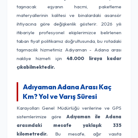
taşınacak eşyanın hacmi, paketleme
materyallerinin kalitesi ve binalardaki asansör
ihtiyacına göre değişkenlik gösterir. 2026 yılı
itibariyle profesyonel ekiplerimizce belirlenen
taban fiyat politikamız doğrultusunda, bu rotadaki
taşımacılık hizmetimiz Adıyaman - Adana arası
nakliye hizmeti için
48.000 liraya kadar
çıkabilmektedir.
Adıyaman Adana Arası Kaç
Km? Yol ve Varış Süresi
Karayolları Genel Müdürlüğü verilerine ve GPS
sistemlerimize göre
Adıyaman ile Adana
arasındaki mesafe yaklaşık 335
kilometredir.
Bu mesafe, ağır vasıta