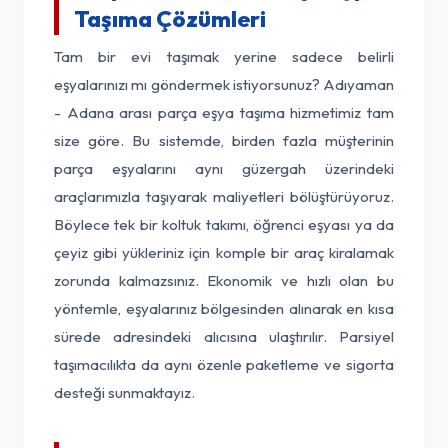
Taşıma Çözümleri
Tam bir evi taşımak yerine sadece belirli
eşyalarınızı mı göndermek istiyorsunuz? Adıyaman
- Adana arası parça eşya taşıma hizmetimiz tam
size göre. Bu sistemde, birden fazla müşterinin
parça eşyalarını aynı güzergah üzerindeki
araçlarımızla taşıyarak maliyetleri bölüştürüyoruz.
Böylece tek bir koltuk takımı, öğrenci eşyası ya da
çeyiz gibi yükleriniz için komple bir araç kiralamak
zorunda kalmazsınız. Ekonomik ve hızlı olan bu
yöntemle, eşyalarınız bölgesinden alınarak en kısa
sürede adresindeki alıcısına ulaştırılır. Parsiyel
taşımacılıkta da aynı özenle paketleme ve sigorta
desteği sunmaktayız.