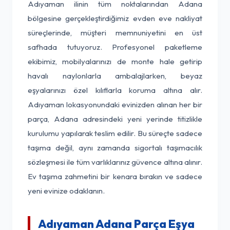
Adıyaman ilinin tüm noktalarından Adana
bölgesine gerçekleştirdiğimiz evden eve nakliyat
süreçlerinde, müşteri memnuniyetini en üst
safhada tutuyoruz. Profesyonel paketleme
ekibimiz, mobilyalarınızı de monte hale getirip
havalı naylonlarla ambalajlarken, beyaz
eşyalarınızı özel kılıflarla koruma altına alır.
Adıyaman lokasyonundaki evinizden alınan her bir
parça, Adana adresindeki yeni yerinde titizlikle
kurulumu yapılarak teslim edilir. Bu süreçte sadece
taşıma değil, aynı zamanda sigortalı taşımacılık
sözleşmesi ile tüm varlıklarınız güvence altına alınır.
Ev taşıma zahmetini bir kenara bırakın ve sadece
yeni evinize odaklanın.
Adıyaman Adana Parça Eşya