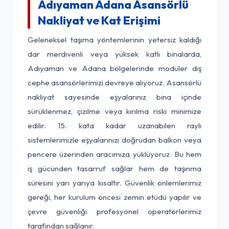
Adıyaman Adana Asansörlü
Nakliyat ve Kat Erişimi
Geleneksel taşıma yöntemlerinin yetersiz kaldığı
dar merdivenli veya yüksek katlı binalarda,
Adıyaman ve Adana bölgelerinde modüler dış
cephe asansörlerimizi devreye alıyoruz. Asansörlü
nakliyat sayesinde eşyalarınız bina içinde
sürüklenmez, çizilme veya kırılma riski minimize
edilir. 15. kata kadar uzanabilen raylı
sistemlerimizle eşyalarınızı doğrudan balkon veya
pencere üzerinden aracımıza yüklüyoruz. Bu hem
iş gücünden tasarruf sağlar hem de taşınma
süresini yarı yarıya kısaltır. Güvenlik önlemlerimiz
gereği, her kurulum öncesi zemin etüdü yapılır ve
çevre güvenliği profesyonel operatörlerimiz
tarafından sağlanır.