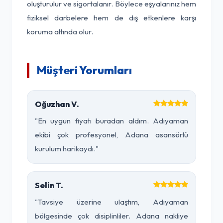
oluşturulur ve sigortalanır. Böylece eşyalarınız hem
fiziksel darbelere hem de dış etkenlere karşı
koruma altında olur.
Müşteri Yorumları
Oğuzhan V.
"En uygun fiyatı buradan aldım. Adıyaman
ekibi çok profesyonel, Adana asansörlü
kurulum harikaydı."
Selin T.
"Tavsiye üzerine ulaştım, Adıyaman
bölgesinde çok disiplinliler. Adana nakliye