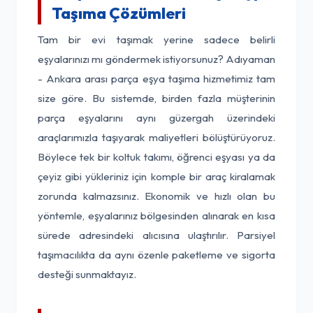
Taşıma Çözümleri
Tam bir evi taşımak yerine sadece belirli
eşyalarınızı mı göndermek istiyorsunuz? Adıyaman
- Ankara arası parça eşya taşıma hizmetimiz tam
size göre. Bu sistemde, birden fazla müşterinin
parça eşyalarını aynı güzergah üzerindeki
araçlarımızla taşıyarak maliyetleri bölüştürüyoruz.
Böylece tek bir koltuk takımı, öğrenci eşyası ya da
çeyiz gibi yükleriniz için komple bir araç kiralamak
zorunda kalmazsınız. Ekonomik ve hızlı olan bu
yöntemle, eşyalarınız bölgesinden alınarak en kısa
sürede adresindeki alıcısına ulaştırılır. Parsiyel
taşımacılıkta da aynı özenle paketleme ve sigorta
desteği sunmaktayız.