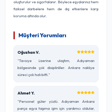
oluşturulur ve sigortalanır. Böylece eşyalarınız hem
fiziksel darbelere hem de dış etkenlere karşı
koruma altında olur.
Müşteri Yorumları
Oğuzhan V.
"Tavsiye üzerine ulaştım, Adıyaman
bölgesinde çok disiplinliler. Ankara nakliye
süreci çok hızlı bitti."
Ahmet Y.
"Personel güler yüzlü. Adıyaman Ankara
parça eşya taşıma işim için yardımcı oldular,