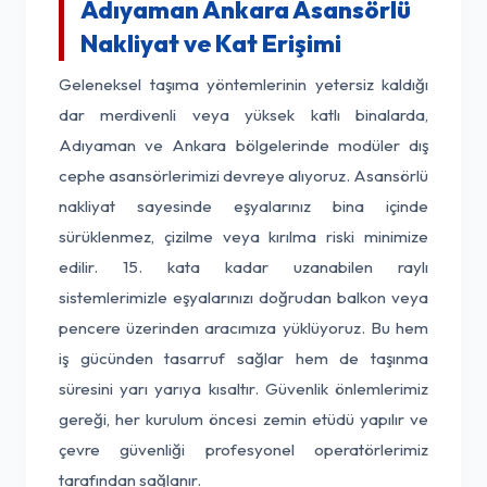
Adıyaman Ankara Asansörlü
Nakliyat ve Kat Erişimi
Geleneksel taşıma yöntemlerinin yetersiz kaldığı
dar merdivenli veya yüksek katlı binalarda,
Adıyaman ve Ankara bölgelerinde modüler dış
cephe asansörlerimizi devreye alıyoruz. Asansörlü
nakliyat sayesinde eşyalarınız bina içinde
sürüklenmez, çizilme veya kırılma riski minimize
edilir. 15. kata kadar uzanabilen raylı
sistemlerimizle eşyalarınızı doğrudan balkon veya
pencere üzerinden aracımıza yüklüyoruz. Bu hem
iş gücünden tasarruf sağlar hem de taşınma
süresini yarı yarıya kısaltır. Güvenlik önlemlerimiz
gereği, her kurulum öncesi zemin etüdü yapılır ve
çevre güvenliği profesyonel operatörlerimiz
tarafından sağlanır.