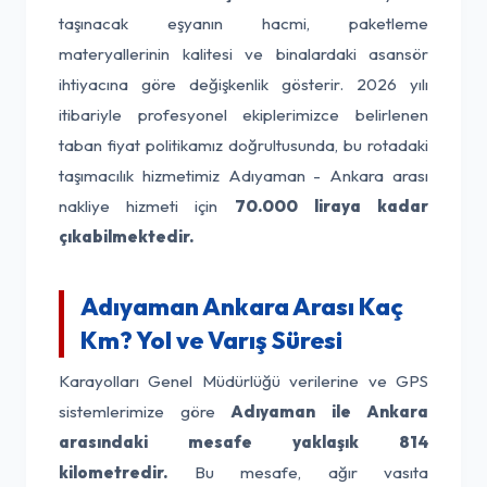
taşınacak eşyanın hacmi, paketleme
materyallerinin kalitesi ve binalardaki asansör
ihtiyacına göre değişkenlik gösterir. 2026 yılı
itibariyle profesyonel ekiplerimizce belirlenen
taban fiyat politikamız doğrultusunda, bu rotadaki
taşımacılık hizmetimiz Adıyaman - Ankara arası
nakliye hizmeti için
70.000 liraya kadar
çıkabilmektedir.
Adıyaman Ankara Arası Kaç
Km? Yol ve Varış Süresi
Karayolları Genel Müdürlüğü verilerine ve GPS
sistemlerimize göre
Adıyaman ile Ankara
arasındaki mesafe yaklaşık 814
kilometredir.
Bu mesafe, ağır vasıta