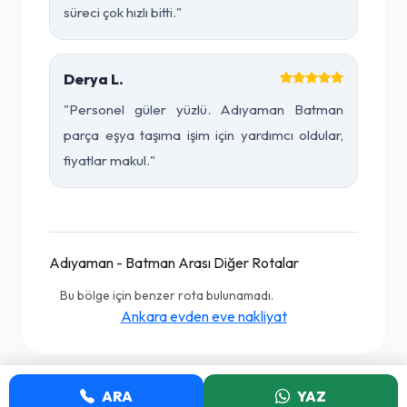
süreci çok hızlı bitti."
Derya L.
"Personel güler yüzlü. Adıyaman Batman
parça eşya taşıma işim için yardımcı oldular,
fiyatlar makul."
Adıyaman - Batman Arası Diğer Rotalar
Bu bölge için benzer rota bulunamadı.
Ankara evden eve nakliyat
ARA
YAZ