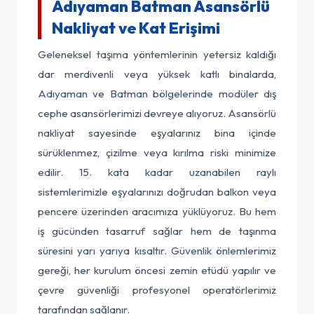
Adıyaman Batman Asansörlü
Nakliyat ve Kat Erişimi
Geleneksel taşıma yöntemlerinin yetersiz kaldığı
dar merdivenli veya yüksek katlı binalarda,
Adıyaman ve Batman bölgelerinde modüler dış
cephe asansörlerimizi devreye alıyoruz. Asansörlü
nakliyat sayesinde eşyalarınız bina içinde
sürüklenmez, çizilme veya kırılma riski minimize
edilir. 15. kata kadar uzanabilen raylı
sistemlerimizle eşyalarınızı doğrudan balkon veya
pencere üzerinden aracımıza yüklüyoruz. Bu hem
iş gücünden tasarruf sağlar hem de taşınma
süresini yarı yarıya kısaltır. Güvenlik önlemlerimiz
gereği, her kurulum öncesi zemin etüdü yapılır ve
çevre güvenliği profesyonel operatörlerimiz
tarafından sağlanır.