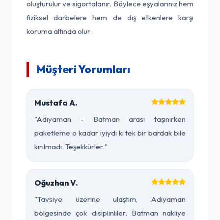
oluşturulur ve sigortalanır. Böylece eşyalarınız hem
fiziksel darbelere hem de dış etkenlere karşı
koruma altında olur.
Müşteri Yorumları
Mustafa A.
"Adıyaman - Batman arası taşınırken
paketleme o kadar iyiydi ki tek bir bardak bile
kırılmadı. Teşekkürler."
Oğuzhan V.
"Tavsiye üzerine ulaştım, Adıyaman
bölgesinde çok disiplinliler. Batman nakliye