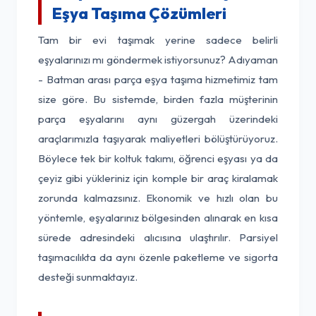
Eşya Taşıma Çözümleri
Tam bir evi taşımak yerine sadece belirli
eşyalarınızı mı göndermek istiyorsunuz? Adıyaman
- Batman arası parça eşya taşıma hizmetimiz tam
size göre. Bu sistemde, birden fazla müşterinin
parça eşyalarını aynı güzergah üzerindeki
araçlarımızla taşıyarak maliyetleri bölüştürüyoruz.
Böylece tek bir koltuk takımı, öğrenci eşyası ya da
çeyiz gibi yükleriniz için komple bir araç kiralamak
zorunda kalmazsınız. Ekonomik ve hızlı olan bu
yöntemle, eşyalarınız bölgesinden alınarak en kısa
sürede adresindeki alıcısına ulaştırılır. Parsiyel
taşımacılıkta da aynı özenle paketleme ve sigorta
desteği sunmaktayız.