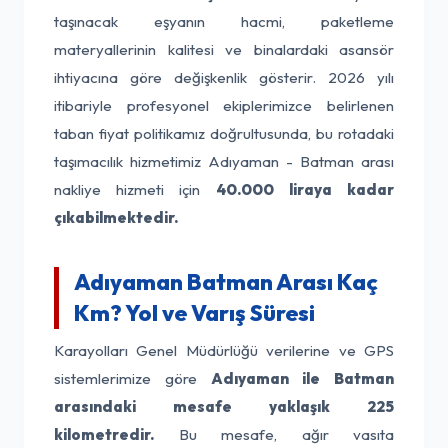
taşınacak eşyanın hacmi, paketleme
materyallerinin kalitesi ve binalardaki asansör
ihtiyacına göre değişkenlik gösterir. 2026 yılı
itibariyle profesyonel ekiplerimizce belirlenen
taban fiyat politikamız doğrultusunda, bu rotadaki
taşımacılık hizmetimiz Adıyaman - Batman arası
nakliye hizmeti için
40.000 liraya kadar
çıkabilmektedir.
Adıyaman Batman Arası Kaç
Km? Yol ve Varış Süresi
Karayolları Genel Müdürlüğü verilerine ve GPS
sistemlerimize göre
Adıyaman ile Batman
arasındaki mesafe yaklaşık 225
kilometredir.
Bu mesafe, ağır vasıta