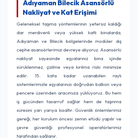
Adıyaman Bilecik Asansörlü
Nakliyat ve Kat Erişimi
Geleneksel taşıma yöntemlerinin yetersiz kaldığı
dar merdivenli veya yüksek katlı binalarda,
Adıyaman ve Bilecik bölgelerinde modüler dış
cephe asansörlerimizi devreye alıyoruz. Asansörlü
nakliyat sayesinde eşyalarınız bina içinde
sürüklenmez, çizilme veya kırılma riski minimize
edilir. 15. kata kadar uzanabilen raylı
sistemlerimizle eşyalarınızı doğrudan balkon veya
pencere üzerinden aracımıza yüklüyoruz. Bu hem
iş gücünden tasarruf sağlar hem de taşınma
süresini yarı yarıya kısaltır. Güvenlik önlemlerimiz
gereği, her kurulum öncesi zemin etüdü yapılır ve
çevre güvenliği profesyonel operatörlerimiz
tarafından sağlanır.