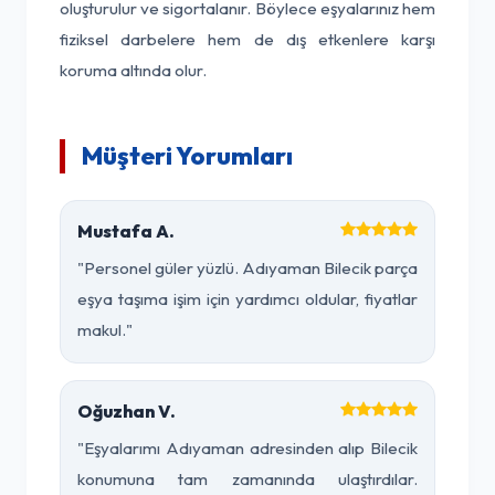
oluşturulur ve sigortalanır. Böylece eşyalarınız hem
fiziksel darbelere hem de dış etkenlere karşı
koruma altında olur.
Müşteri Yorumları
Mustafa A.
"Personel güler yüzlü. Adıyaman Bilecik parça
eşya taşıma işim için yardımcı oldular, fiyatlar
makul."
Oğuzhan V.
"Eşyalarımı Adıyaman adresinden alıp Bilecik
konumuna tam zamanında ulaştırdılar.