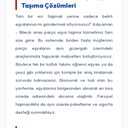
Taşıma Çözümleri
Tam bir evi taşımak yerine sadece belirli
eşyalarınızı mı göndermek istiyorsunuz? Adıyaman
- Bilecik arası parça eşya taşıma hizmetimiz tam
size göre. Bu sistemde, birden fazla müşterinin
parça eşyalarını aynı güzergah üzerindeki
araçlarımızla taşıyarak maliyetleri bölüştürüyoruz.
Böylece tek bir koltuk takımı, öğrenci eşyası ya da
çeyiz gibi yükleriniz için komple bir araç kiralamak
zorunda kalmazsınız. Ekonomik ve hızlı olan bu
yöntemle, eşyalarınız bölgesinden alınarak en kısa
sürede adresindeki alıcısına ulaştırılır. Parsiyel
taşımacılıkta da aynı özenle paketleme ve sigorta
desteği sunmaktayız.