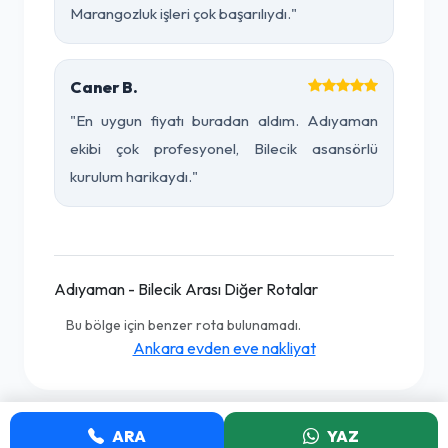
Marangozluk işleri çok başarılıydı."
Caner B.
"En uygun fiyatı buradan aldım. Adıyaman
ekibi çok profesyonel, Bilecik asansörlü
kurulum harikaydı."
Adıyaman - Bilecik Arası Diğer Rotalar
Bu bölge için benzer rota bulunamadı.
Ankara evden eve nakliyat
ARA
YAZ