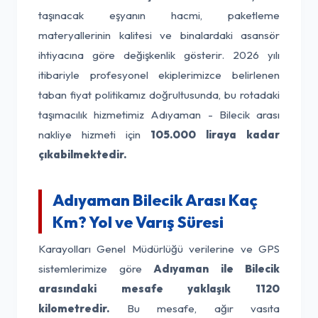
taşınacak eşyanın hacmi, paketleme
materyallerinin kalitesi ve binalardaki asansör
ihtiyacına göre değişkenlik gösterir. 2026 yılı
itibariyle profesyonel ekiplerimizce belirlenen
taban fiyat politikamız doğrultusunda, bu rotadaki
taşımacılık hizmetimiz Adıyaman - Bilecik arası
nakliye hizmeti için
105.000 liraya kadar
çıkabilmektedir.
Adıyaman Bilecik Arası Kaç
Km? Yol ve Varış Süresi
Karayolları Genel Müdürlüğü verilerine ve GPS
sistemlerimize göre
Adıyaman ile Bilecik
arasındaki mesafe yaklaşık 1120
kilometredir.
Bu mesafe, ağır vasıta