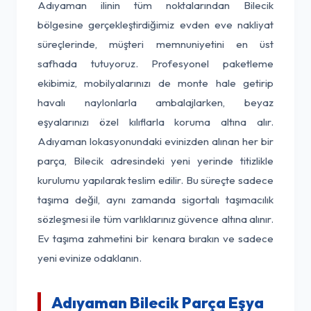
Adıyaman ilinin tüm noktalarından Bilecik
bölgesine gerçekleştirdiğimiz evden eve nakliyat
süreçlerinde, müşteri memnuniyetini en üst
safhada tutuyoruz. Profesyonel paketleme
ekibimiz, mobilyalarınızı de monte hale getirip
havalı naylonlarla ambalajlarken, beyaz
eşyalarınızı özel kılıflarla koruma altına alır.
Adıyaman lokasyonundaki evinizden alınan her bir
parça, Bilecik adresindeki yeni yerinde titizlikle
kurulumu yapılarak teslim edilir. Bu süreçte sadece
taşıma değil, aynı zamanda sigortalı taşımacılık
sözleşmesi ile tüm varlıklarınız güvence altına alınır.
Ev taşıma zahmetini bir kenara bırakın ve sadece
yeni evinize odaklanın.
Adıyaman Bilecik Parça Eşya