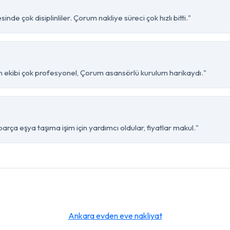
de çok disiplinliler. Çorum nakliye süreci çok hızlı bitti."
 ekibi çok profesyonel, Çorum asansörlü kurulum harikaydı."
ça eşya taşıma işim için yardımcı oldular, fiyatlar makul."
Ankara evden eve nakliyat