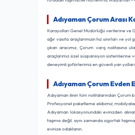
Adıyaman Çorum Arası Kaç
Karayolları Genel Müdürlüğü verilerine ve 
ağır vasıta araçlarımızın hız sınırları ve 
çıkan aracımız, Çorum varış noktasına ula
araçlarımız özel süspansiyon sistemlerine ve
deneyimli şoförlerimiz en güvenli yan yollar
Adıyaman Çorum Evden Ev
Adıyaman ilinin tüm noktalarından Çorum bö
Profesyonel paketleme ekibimiz, mobilyaların
Adıyaman lokasyonundaki evinizden alınan h
taşıma değil, aynı zamanda sigortalı taşımac
evinize odaklanın.