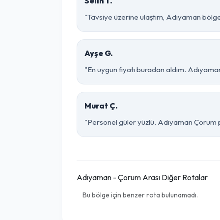
Selin T.
"Tavsiye üzerine ulaştım, Adıyaman bölgesin
Ayşe G.
"En uygun fiyatı buradan aldım. Adıyaman
Murat Ç.
"Personel güler yüzlü. Adıyaman Çorum par
Adıyaman - Çorum Arası Diğer Rotalar
Bu bölge için benzer rota bulunamadı.