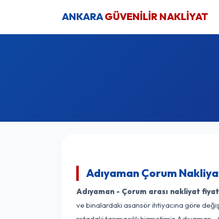
ANKARA
GÜVENİLİR NAKLİYAT
Adıyaman Çorum Nakliyat
Adıyaman - Çorum arası nakliyat fiyat
ve binalardaki asansör ihtiyacına göre değişk
rotadaki taşımacılık hizmetimiz Adıyaman - 