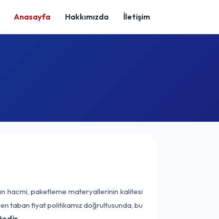
Anasayfa
Hakkımızda
İletişim
ın hacmi, paketleme materyallerinin kalitesi
enen taban fiyat politikamız doğrultusunda, bu
tedir.