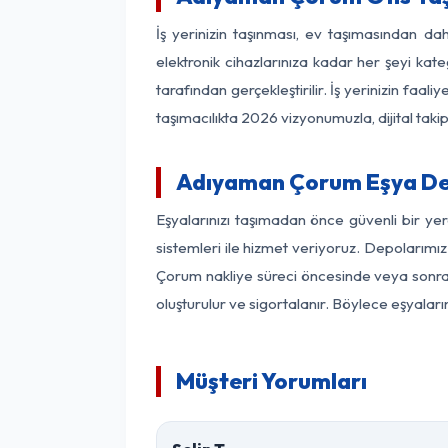
İş yerinizin taşınması, ev taşımasından dah
elektronik cihazlarınıza kadar her şeyi kat
tarafından gerçekleştirilir. İş yerinizin f
taşımacılıkta 2026 vizyonumuzla, dijital takip
Adıyaman Çorum Eşya De
Eşyalarınızı taşımadan önce güvenli bir y
sistemleri ile hizmet veriyoruz. Depolarımız
Çorum nakliye süreci öncesinde veya sonras
oluşturulur ve sigortalanır. Böylece eşyaları
Müşteri Yorumları