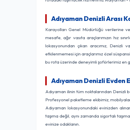
Adıyaman Denizli Arası Ka
Karayolları Genel Müdürlüğü verilerine 
mesafe, ağır vasıta araçlarımızın hız sın
lokasyonundan çıkan aracımız, Denizli var
etkilenmemesi için araçlarımız özel süspansi
bu rota üzerinde deneyimli şoförlerimiz en g
Adıyaman Denizli Evden E
Adıyaman ilinin tüm noktalarından Denizli b
Profesyonel paketleme ekibimiz, mobilyaların
Adıyaman lokasyonundaki evinizden alınan h
taşıma değil, aynı zamanda sigortalı taşımac
evinize odaklanın.