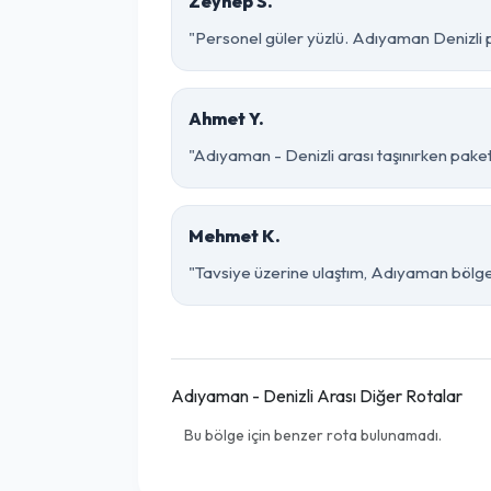
Zeynep S.
"Personel güler yüzlü. Adıyaman Denizli pa
Ahmet Y.
"Adıyaman - Denizli arası taşınırken paketl
Mehmet K.
"Tavsiye üzerine ulaştım, Adıyaman bölgesind
Adıyaman - Denizli Arası Diğer Rotalar
Bu bölge için benzer rota bulunamadı.