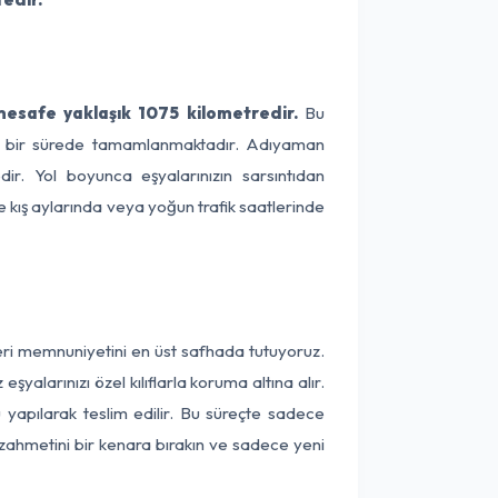
mesafe yaklaşık 1075 kilometredir.
Bu
lama bir sürede tamamlanmaktadır. Adıyaman
dir. Yol boyunca eşyalarınızın sarsıntıdan
e kış aylarında veya yoğun trafik saatlerinde
teri memnuniyetini en üst safhada tutuyoruz.
alarınızı özel kılıflarla koruma altına alır.
 yapılarak teslim edilir. Bu süreçte sadece
a zahmetini bir kenara bırakın ve sadece yeni