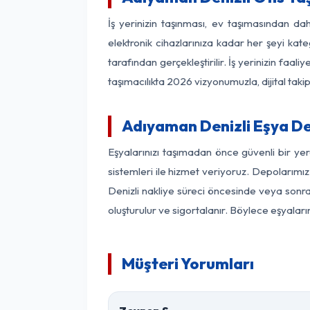
İş yerinizin taşınması, ev taşımasından dah
elektronik cihazlarınıza kadar her şeyi kat
tarafından gerçekleştirilir. İş yerinizin f
taşımacılıkta 2026 vizyonumuzla, dijital takip
Adıyaman Denizli Eşya D
Eşyalarınızı taşımadan önce güvenli bir ye
sistemleri ile hizmet veriyoruz. Depolarımız
Denizli nakliye süreci öncesinde veya sonra
oluşturulur ve sigortalanır. Böylece eşyaları
Müşteri Yorumları