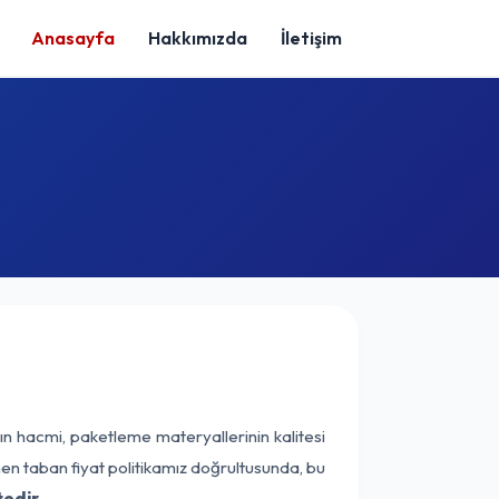
Anasayfa
Hakkımızda
İletişim
ın hacmi, paketleme materyallerinin kalitesi
enen taban fiyat politikamız doğrultusunda, bu
edir.