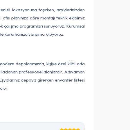
enizli lokasyonuna taşırken, arşivlerinizden
 ofis planınıza göre montajı teknik ekibimiz
snek çalışma programları sunuyoruz. Kurumsal
ntiyle korumanıza yardımcı oluyoruz.
dern depolarımızda, kişiye özel kilitli oda
ak ilaçlanan profesyonel alanlardır. Adıyaman
Eşyalarınız depoya girerken envanter listesi
olur.