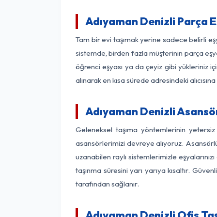
Adıyaman Denizli Parça 
Tam bir evi taşımak yerine sadece belirli e
sistemde, birden fazla müşterinin parça eşya
öğrenci eşyası ya da çeyiz gibi yükleriniz 
alınarak en kısa sürede adresindeki alıcısına
Adıyaman Denizli Asansörl
Geleneksel taşıma yöntemlerinin yetersiz
asansörlerimizi devreye alıyoruz. Asansörlü 
uzanabilen raylı sistemlerimizle eşyaları
taşınma süresini yarı yarıya kısaltır. Güve
tarafından sağlanır.
Adıyaman Denizli Ofis Ta