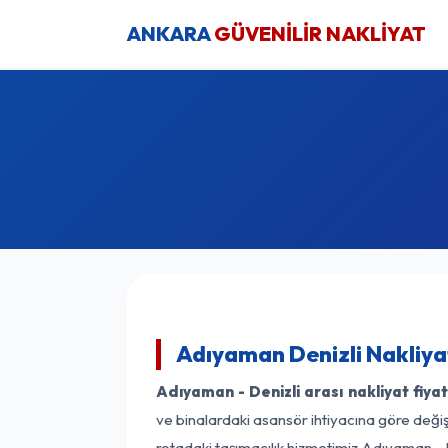
ANKARA
GÜVENİLİR NAKLİYAT
Adıyaman Denizli Nakliya
Adıyaman - Denizli arası nakliyat fiyat
ve binalardaki asansör ihtiyacına göre değişk
rotadaki taşımacılık hizmetimiz Adıyaman - De