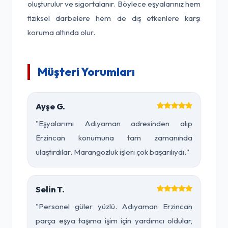
oluşturulur ve sigortalanır. Böylece eşyalarınız hem
fiziksel darbelere hem de dış etkenlere karşı
koruma altında olur.
Müşteri Yorumları
Ayşe G.
"Eşyalarımı Adıyaman adresinden alıp
Erzincan konumuna tam zamanında
ulaştırdılar. Marangozluk işleri çok başarılıydı."
Selin T.
"Personel güler yüzlü. Adıyaman Erzincan
parça eşya taşıma işim için yardımcı oldular,