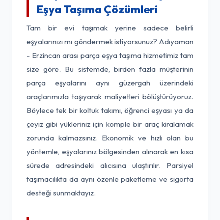
Eşya Taşıma Çözümleri
Tam bir evi taşımak yerine sadece belirli
eşyalarınızı mı göndermek istiyorsunuz? Adıyaman
- Erzincan arası parça eşya taşıma hizmetimiz tam
size göre. Bu sistemde, birden fazla müşterinin
parça eşyalarını aynı güzergah üzerindeki
araçlarımızla taşıyarak maliyetleri bölüştürüyoruz.
Böylece tek bir koltuk takımı, öğrenci eşyası ya da
çeyiz gibi yükleriniz için komple bir araç kiralamak
zorunda kalmazsınız. Ekonomik ve hızlı olan bu
yöntemle, eşyalarınız bölgesinden alınarak en kısa
sürede adresindeki alıcısına ulaştırılır. Parsiyel
taşımacılıkta da aynı özenle paketleme ve sigorta
desteği sunmaktayız.