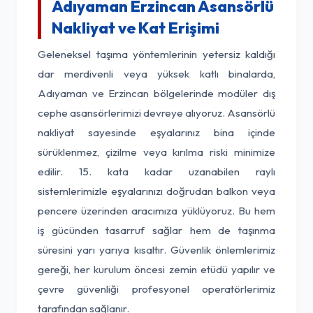
Adıyaman Erzincan Asansörlü
Nakliyat ve Kat Erişimi
Geleneksel taşıma yöntemlerinin yetersiz kaldığı
dar merdivenli veya yüksek katlı binalarda,
Adıyaman ve Erzincan bölgelerinde modüler dış
cephe asansörlerimizi devreye alıyoruz. Asansörlü
nakliyat sayesinde eşyalarınız bina içinde
sürüklenmez, çizilme veya kırılma riski minimize
edilir. 15. kata kadar uzanabilen raylı
sistemlerimizle eşyalarınızı doğrudan balkon veya
pencere üzerinden aracımıza yüklüyoruz. Bu hem
iş gücünden tasarruf sağlar hem de taşınma
süresini yarı yarıya kısaltır. Güvenlik önlemlerimiz
gereği, her kurulum öncesi zemin etüdü yapılır ve
çevre güvenliği profesyonel operatörlerimiz
tarafından sağlanır.