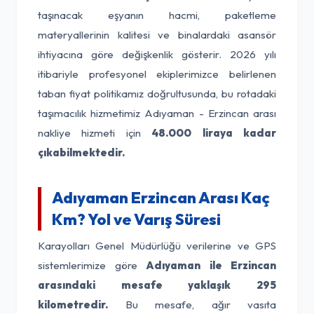
taşınacak eşyanın hacmi, paketleme
materyallerinin kalitesi ve binalardaki asansör
ihtiyacına göre değişkenlik gösterir. 2026 yılı
itibariyle profesyonel ekiplerimizce belirlenen
taban fiyat politikamız doğrultusunda, bu rotadaki
taşımacılık hizmetimiz Adıyaman - Erzincan arası
nakliye hizmeti için
48.000 liraya kadar
çıkabilmektedir.
Adıyaman Erzincan Arası Kaç
Km? Yol ve Varış Süresi
Karayolları Genel Müdürlüğü verilerine ve GPS
sistemlerimize göre
Adıyaman ile Erzincan
arasındaki mesafe yaklaşık 295
kilometredir.
Bu mesafe, ağır vasıta