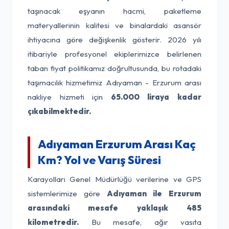
taşınacak eşyanın hacmi, paketleme
materyallerinin kalitesi ve binalardaki asansör
ihtiyacına göre değişkenlik gösterir. 2026 yılı
itibariyle profesyonel ekiplerimizce belirlenen
taban fiyat politikamız doğrultusunda, bu rotadaki
taşımacılık hizmetimiz Adıyaman - Erzurum arası
nakliye hizmeti için
65.000 liraya kadar
çıkabilmektedir.
Adıyaman Erzurum Arası Kaç
Km? Yol ve Varış Süresi
Karayolları Genel Müdürlüğü verilerine ve GPS
sistemlerimize göre
Adıyaman ile Erzurum
arasındaki mesafe yaklaşık 485
kilometredir.
Bu mesafe, ağır vasıta