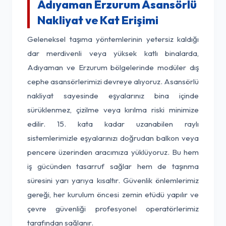
Adıyaman Erzurum Asansörlü
Nakliyat ve Kat Erişimi
Geleneksel taşıma yöntemlerinin yetersiz kaldığı
dar merdivenli veya yüksek katlı binalarda,
Adıyaman ve Erzurum bölgelerinde modüler dış
cephe asansörlerimizi devreye alıyoruz. Asansörlü
nakliyat sayesinde eşyalarınız bina içinde
sürüklenmez, çizilme veya kırılma riski minimize
edilir. 15. kata kadar uzanabilen raylı
sistemlerimizle eşyalarınızı doğrudan balkon veya
pencere üzerinden aracımıza yüklüyoruz. Bu hem
iş gücünden tasarruf sağlar hem de taşınma
süresini yarı yarıya kısaltır. Güvenlik önlemlerimiz
gereği, her kurulum öncesi zemin etüdü yapılır ve
çevre güvenliği profesyonel operatörlerimiz
tarafından sağlanır.