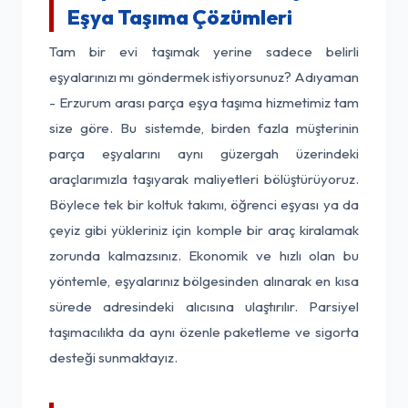
Eşya Taşıma Çözümleri
Tam bir evi taşımak yerine sadece belirli
eşyalarınızı mı göndermek istiyorsunuz? Adıyaman
- Erzurum arası parça eşya taşıma hizmetimiz tam
size göre. Bu sistemde, birden fazla müşterinin
parça eşyalarını aynı güzergah üzerindeki
araçlarımızla taşıyarak maliyetleri bölüştürüyoruz.
Böylece tek bir koltuk takımı, öğrenci eşyası ya da
çeyiz gibi yükleriniz için komple bir araç kiralamak
zorunda kalmazsınız. Ekonomik ve hızlı olan bu
yöntemle, eşyalarınız bölgesinden alınarak en kısa
sürede adresindeki alıcısına ulaştırılır. Parsiyel
taşımacılıkta da aynı özenle paketleme ve sigorta
desteği sunmaktayız.