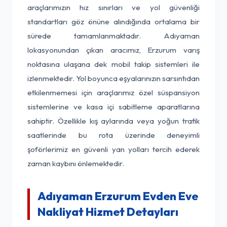
araçlarımızın hız sınırları ve yol güvenliği
standartları göz önüne alındığında ortalama bir
sürede tamamlanmaktadır. Adıyaman
lokasyonundan çıkan aracımız, Erzurum varış
noktasına ulaşana dek mobil takip sistemleri ile
izlenmektedir. Yol boyunca eşyalarınızın sarsıntıdan
etkilenmemesi için araçlarımız özel süspansiyon
sistemlerine ve kasa içi sabitleme aparatlarına
sahiptir. Özellikle kış aylarında veya yoğun trafik
saatlerinde bu rota üzerinde deneyimli
şoförlerimiz en güvenli yan yolları tercih ederek
zaman kaybını önlemektedir.
Adıyaman Erzurum Evden Eve
Nakliyat Hizmet Detayları