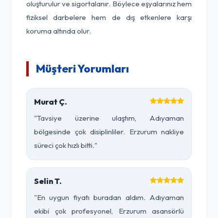
oluşturulur ve sigortalanır. Böylece eşyalarınız hem
fiziksel darbelere hem de dış etkenlere karşı
koruma altında olur.
Müşteri Yorumları
Murat Ç.
"Tavsiye üzerine ulaştım, Adıyaman
bölgesinde çok disiplinliler. Erzurum nakliye
süreci çok hızlı bitti."
Selin T.
"En uygun fiyatı buradan aldım. Adıyaman
ekibi çok profesyonel, Erzurum asansörlü