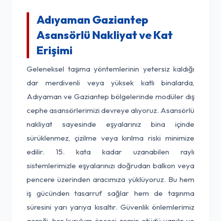
Adıyaman Gaziantep
Asansörlü Nakliyat ve Kat
Erişimi
Geleneksel taşıma yöntemlerinin yetersiz kaldığı
dar merdivenli veya yüksek katlı binalarda,
Adıyaman ve Gaziantep bölgelerinde modüler dış
cephe asansörlerimizi devreye alıyoruz. Asansörlü
nakliyat sayesinde eşyalarınız bina içinde
sürüklenmez, çizilme veya kırılma riski minimize
edilir. 15. kata kadar uzanabilen raylı
sistemlerimizle eşyalarınızı doğrudan balkon veya
pencere üzerinden aracımıza yüklüyoruz. Bu hem
iş gücünden tasarruf sağlar hem de taşınma
süresini yarı yarıya kısaltır. Güvenlik önlemlerimiz
gereği, her kurulum öncesi zemin etüdü yapılır ve