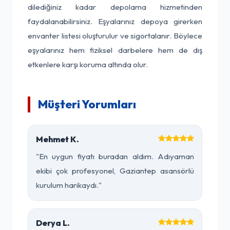
dilediğiniz kadar depolama hizmetinden
faydalanabilirsiniz. Eşyalarınız depoya girerken
envanter listesi oluşturulur ve sigortalanır. Böylece
eşyalarınız hem fiziksel darbelere hem de dış
etkenlere karşı koruma altında olur.
Müşteri Yorumları
Mehmet K.
"En uygun fiyatı buradan aldım. Adıyaman
ekibi çok profesyonel, Gaziantep asansörlü
kurulum harikaydı."
Derya L.