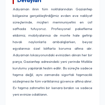
Detayları
Adıyaman ilinin tüm noktalarından Gaziantep
bölgesine gerçekleştirdiğimiz evden eve nakliyat
süreçlerinde, müşteri memnuniyetini en üst
safhada tutuyoruz. Profesyonel paketleme
ekibimiz, mobilyalarınızı de monte hale getirip
havalı naylonlarla ambalajlarken, beyaz
eşyalarınızı özel kılıflarla koruma altına alır.
Adıyaman lokasyonundaki evinizden alınan her bir
parça, Gaziantep adresindeki yeni yerinde titizlikle
kurulumu yapılarak teslim edilir. Bu süreçte sadece
taşıma değil, aynı zamanda sigortalı taşımacılık
sözleşmesi ile tüm varlıklarınız güvence altına alınır.
Ev taşıma zahmetini bir kenara bırakın ve sadece
yeni evinize odaklanın.