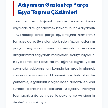
Adıyaman Gaziantep Parça
Eşya Taşıma Çözümleri
Tam bir evi taşımak yerine sadece belirli
eşyalarınızı mı göndermek istiyorsunuz? Adıyaman
- Gaziantep arası parça eşya taşıma hizmetimiz
tam size göre. Bu sistemde, birden fazla müşterinin
parça eşyalarını aynı güzergah üzerindeki
araçlarımızla taşıyarak maliyetleri bölüştürüyoruz.
Böylece tek bir koltuk takımı, öğrenci eşyası ya da
çeyiz gibi yükleriniz için komple bir araç kiralamak
zorunda kalmazsınız. Ekonomik ve hızlı olan bu
yöntemle, eşyalarınız bölgesinden alınarak en kısa
sürede adresindeki alıcısına ulaştırılır. Parsiyel
taşımacılıkta da aynı özenle paketleme ve sigorta
desteği sunmaktayız.