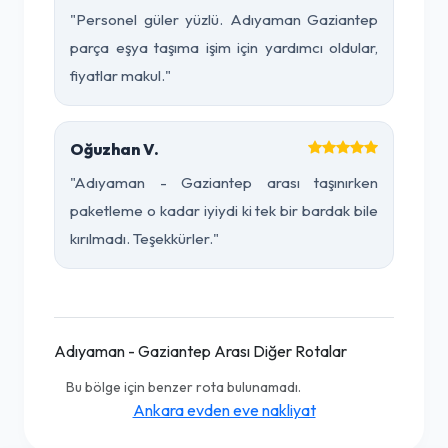
"Personel güler yüzlü. Adıyaman Gaziantep
parça eşya taşıma işim için yardımcı oldular,
fiyatlar makul."
Oğuzhan V.
"Adıyaman - Gaziantep arası taşınırken
paketleme o kadar iyiydi ki tek bir bardak bile
kırılmadı. Teşekkürler."
Adıyaman - Gaziantep Arası Diğer Rotalar
Bu bölge için benzer rota bulunamadı.
Ankara evden eve nakliyat