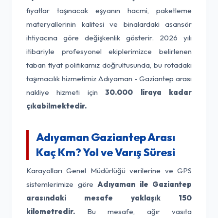
fiyatlar taşınacak eşyanın hacmi, paketleme
materyallerinin kalitesi ve binalardaki asansör
ihtiyacına göre değişkenlik gösterir. 2026 yılı
itibariyle profesyonel ekiplerimizce belirlenen
taban fiyat politikamız doğrultusunda, bu rotadaki
taşımacılık hizmetimiz Adıyaman - Gaziantep arası
nakliye hizmeti için
30.000 liraya kadar
çıkabilmektedir.
Adıyaman Gaziantep Arası
Kaç Km? Yol ve Varış Süresi
Karayolları Genel Müdürlüğü verilerine ve GPS
sistemlerimize göre
Adıyaman ile Gaziantep
arasındaki mesafe yaklaşık 150
kilometredir.
Bu mesafe, ağır vasıta