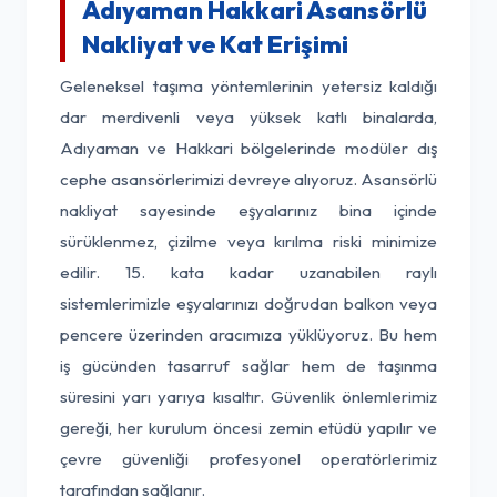
Adıyaman Hakkari Asansörlü
Nakliyat ve Kat Erişimi
Geleneksel taşıma yöntemlerinin yetersiz kaldığı
dar merdivenli veya yüksek katlı binalarda,
Adıyaman ve Hakkari bölgelerinde modüler dış
cephe asansörlerimizi devreye alıyoruz. Asansörlü
nakliyat sayesinde eşyalarınız bina içinde
sürüklenmez, çizilme veya kırılma riski minimize
edilir. 15. kata kadar uzanabilen raylı
sistemlerimizle eşyalarınızı doğrudan balkon veya
pencere üzerinden aracımıza yüklüyoruz. Bu hem
iş gücünden tasarruf sağlar hem de taşınma
süresini yarı yarıya kısaltır. Güvenlik önlemlerimiz
gereği, her kurulum öncesi zemin etüdü yapılır ve
çevre güvenliği profesyonel operatörlerimiz
tarafından sağlanır.