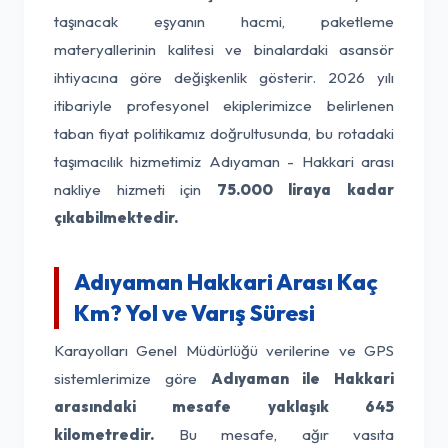
taşınacak eşyanın hacmi, paketleme
materyallerinin kalitesi ve binalardaki asansör
ihtiyacına göre değişkenlik gösterir. 2026 yılı
itibariyle profesyonel ekiplerimizce belirlenen
taban fiyat politikamız doğrultusunda, bu rotadaki
taşımacılık hizmetimiz Adıyaman - Hakkari arası
nakliye hizmeti için
75.000 liraya kadar
çıkabilmektedir.
Adıyaman Hakkari Arası Kaç
Km? Yol ve Varış Süresi
Karayolları Genel Müdürlüğü verilerine ve GPS
sistemlerimize göre
Adıyaman ile Hakkari
arasındaki mesafe yaklaşık 645
kilometredir.
Bu mesafe, ağır vasıta