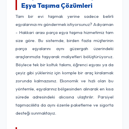
Eşya Taşıma Çözümleri
Tam bir evi taşımak yerine sadece belirli
eşyalarınızı mı göndermek istiyorsunuz? Adıyaman
- Hakkari arası parça eşya taşıma hizmetimiz tam
size göre. Bu sistemde, birden fazla müşterinin
parça eşyalarını aynı güzergah üzerindeki
araçlarımızla taşıyarak maliyetleri bölüştürüyoruz.
Böylece tek bir koltuk takımı, öğrenci eşyası ya da
çeyiz gibi yükleriniz için komple bir araç kiralamak
zorunda kalmazsınız. Ekonomik ve hızlı olan bu
yöntemle, eşyalarınız bölgesinden alınarak en kısa
sürede adresindeki alıcısına ulaştırılır. Parsiyel
taşımacılıkta da aynı özenle paketleme ve sigorta
desteği sunmaktayız.