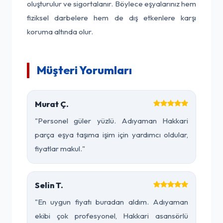
oluşturulur ve sigortalanır. Böylece eşyalarınız hem
fiziksel darbelere hem de dış etkenlere karşı
koruma altında olur.
Müşteri Yorumları
Murat Ç.
"Personel güler yüzlü. Adıyaman Hakkari
parça eşya taşıma işim için yardımcı oldular,
fiyatlar makul."
Selin T.
"En uygun fiyatı buradan aldım. Adıyaman
ekibi çok profesyonel, Hakkari asansörlü