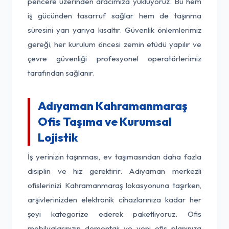
pencere üzerinden aracımıza yüklüyoruz. Bu hem
iş gücünden tasarruf sağlar hem de taşınma
süresini yarı yarıya kısaltır. Güvenlik önlemlerimiz
gereği, her kurulum öncesi zemin etüdü yapılır ve
çevre güvenliği profesyonel operatörlerimiz
tarafından sağlanır.
Adıyaman Kahramanmaraş
Ofis Taşıma ve Kurumsal
Lojistik
İş yerinizin taşınması, ev taşımasından daha fazla
disiplin ve hız gerektirir. Adıyaman merkezli
ofislerinizi Kahramanmaraş lokasyonuna taşırken,
arşivlerinizden elektronik cihazlarınıza kadar her
şeyi kategorize ederek paketliyoruz. Ofis
mobilyalarınızın demontajı ve yeni ofis planınıza