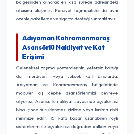
bölgesinden alınarak en kısa sürede adresindeki
alıcısına ulaştırılır. Parsiyel taşımacılıkta da aynı
özenle paketleme ve sigorta desteği sunmaktayız.
Adıyaman Kahramanmaraş
Asansörlü Nakliyat ve Kat
Erişimi
Geleneksel taşıma yöntemlerinin yetersiz kaldığı
dar merdivenli veya yüksek katlı binalarda,
Adıyaman ve Kahramanmaraş bölgelerinde
modüler dış cephe asansörlerimizi devreye
alıyoruz. Asansörlü nakliyat sayesinde eşyalarınız
bina içinde sürüklenmez, çizilme veya kırılma riski
minimize edilir. 15. kata kadar uzanabilen raylı
sistemlerimizle eşyalarınızı doğrudan balkon veya