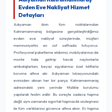
Evden Eve Nakliyat Hizmet
Detayları
Adıyaman ilinin tüm noktalarından
Kahramanmaraş bölgesine gerçekleştirdiğimiz
evden eve nakliyat süreçlerinde, müşteri
memnuniyetini en üst safhada tutuyoruz.
Profesyonel paketleme ekibimiz, mobilyalarınızı de
monte hale getirip havalı naylonlarla
ambalajlarken, beyaz eşyalarınızı özel kılıflarla
koruma altına alır. Adıyaman lokasyonundaki
evinizden alınan her bir parça, Kahramanmaraş
adresindeki yeni yerinde titizlikle kurulumu
yapılarak teslim edilir. Bu süreçte sadece taşıma
değil, aynı zamanda sigortalı taşımacılık sözleşmesi
ile tüm varlıklarınız güvence altına alınır. Ev taşıma