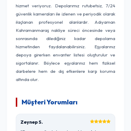
hizmet veriyoruz. Depolarımız rutubetsiz, 7/24
güvenlik kameraları ile izlenen ve periyodik olarak
ilaçlanan profesyonel alanlardır. Adıyaman
Kahramanmaraş nakliye süreci öncesinde veya
sonrasında dilediğiniz kadar depolama
hizmetinden faydalanabilirsiniz. Eşyalarınız
depoya girerken envanter listesi oluşturulur ve
sigortalanır. Böylece eşyalarınız hem fiziksel
darbelere hem de dış etkenlere karşı koruma
altında olur.
Müşteri Yorumları
Zeynep S.