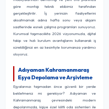
göre montajı teknik ekibimiz tarafından
gerçekleştirilir. İş yerinizin faaliyetlerini
aksatmamak adına hafta sonu veya akşam
saatlerinde esnek çalışma programları sunuyoruz.
Kurumsal taşımacılıkta 2026 vizyonumuzla, dijital
takip ve hızlı kurulum avantajlarını kullanarak iş
sürekliliğinizi en az kesintiyle korumanıza yardımcı
oluyoruz.
Adıyaman Kahramanmaraş
Eşya Depolama ve Arşivleme
Eşyalarınızı taşımadan önce güvenli bir yerde
bekletmeniz mi gerekiyor? Adıyaman ve
Kahramanmaraş çevresindeki modern
depolarımızda, kişiye özel kilitli oda sistemleri ile