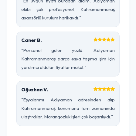
"En uygun fiyatı buradan aldım. Adıyaman
ekibi çok profesyonel, Kahramanmaraş
asansörlü kurulum harikaydı."
Caner B.
"Personel güler yüzlü. Adıyaman
Kahramanmaraş parça eşya taşıma işim için
yardımcı oldular, fiyatlar makul."
Oğuzhan V.
"Eşyalarımı Adıyaman adresinden alıp
Kahramanmaraş konumuna tam zamanında
ulaştırdılar. Marangozluk işleri çok başarılıydı."