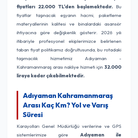
fiyatları
22.000 TL'den başlamaktadır.
Bu
fiyatlar taşınacak eşyanın hacmi, paketleme
materyallerinin kalitesi ve binalardaki asansör
ihtiyacına göre değişkenlik gösterir. 2026 yılı
itibariyle profesyonel ekiplerimizce belirlenen
taban fiyat politikamız doğrultusunda, bu rotadaki
taşımacılık hizmetimiz Adıyaman -
Kahramanmaraş arası nakliye hizmeti için
32.000
liraya kadar çıkabilmektedir.
Adıyaman Kahramanmaraş
Arası Kaç Km? Yol ve Varış
Süresi
Karayolları Genel Müdürlüğü verilerine ve GPS
sistemlerimize göre
Adıyaman ile