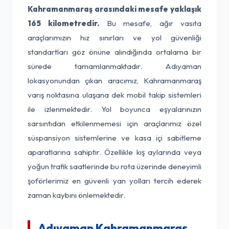
Kahramanmaraş arasındaki mesafe yaklaşık
165 kilometredir.
Bu mesafe, ağır vasıta
araçlarımızın hız sınırları ve yol güvenliği
standartları göz önüne alındığında ortalama bir
sürede tamamlanmaktadır. Adıyaman
lokasyonundan çıkan aracımız, Kahramanmaraş
varış noktasına ulaşana dek mobil takip sistemleri
ile izlenmektedir. Yol boyunca eşyalarınızın
sarsıntıdan etkilenmemesi için araçlarımız özel
süspansiyon sistemlerine ve kasa içi sabitleme
aparatlarına sahiptir. Özellikle kış aylarında veya
yoğun trafik saatlerinde bu rota üzerinde deneyimli
şoförlerimiz en güvenli yan yolları tercih ederek
zaman kaybını önlemektedir.
Adıyaman Kahramanmaraş