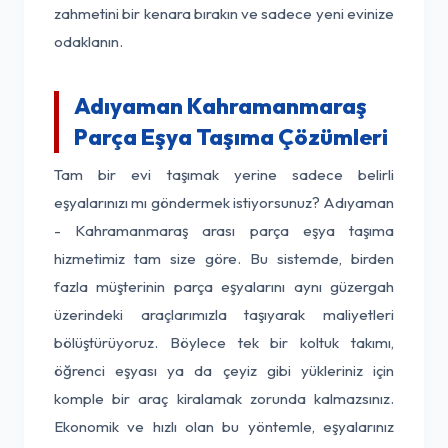
zahmetini bir kenara bırakın ve sadece yeni evinize
odaklanın.
Adıyaman Kahramanmaraş
Parça Eşya Taşıma Çözümleri
Tam bir evi taşımak yerine sadece belirli
eşyalarınızı mı göndermek istiyorsunuz? Adıyaman
- Kahramanmaraş arası parça eşya taşıma
hizmetimiz tam size göre. Bu sistemde, birden
fazla müşterinin parça eşyalarını aynı güzergah
üzerindeki araçlarımızla taşıyarak maliyetleri
bölüştürüyoruz. Böylece tek bir koltuk takımı,
öğrenci eşyası ya da çeyiz gibi yükleriniz için
komple bir araç kiralamak zorunda kalmazsınız.
Ekonomik ve hızlı olan bu yöntemle, eşyalarınız