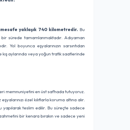
 mesafe yaklaşık 740 kilometredir.
Bu
lama bir sürede tamamlanmaktadır. Adıyaman
dir. Yol boyunca eşyalarınızın sarsıntıdan
e kış aylarında veya yoğun trafik saatlerinde
teri memnuniyetini en üst safhada tutuyoruz.
alarınızı özel kılıflarla koruma altına alır.
u yapılarak teslim edilir. Bu süreçte sadece
a zahmetini bir kenara bırakın ve sadece yeni