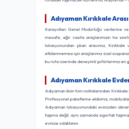
Adıyaman Kırıkkale Arası 
Karayolları Genel Müdürlüğü verilerine v
mesafe, ağır vasıta araçlarımızın hız sın
lokasyonundan çıkan aracımız, Kırıkkale v
etkilenmemesi için araçlarımız özel süspansi
bu rota üzerinde deneyimli şoförlerimiz en g
Adıyaman Kırıkkale Evden
Adıyaman ilinin tüm noktalarından Kırıkkale
Profesyonel paketleme ekibimiz, mobilyaların
Adıyaman lokasyonundaki evinizden alınan he
taşıma değil, aynı zamanda sigortalı taşımac
evinize odaklanın.