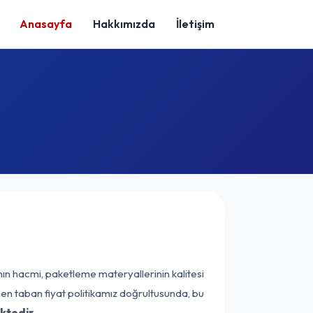
Anasayfa
Hakkımızda
İletişim
nın hacmi, paketleme materyallerinin kalitesi
enen taban fiyat politikamız doğrultusunda, bu
ktedir.