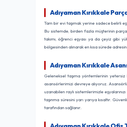
Adıyaman Kırıkkale Parç
Tam bir evi taşımak yerine sadece belirli e
Bu sistemde, birden fazla müşterinin parça 
takımı, öğrenci eşyası ya da çeyiz gibi yü
bölgesinden alınarak en kısa sürede adresinde
Adıyaman Kırıkkale Asans
Geleneksel taşıma yöntemlerinin yetersiz 
asansörlerimizi devreye alıyoruz. Asansörlü 
uzanabilen raylı sistemlerimizle eşyaları
taşınma süresini yarı yarıya kısaltır. Güve
tarafından sağlanır.
Adıyaman Kırıkkale Ofis 