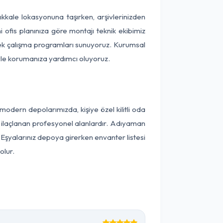
rıkkale lokasyonuna taşırken, arşivlerinizden
 ofis planınıza göre montajı teknik ekibimiz
snek çalışma programları sunuyoruz. Kurumsal
ntiyle korumanıza yardımcı oluyoruz.
odern depolarımızda, kişiye özel kilitli oda
ak ilaçlanan profesyonel alanlardır. Adıyaman
Eşyalarınız depoya girerken envanter listesi
olur.