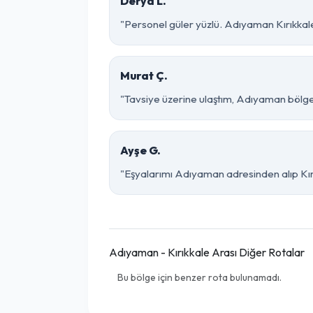
Derya L.
"Personel güler yüzlü. Adıyaman Kırıkkale 
Murat Ç.
"Tavsiye üzerine ulaştım, Adıyaman bölgesind
Ayşe G.
"Eşyalarımı Adıyaman adresinden alıp Kırı
Adıyaman - Kırıkkale Arası Diğer Rotalar
Bu bölge için benzer rota bulunamadı.