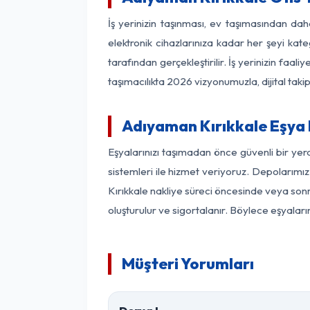
İş yerinizin taşınması, ev taşımasından daha
elektronik cihazlarınıza kadar her şeyi kat
tarafından gerçekleştirilir. İş yerinizin f
taşımacılıkta 2026 vizyonumuzla, dijital takip
Adıyaman Kırıkkale Eşya
Eşyalarınızı taşımadan önce güvenli bir yer
sistemleri ile hizmet veriyoruz. Depolarımız
Kırıkkale nakliye süreci öncesinde veya son
oluşturulur ve sigortalanır. Böylece eşyaları
Müşteri Yorumları