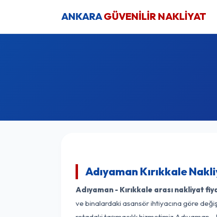
ANKARA
GÜVENİLİR NAKLİYAT
Adıyaman Kırıkkale Nakli
Adıyaman - Kırıkkale arası nakliyat fiya
ve binalardaki asansör ihtiyacına göre değişk
rotadaki taşımacılık hizmetimiz Adıyaman - Kı