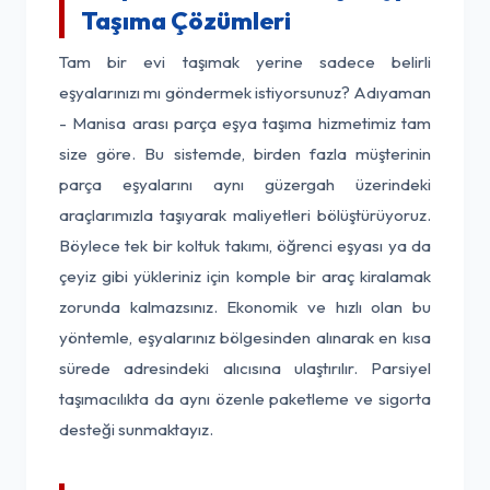
Taşıma Çözümleri
Tam bir evi taşımak yerine sadece belirli
eşyalarınızı mı göndermek istiyorsunuz? Adıyaman
- Manisa arası parça eşya taşıma hizmetimiz tam
size göre. Bu sistemde, birden fazla müşterinin
parça eşyalarını aynı güzergah üzerindeki
araçlarımızla taşıyarak maliyetleri bölüştürüyoruz.
Böylece tek bir koltuk takımı, öğrenci eşyası ya da
çeyiz gibi yükleriniz için komple bir araç kiralamak
zorunda kalmazsınız. Ekonomik ve hızlı olan bu
yöntemle, eşyalarınız bölgesinden alınarak en kısa
sürede adresindeki alıcısına ulaştırılır. Parsiyel
taşımacılıkta da aynı özenle paketleme ve sigorta
desteği sunmaktayız.