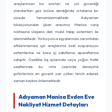
araçlarımızın hız sınırları ve yol güvenliği
standartları göz önüne alındığında ortalama bir
sürede tamamlanmaktadır. Adıyaman
lokasyonundan çıkan aracımız, Manisa varış
noktasına ulaşana dek mobil takip sistemleri ile
izlenmektedir. Yol boyunca eşyalarınızın sarsıntıdan
etkilenmemesi için araçlarımız özel süspansiyon
sistemlerine ve kasa içi sabitleme aparatlarına
sahiptir. Özellikle kış aylarında veya yoğun trafik
saatlerinde bu rota üzerinde deneyimli
şoförlerimiz en güvenli yan yolları tercih ederek
zaman kaybını önlemektedir.
Adıyaman Manisa Evden Eve
Nakliyat Hizmet Detayları