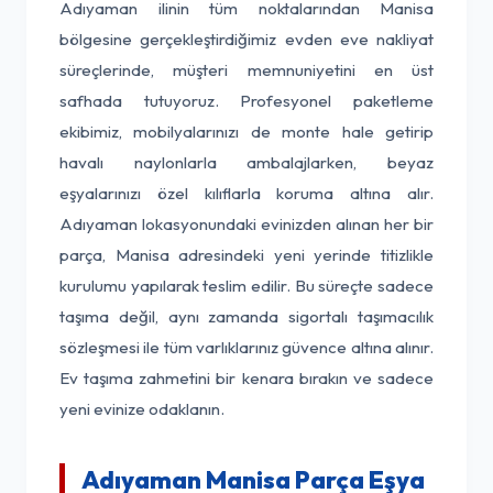
Adıyaman ilinin tüm noktalarından Manisa
bölgesine gerçekleştirdiğimiz evden eve nakliyat
süreçlerinde, müşteri memnuniyetini en üst
safhada tutuyoruz. Profesyonel paketleme
ekibimiz, mobilyalarınızı de monte hale getirip
havalı naylonlarla ambalajlarken, beyaz
eşyalarınızı özel kılıflarla koruma altına alır.
Adıyaman lokasyonundaki evinizden alınan her bir
parça, Manisa adresindeki yeni yerinde titizlikle
kurulumu yapılarak teslim edilir. Bu süreçte sadece
taşıma değil, aynı zamanda sigortalı taşımacılık
sözleşmesi ile tüm varlıklarınız güvence altına alınır.
Ev taşıma zahmetini bir kenara bırakın ve sadece
yeni evinize odaklanın.
Adıyaman Manisa Parça Eşya