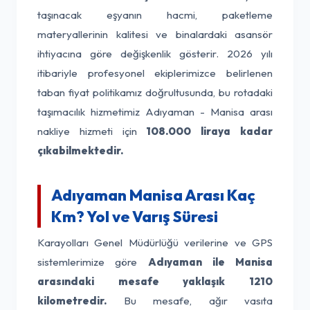
taşınacak eşyanın hacmi, paketleme
materyallerinin kalitesi ve binalardaki asansör
ihtiyacına göre değişkenlik gösterir. 2026 yılı
itibariyle profesyonel ekiplerimizce belirlenen
taban fiyat politikamız doğrultusunda, bu rotadaki
taşımacılık hizmetimiz Adıyaman - Manisa arası
nakliye hizmeti için
108.000 liraya kadar
çıkabilmektedir.
Adıyaman Manisa Arası Kaç
Km? Yol ve Varış Süresi
Karayolları Genel Müdürlüğü verilerine ve GPS
sistemlerimize göre
Adıyaman ile Manisa
arasındaki mesafe yaklaşık 1210
kilometredir.
Bu mesafe, ağır vasıta