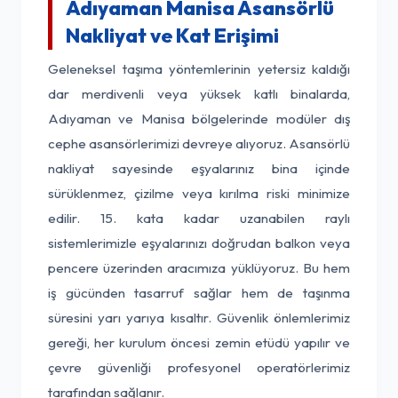
Adıyaman Manisa Asansörlü
Nakliyat ve Kat Erişimi
Geleneksel taşıma yöntemlerinin yetersiz kaldığı
dar merdivenli veya yüksek katlı binalarda,
Adıyaman ve Manisa bölgelerinde modüler dış
cephe asansörlerimizi devreye alıyoruz. Asansörlü
nakliyat sayesinde eşyalarınız bina içinde
sürüklenmez, çizilme veya kırılma riski minimize
edilir. 15. kata kadar uzanabilen raylı
sistemlerimizle eşyalarınızı doğrudan balkon veya
pencere üzerinden aracımıza yüklüyoruz. Bu hem
iş gücünden tasarruf sağlar hem de taşınma
süresini yarı yarıya kısaltır. Güvenlik önlemlerimiz
gereği, her kurulum öncesi zemin etüdü yapılır ve
çevre güvenliği profesyonel operatörlerimiz
tarafından sağlanır.