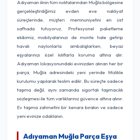
Adıyaman ilinin tüm noktalarından Muğla bölgesine
gerçekleştirdiğimiz evden eve nakliyat
süreçlerinde, müşteri memnuniyetini en üst
safhada tutuyoruz. Profesyonel paketleme
ekibimiz, mobilyalarınızı de monte hale getirip
havalı naylonlarla ambalajlarken, beyaz
eşyalarınızı özel kılıflarla koruma altına alır.
Adıyaman lokasyonundaki evinizden alınan her bir
parça, Muğla adresindeki yeni yerinde titizlikle
kurulumu yapılarak teslim edilir. Bu süreçte sadece
taşıma değil, aynı zamanda sigortalı taşımacılık
sözleşmesi ile tüm varlıklarınız güvence altına alınır.
Ev taşıma zahmetini bir kenara bırakın ve sadece
yeni evinize odaklanın.
Adıyaman Muğla Parça Eşya