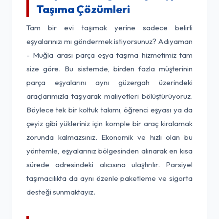
Taşıma Çözümleri
Tam bir evi taşımak yerine sadece belirli
eşyalarınızı mı göndermek istiyorsunuz? Adıyaman
- Muğla arası parça eşya taşıma hizmetimiz tam
size göre. Bu sistemde, birden fazla müşterinin
parça eşyalarını aynı güzergah üzerindeki
araçlarımızla taşıyarak maliyetleri bölüştürüyoruz.
Böylece tek bir koltuk takımı, öğrenci eşyası ya da
çeyiz gibi yükleriniz için komple bir araç kiralamak
zorunda kalmazsınız. Ekonomik ve hızlı olan bu
yöntemle, eşyalarınız bölgesinden alınarak en kısa
sürede adresindeki alıcısına ulaştırılır. Parsiyel
taşımacılıkta da aynı özenle paketleme ve sigorta
desteği sunmaktayız.