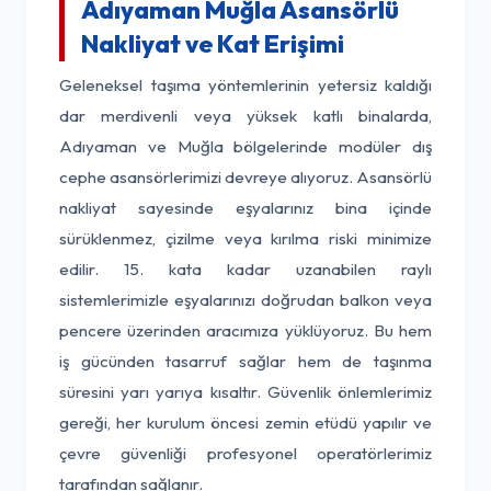
Adıyaman Muğla Asansörlü
Nakliyat ve Kat Erişimi
Geleneksel taşıma yöntemlerinin yetersiz kaldığı
dar merdivenli veya yüksek katlı binalarda,
Adıyaman ve Muğla bölgelerinde modüler dış
cephe asansörlerimizi devreye alıyoruz. Asansörlü
nakliyat sayesinde eşyalarınız bina içinde
sürüklenmez, çizilme veya kırılma riski minimize
edilir. 15. kata kadar uzanabilen raylı
sistemlerimizle eşyalarınızı doğrudan balkon veya
pencere üzerinden aracımıza yüklüyoruz. Bu hem
iş gücünden tasarruf sağlar hem de taşınma
süresini yarı yarıya kısaltır. Güvenlik önlemlerimiz
gereği, her kurulum öncesi zemin etüdü yapılır ve
çevre güvenliği profesyonel operatörlerimiz
tarafından sağlanır.