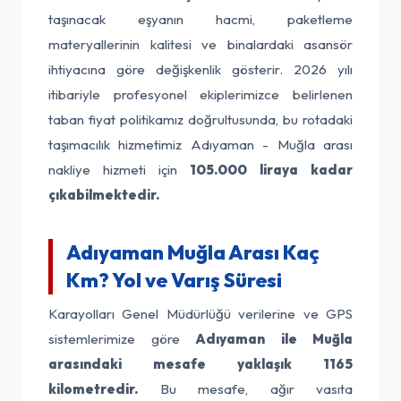
taşınacak eşyanın hacmi, paketleme
materyallerinin kalitesi ve binalardaki asansör
ihtiyacına göre değişkenlik gösterir. 2026 yılı
itibariyle profesyonel ekiplerimizce belirlenen
taban fiyat politikamız doğrultusunda, bu rotadaki
taşımacılık hizmetimiz Adıyaman - Muğla arası
nakliye hizmeti için
105.000 liraya kadar
çıkabilmektedir.
Adıyaman Muğla Arası Kaç
Km? Yol ve Varış Süresi
Karayolları Genel Müdürlüğü verilerine ve GPS
sistemlerimize göre
Adıyaman ile Muğla
arasındaki mesafe yaklaşık 1165
kilometredir.
Bu mesafe, ağır vasıta