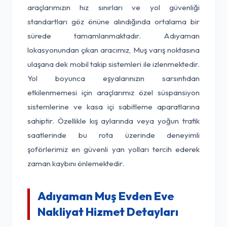
araçlarımızın hız sınırları ve yol güvenliği
standartları göz önüne alındığında ortalama bir
sürede tamamlanmaktadır. Adıyaman
lokasyonundan çıkan aracımız, Muş varış noktasına
ulaşana dek mobil takip sistemleri ile izlenmektedir.
Yol boyunca eşyalarınızın sarsıntıdan
etkilenmemesi için araçlarımız özel süspansiyon
sistemlerine ve kasa içi sabitleme aparatlarına
sahiptir. Özellikle kış aylarında veya yoğun trafik
saatlerinde bu rota üzerinde deneyimli
şoförlerimiz en güvenli yan yolları tercih ederek
zaman kaybını önlemektedir.
Adıyaman Muş Evden Eve
Nakliyat Hizmet Detayları