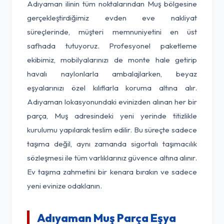
Adıyaman ilinin tüm noktalarından Muş bölgesine
gerçekleştirdiğimiz evden eve nakliyat
süreçlerinde, müşteri memnuniyetini en üst
safhada tutuyoruz. Profesyonel paketleme
ekibimiz, mobilyalarınızı de monte hale getirip
havalı naylonlarla ambalajlarken, beyaz
eşyalarınızı özel kılıflarla koruma altına alır.
Adıyaman lokasyonundaki evinizden alınan her bir
parça, Muş adresindeki yeni yerinde titizlikle
kurulumu yapılarak teslim edilir. Bu süreçte sadece
taşıma değil, aynı zamanda sigortalı taşımacılık
sözleşmesi ile tüm varlıklarınız güvence altına alınır.
Ev taşıma zahmetini bir kenara bırakın ve sadece
yeni evinize odaklanın.
Adıyaman Muş Parça Eşya