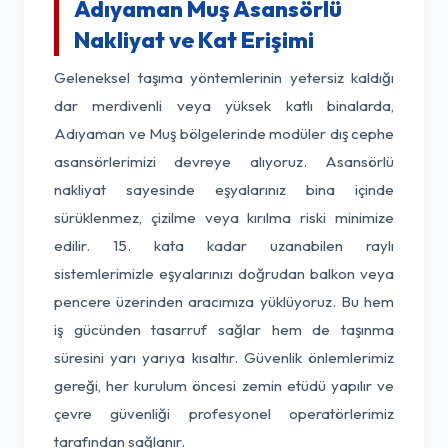
Adıyaman Muş Asansörlü
Nakliyat ve Kat Erişimi
Geleneksel taşıma yöntemlerinin yetersiz kaldığı
dar merdivenli veya yüksek katlı binalarda,
Adıyaman ve Muş bölgelerinde modüler dış cephe
asansörlerimizi devreye alıyoruz. Asansörlü
nakliyat sayesinde eşyalarınız bina içinde
sürüklenmez, çizilme veya kırılma riski minimize
edilir. 15. kata kadar uzanabilen raylı
sistemlerimizle eşyalarınızı doğrudan balkon veya
pencere üzerinden aracımıza yüklüyoruz. Bu hem
iş gücünden tasarruf sağlar hem de taşınma
süresini yarı yarıya kısaltır. Güvenlik önlemlerimiz
gereği, her kurulum öncesi zemin etüdü yapılır ve
çevre güvenliği profesyonel operatörlerimiz
tarafından sağlanır.