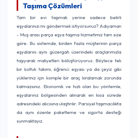
Taşıma Çözümleri
Tam bir evi taşımak yerine sadece belirli
eşyalarınızı mı göndermek istiyorsunuz? Adıyaman
- Muş arası parça eşya taşıma hizmetimiz tam size
göre. Bu sistemde, birden fazla müşterinin parça
eşyalarını aynı güzergah üzerindeki araçlarımızla
taşıyarak maliyetleri bölüştürüyoruz. Böylece tek
bir koltuk takımı, öğrenci eşyası ya da çeyiz gibi
yükleriniz için komple bir araç kiralamak zorunda
kalmazsınız. Ekonomik ve hızlı olan bu yöntemle,
eşyalarınız bölgesinden alınarak en kısa sürede
adresindeki alıcısına ulaştırılır. Parsiyel taşımacılıkta
da aynı özenle paketleme ve sigorta desteği
sunmaktayız.