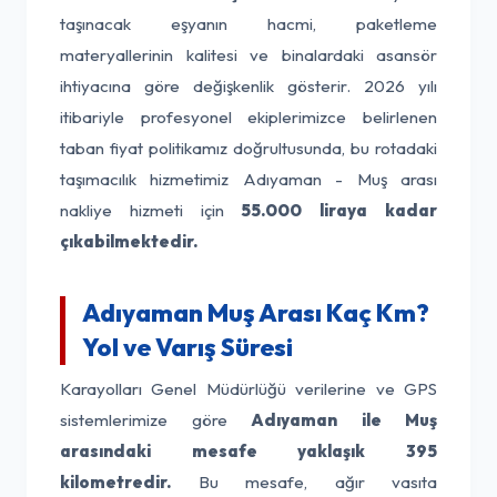
taşınacak eşyanın hacmi, paketleme
materyallerinin kalitesi ve binalardaki asansör
ihtiyacına göre değişkenlik gösterir. 2026 yılı
itibariyle profesyonel ekiplerimizce belirlenen
taban fiyat politikamız doğrultusunda, bu rotadaki
taşımacılık hizmetimiz Adıyaman - Muş arası
nakliye hizmeti için
55.000 liraya kadar
çıkabilmektedir.
Adıyaman Muş Arası Kaç Km?
Yol ve Varış Süresi
Karayolları Genel Müdürlüğü verilerine ve GPS
sistemlerimize göre
Adıyaman ile Muş
arasındaki mesafe yaklaşık 395
kilometredir.
Bu mesafe, ağır vasıta