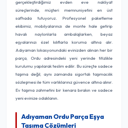
gerçekleştirdiğimiz evden eve nakliyat
süreçlerinde, müşteri memnuniyetini en üst
safhada tutuyoruz. Profesyonel paketleme
ekibimiz, mobilyalarınızı de monte hale getirip
havalı naylonlarla ambalajlarken, beyaz
eşyalarınızı özel kılıflarla koruma altına alır.
Adıyaman lokasyonundaki evinizden alınan her bir
parça, Ordu adresindeki yeni yerinde titizlikle
kurulumu yapılarak teslim edilir. Bu süreçte sadece
taşıma değil, aynı zamanda sigortalı taşımacılık
sözleşmesi ile tüm varlıklarınız güvence altına alınır.
Ev taşıma zahmetini bir kenara bırakın ve sadece
yeni evinize odaklanın.
Adıyaman Ordu Parça Eşya
Taşıma Çözümleri