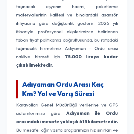
taşınacak eşyanın hacmi, paketleme
materyallerinin kalitesi ve binalardaki asansör
ihtiyacına göre değişkenlik gösterir. 2026 yılı
itibariyle profesyonel ekiplerimizce belirlenen
taban fiyat politikamız doğrultusunda, bu rotadaki
taşımacılık hizmetimiz Adıyaman - Ordu arası
nakliye hizmeti için
75.000 liraya kadar
çıkabilmektedir.
Adıyaman Ordu Arası Kaç
Km? Yol ve Varış Süresi
Karayolları Genel Müdürlüğü verilerine ve GPS
sistemlerimize göre
Adıyaman ile Ordu
arasındaki mesafe yaklaşık 615 kilometredir.
Bu mesafe, ağır vasıta araçlarımızın hız sınırları ve