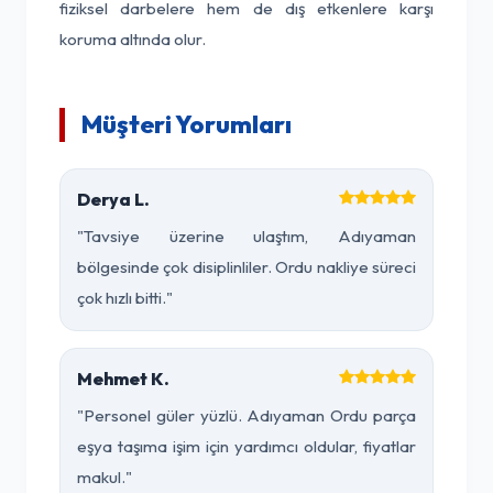
fiziksel darbelere hem de dış etkenlere karşı
koruma altında olur.
Müşteri Yorumları
Derya L.
"Tavsiye üzerine ulaştım, Adıyaman
bölgesinde çok disiplinliler. Ordu nakliye süreci
çok hızlı bitti."
Mehmet K.
"Personel güler yüzlü. Adıyaman Ordu parça
eşya taşıma işim için yardımcı oldular, fiyatlar
makul."