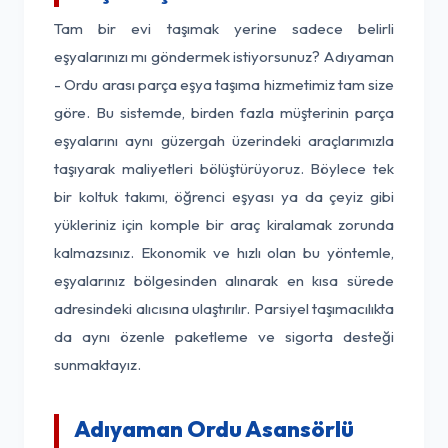
Tam bir evi taşımak yerine sadece belirli
eşyalarınızı mı göndermek istiyorsunuz? Adıyaman
- Ordu arası parça eşya taşıma hizmetimiz tam size
göre. Bu sistemde, birden fazla müşterinin parça
eşyalarını aynı güzergah üzerindeki araçlarımızla
taşıyarak maliyetleri bölüştürüyoruz. Böylece tek
bir koltuk takımı, öğrenci eşyası ya da çeyiz gibi
yükleriniz için komple bir araç kiralamak zorunda
kalmazsınız. Ekonomik ve hızlı olan bu yöntemle,
eşyalarınız bölgesinden alınarak en kısa sürede
adresindeki alıcısına ulaştırılır. Parsiyel taşımacılıkta
da aynı özenle paketleme ve sigorta desteği
sunmaktayız.
Adıyaman Ordu Asansörlü