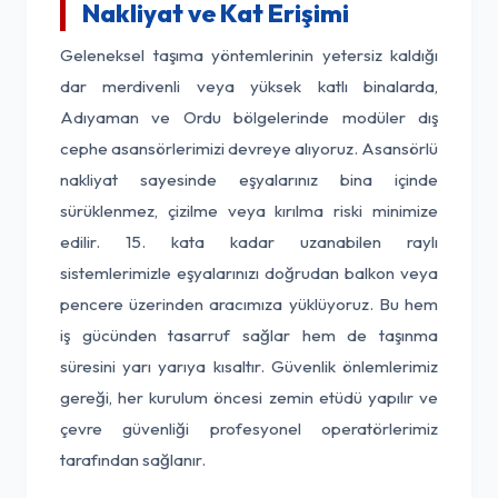
Nakliyat ve Kat Erişimi
Geleneksel taşıma yöntemlerinin yetersiz kaldığı
dar merdivenli veya yüksek katlı binalarda,
Adıyaman ve Ordu bölgelerinde modüler dış
cephe asansörlerimizi devreye alıyoruz. Asansörlü
nakliyat sayesinde eşyalarınız bina içinde
sürüklenmez, çizilme veya kırılma riski minimize
edilir. 15. kata kadar uzanabilen raylı
sistemlerimizle eşyalarınızı doğrudan balkon veya
pencere üzerinden aracımıza yüklüyoruz. Bu hem
iş gücünden tasarruf sağlar hem de taşınma
süresini yarı yarıya kısaltır. Güvenlik önlemlerimiz
gereği, her kurulum öncesi zemin etüdü yapılır ve
çevre güvenliği profesyonel operatörlerimiz
tarafından sağlanır.