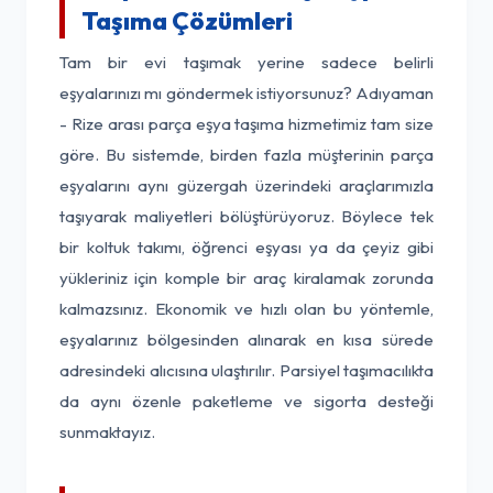
Taşıma Çözümleri
Tam bir evi taşımak yerine sadece belirli
eşyalarınızı mı göndermek istiyorsunuz? Adıyaman
- Rize arası parça eşya taşıma hizmetimiz tam size
göre. Bu sistemde, birden fazla müşterinin parça
eşyalarını aynı güzergah üzerindeki araçlarımızla
taşıyarak maliyetleri bölüştürüyoruz. Böylece tek
bir koltuk takımı, öğrenci eşyası ya da çeyiz gibi
yükleriniz için komple bir araç kiralamak zorunda
kalmazsınız. Ekonomik ve hızlı olan bu yöntemle,
eşyalarınız bölgesinden alınarak en kısa sürede
adresindeki alıcısına ulaştırılır. Parsiyel taşımacılıkta
da aynı özenle paketleme ve sigorta desteği
sunmaktayız.