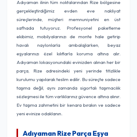
Adıyaman ilinin tüm noktalarından Rize bölgesine
gerçekleştirdiğimiz evden eve nakliyat
süreçlerinde, müşteri memnuniyetini en üst
safhada tutuyoruz. Profesyonel paketleme
ekibimiz, mobilyalarınızı de monte hale getirip
havalı naylonlarla ambalajlarken, beyaz
eşyalarınızı özel kılıflarla koruma altına alır.
Adıyaman lokasyonundaki evinizden alınan her bir
parça, Rize adresindeki yeni yerinde titizlikle
kurulumu yapılarak teslim edilir. Bu süreçte sadece
taşıma değil, aynı zamanda sigortalı taşımacılık
sözleşmesi ile tüm varlıklarınız güvence altına alınır.
Ev taşıma zahmetini bir kenara bırakın ve sadece
yeni evinize odaklanın.
Adıyaman Rize Parça Eşya