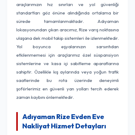
araçlarımızın hız sınırları ve yol güvenliği
standartları göz önüne alındığında ortalama bir
sürede tamamlanmaktadır. Adıyaman
lokasyonundan çıkan aracımız, Rize varış noktasına
ulaşana dek mobil takip sistemleri ile izlenmektedir.
Yol boyunca eşyalarınızın sarsıntıdan
etkilenmemesi için araçlarımız özel süspansiyon
sistemlerine ve kasa içi sabitleme aparatlarına
sahiptir. Özellikle kış aylarında veya yoğun trafik
saatlerinde bu rota üzerinde deneyimli
şoförlerimiz en güvenli yan yolları tercih ederek
zaman kaybını önlemektedir.
Adıyaman Rize Evden Eve
Nakliyat Hizmet Detayları