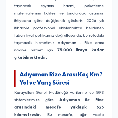
taşınacak eşyanın hacmi, paketleme
materyallerinin kalitesi ve binalardaki asansör
ihtiyacına göre değişkenlik gösterir. 2026 yılı
itibariyle profesyonel ekiplerimizce belirlenen
taban fiyat politikamız doğrultusunda, bu rotadaki
taşımacılık hizmetimiz Adıyaman - Rize arası
nakliye hizmeti için
75.000 liraya kadar
çıkabilmektedir.
Adıyaman Rize Arası Kaç Km?
Yol ve Varış Süresi
Karayolları Genel Müdürlüğü verilerine ve GPS
sistemlerimize göre
Adıyaman ile Rize
arasındaki mesafe yaklaşık 625
kilometredir.
Bu mesafe, ağır vasıta