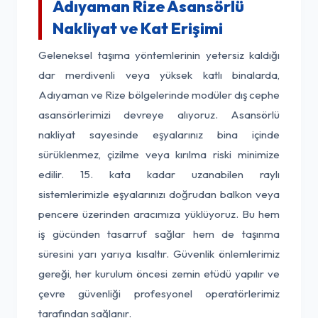
Adıyaman Rize Asansörlü
Nakliyat ve Kat Erişimi
Geleneksel taşıma yöntemlerinin yetersiz kaldığı
dar merdivenli veya yüksek katlı binalarda,
Adıyaman ve Rize bölgelerinde modüler dış cephe
asansörlerimizi devreye alıyoruz. Asansörlü
nakliyat sayesinde eşyalarınız bina içinde
sürüklenmez, çizilme veya kırılma riski minimize
edilir. 15. kata kadar uzanabilen raylı
sistemlerimizle eşyalarınızı doğrudan balkon veya
pencere üzerinden aracımıza yüklüyoruz. Bu hem
iş gücünden tasarruf sağlar hem de taşınma
süresini yarı yarıya kısaltır. Güvenlik önlemlerimiz
gereği, her kurulum öncesi zemin etüdü yapılır ve
çevre güvenliği profesyonel operatörlerimiz
tarafından sağlanır.