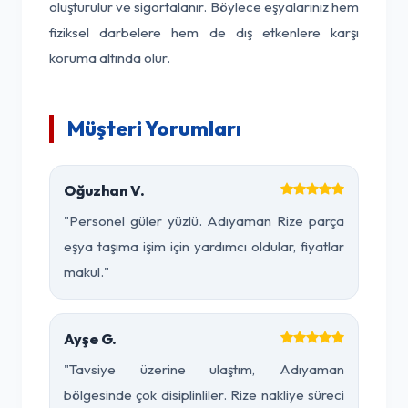
oluşturulur ve sigortalanır. Böylece eşyalarınız hem
fiziksel darbelere hem de dış etkenlere karşı
koruma altında olur.
Müşteri Yorumları
Oğuzhan V.
"Personel güler yüzlü. Adıyaman Rize parça
eşya taşıma işim için yardımcı oldular, fiyatlar
makul."
Ayşe G.
"Tavsiye üzerine ulaştım, Adıyaman
bölgesinde çok disiplinliler. Rize nakliye süreci