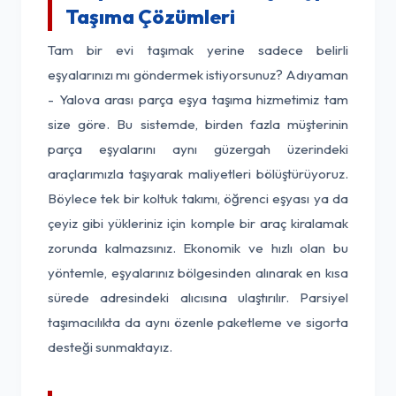
Taşıma Çözümleri
Tam bir evi taşımak yerine sadece belirli
eşyalarınızı mı göndermek istiyorsunuz? Adıyaman
- Yalova arası parça eşya taşıma hizmetimiz tam
size göre. Bu sistemde, birden fazla müşterinin
parça eşyalarını aynı güzergah üzerindeki
araçlarımızla taşıyarak maliyetleri bölüştürüyoruz.
Böylece tek bir koltuk takımı, öğrenci eşyası ya da
çeyiz gibi yükleriniz için komple bir araç kiralamak
zorunda kalmazsınız. Ekonomik ve hızlı olan bu
yöntemle, eşyalarınız bölgesinden alınarak en kısa
sürede adresindeki alıcısına ulaştırılır. Parsiyel
taşımacılıkta da aynı özenle paketleme ve sigorta
desteği sunmaktayız.