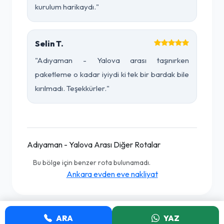
kurulum harikaydı."
Selin T.
"Adıyaman - Yalova arası taşınırken
paketleme o kadar iyiydi ki tek bir bardak bile
kırılmadı. Teşekkürler."
Adıyaman - Yalova Arası Diğer Rotalar
Bu bölge için benzer rota bulunamadı.
Ankara evden eve nakliyat
ARA
YAZ