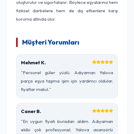
oluşturulur ve sigortalanır. Böylece eşyalarınız hem
fiziksel darbelere hem de dış etkenlere karşı
koruma altında olur.
Müşteri Yorumları
Mehmet K.
"Personel güler yüzlü. Adıyaman Yalova
parça eşya taşıma işim için yardımcı oldular,
fiyatlar makul."
Caner B.
"En uygun fiyatı buradan aldım. Adıyaman
ekibi çok profesyonel, Yalova asansörlü