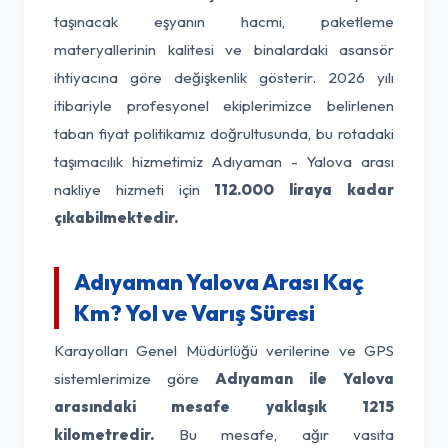
taşınacak eşyanın hacmi, paketleme
materyallerinin kalitesi ve binalardaki asansör
ihtiyacına göre değişkenlik gösterir. 2026 yılı
itibariyle profesyonel ekiplerimizce belirlenen
taban fiyat politikamız doğrultusunda, bu rotadaki
taşımacılık hizmetimiz Adıyaman - Yalova arası
nakliye hizmeti için
112.000 liraya kadar
çıkabilmektedir.
Adıyaman Yalova Arası Kaç
Km? Yol ve Varış Süresi
Karayolları Genel Müdürlüğü verilerine ve GPS
sistemlerimize göre
Adıyaman ile Yalova
arasındaki mesafe yaklaşık 1215
kilometredir.
Bu mesafe, ağır vasıta