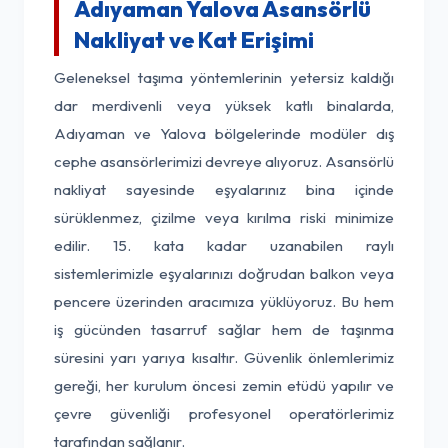
Adıyaman Yalova Asansörlü
Nakliyat ve Kat Erişimi
Geleneksel taşıma yöntemlerinin yetersiz kaldığı
dar merdivenli veya yüksek katlı binalarda,
Adıyaman ve Yalova bölgelerinde modüler dış
cephe asansörlerimizi devreye alıyoruz. Asansörlü
nakliyat sayesinde eşyalarınız bina içinde
sürüklenmez, çizilme veya kırılma riski minimize
edilir. 15. kata kadar uzanabilen raylı
sistemlerimizle eşyalarınızı doğrudan balkon veya
pencere üzerinden aracımıza yüklüyoruz. Bu hem
iş gücünden tasarruf sağlar hem de taşınma
süresini yarı yarıya kısaltır. Güvenlik önlemlerimiz
gereği, her kurulum öncesi zemin etüdü yapılır ve
çevre güvenliği profesyonel operatörlerimiz
tarafından sağlanır.