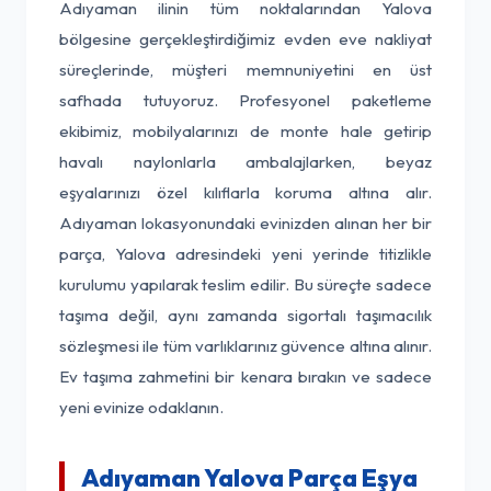
Adıyaman ilinin tüm noktalarından Yalova
bölgesine gerçekleştirdiğimiz evden eve nakliyat
süreçlerinde, müşteri memnuniyetini en üst
safhada tutuyoruz. Profesyonel paketleme
ekibimiz, mobilyalarınızı de monte hale getirip
havalı naylonlarla ambalajlarken, beyaz
eşyalarınızı özel kılıflarla koruma altına alır.
Adıyaman lokasyonundaki evinizden alınan her bir
parça, Yalova adresindeki yeni yerinde titizlikle
kurulumu yapılarak teslim edilir. Bu süreçte sadece
taşıma değil, aynı zamanda sigortalı taşımacılık
sözleşmesi ile tüm varlıklarınız güvence altına alınır.
Ev taşıma zahmetini bir kenara bırakın ve sadece
yeni evinize odaklanın.
Adıyaman Yalova Parça Eşya