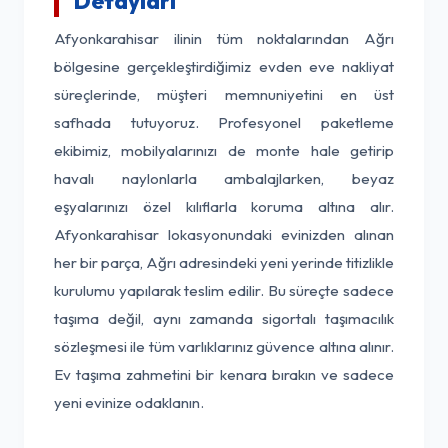
Detayları
Afyonkarahisar ilinin tüm noktalarından Ağrı
bölgesine gerçekleştirdiğimiz evden eve nakliyat
süreçlerinde, müşteri memnuniyetini en üst
safhada tutuyoruz. Profesyonel paketleme
ekibimiz, mobilyalarınızı de monte hale getirip
havalı naylonlarla ambalajlarken, beyaz
eşyalarınızı özel kılıflarla koruma altına alır.
Afyonkarahisar lokasyonundaki evinizden alınan
her bir parça, Ağrı adresindeki yeni yerinde titizlikle
kurulumu yapılarak teslim edilir. Bu süreçte sadece
taşıma değil, aynı zamanda sigortalı taşımacılık
sözleşmesi ile tüm varlıklarınız güvence altına alınır.
Ev taşıma zahmetini bir kenara bırakın ve sadece
yeni evinize odaklanın.