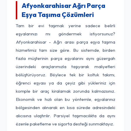
Afyonkarahisar Ağrı Parça
Eşya Taşıma Çözümleri
Tam bir evi taşımak yerine sadece belirli
eşyalarınızı mı göndermek istiyorsunuz?
Afyonkarahisar - Ağrı arası parça eşya taşıma
hizmetimiz tam size göre. Bu sistemde, birden
fazla müşterinin parça eşyalarını aynı güzergah
üzerindeki araçlarımızla taşıyarak maliyetleri
bölüştürüyoruz. Böylece tek bir koltuk takımı,
öğrenci eşyası ya da çeyiz gibi yükleriniz için
komple bir araç kiralamak zorunda kalmazsınız.
Ekonomik ve hızlı olan bu yöntemle, eşyalarınız
bölgesinden alınarak en kısa sürede adresindeki
alıcısına ulaştırılır. Parsiyel taşımacılıkta da aynı
özenle paketleme ve sigorta desteği sunmaktayız.