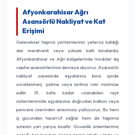
Afyonkarahisar Ağrı
Asansörlü Nakliyat ve Kat
Erişimi
Geleneksel taşıma yöntemlerinin yetersiz kaldığı
dar merdivenli veya yüksek katlı binalarda,
Afyonkarahisar ve Ağrı bölgelerinde modüler dış
cephe asansörlerimizi devreye alıyoruz. Asansörlü
nakliyat sayesinde eşyalarınız bina içinde
sürüklenmez, çizilme veya kırılma riski minimize
edilir. 15. kata kadar uzanabilen raylı
sistemlerimizle eşyalarınızı doğrudan balkon veya
pencere üzerinden aracımıza yüklüyoruz. Bu hem
iş gücünden tasarruf sağlar hem de taşınma
süresini yarı yarıya kısaltır. Güvenlik önlemlerimiz
gereği, her kurulum öncesi zemin etüdü yapılır ve