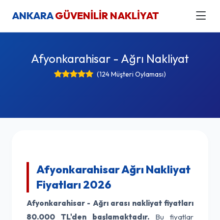
ANKARA
GÜVENİLİR NAKLİYAT
Afyonkarahisar - Ağrı Nakliyat
(124 Müşteri Oylaması)
Afyonkarahisar Ağrı Nakliyat
Fiyatları 2026
Afyonkarahisar - Ağrı arası nakliyat fiyatları
80.000 TL'den başlamaktadır.
Bu fiyatlar