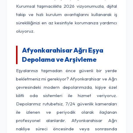
Kurumsal taşımacılıkta 2026 vizyonumuzla, dijital
takip ve hızlı kurulum avantajlarını kullanarak iş
sürekliliğinizi en az kesintiyle korumanıza yardımcı
oluyoruz.
Afyonkarahisar Ağrı Eşya
Depolama ve Arşivleme
Eşyalarınızı taşımadan önce güvenli bir yerde
bekletmeniz mi gerekiyor? Afyonkarahisar ve Ağrı
çevresindeki modern depolarımızda, kişiye özel
kilitli oda sistemleri ile hizmet veriyoruz.
Depolarımız rutubetsiz, 7/24 güvenlik kameraları
ile izlenen ve periyodik olarak ilaçlanan
profesyonel alanlardır. Afyonkarahisar Ağrı
nakliye süreci öncesinde veya sonrasında