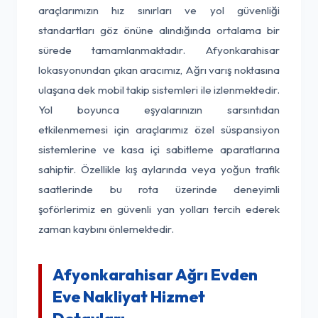
araçlarımızın hız sınırları ve yol güvenliği
standartları göz önüne alındığında ortalama bir
sürede tamamlanmaktadır. Afyonkarahisar
lokasyonundan çıkan aracımız, Ağrı varış noktasına
ulaşana dek mobil takip sistemleri ile izlenmektedir.
Yol boyunca eşyalarınızın sarsıntıdan
etkilenmemesi için araçlarımız özel süspansiyon
sistemlerine ve kasa içi sabitleme aparatlarına
sahiptir. Özellikle kış aylarında veya yoğun trafik
saatlerinde bu rota üzerinde deneyimli
şoförlerimiz en güvenli yan yolları tercih ederek
zaman kaybını önlemektedir.
Afyonkarahisar Ağrı Evden
Eve Nakliyat Hizmet