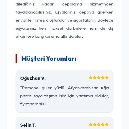
dilediğiniz kadar depolama hizmetinden
faydalanabilirsiniz. Eşyalarınız depoya girerken
envanter listesi oluşturulur ve sigortalanır. Böylece
eşyalarınız hem fiziksel darbelere hem de dış
etkenlere karşı koruma altında olur.
Müşteri Yorumları
Oğuzhan V.
"Personel güler yüzlü. Afyonkarahisar Ağrı
parça eşya taşıma işim için yardımcı oldular,
fiyatlar makul."
Selin T.