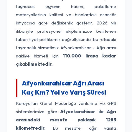
taşınacak eşyanın hacmi, paketleme
materyallerinin kalitesi ve binalardaki asansör
ihtiyacına göre değişkenlik gösterir. 2026 yılı
itibariyle profesyonel ekiplerimizce belirlenen
taban fiyat politikamız doğrultusunda, bu rotadaki
taşımacılık hizmetimiz Afyonkarahisar - Ağrı arası
nakliye hizmeti için
110.000 liraya kadar
çıkabilmektedir.
Afyonkarahisar Ağrı Arası
Kaç Km? Yol ve Varış Süresi
Karayolları Genel Müdürlüğü verilerine ve GPS
sistemlerimize göre
Afyonkarahisar ile Ağrı
arasındaki mesafe yaklaşık 1285
kilometredir.
Bu mesafe, ağır vasıta