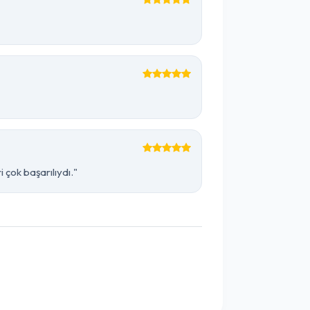
çok başarılıydı."