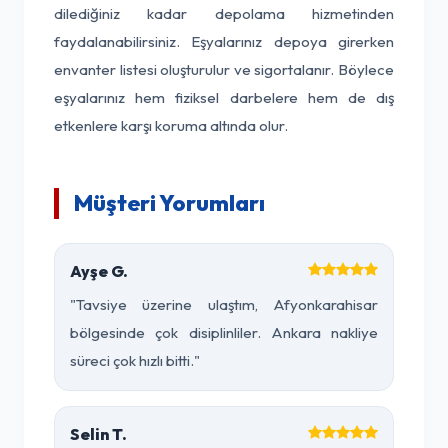
dilediğiniz kadar depolama hizmetinden
faydalanabilirsiniz. Eşyalarınız depoya girerken
envanter listesi oluşturulur ve sigortalanır. Böylece
eşyalarınız hem fiziksel darbelere hem de dış
etkenlere karşı koruma altında olur.
Müşteri Yorumları
Ayşe G.
"Tavsiye üzerine ulaştım, Afyonkarahisar
bölgesinde çok disiplinliler. Ankara nakliye
süreci çok hızlı bitti."
Selin T.