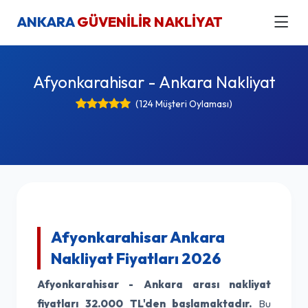
ANKARA
GÜVENİLİR NAKLİYAT
Afyonkarahisar - Ankara Nakliyat
(124 Müşteri Oylaması)
Afyonkarahisar Ankara
Nakliyat Fiyatları 2026
Afyonkarahisar - Ankara arası nakliyat
fiyatları
32.000 TL'den başlamaktadır.
Bu