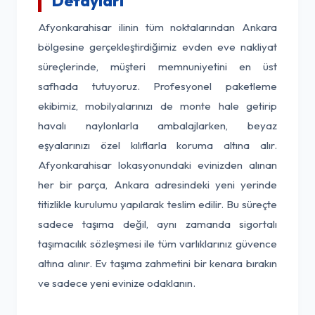
Detayları
Afyonkarahisar ilinin tüm noktalarından Ankara
bölgesine gerçekleştirdiğimiz evden eve nakliyat
süreçlerinde, müşteri memnuniyetini en üst
safhada tutuyoruz. Profesyonel paketleme
ekibimiz, mobilyalarınızı de monte hale getirip
havalı naylonlarla ambalajlarken, beyaz
eşyalarınızı özel kılıflarla koruma altına alır.
Afyonkarahisar lokasyonundaki evinizden alınan
her bir parça, Ankara adresindeki yeni yerinde
titizlikle kurulumu yapılarak teslim edilir. Bu süreçte
sadece taşıma değil, aynı zamanda sigortalı
taşımacılık sözleşmesi ile tüm varlıklarınız güvence
altına alınır. Ev taşıma zahmetini bir kenara bırakın
ve sadece yeni evinize odaklanın.