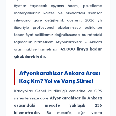
fiyatlar taşınacak eşyanın hacmi, paketleme
materyallerinin kalitesi ve binalardaki asansör
ihtiyacına göre değişkenlik gösterir. 2026 yılı
itibariyle profesyonel ekiplerimizce belirlenen
taban fiyat politikamız doğrultusunda, bu rotadaki
taşımacılık hizmetimiz Afyonkarahisar - Ankara
arası nakliye hizmeti için
45.000 liraya kadar
çıkabilmektedir.
Afyonkarahisar Ankara Arası
Kaç Km? Yol ve Varış Süresi
Karayolları Genel Müdürlüğü verilerine ve GPS
sistemlerimize göre
Afyonkarahisar ile Ankara
arasındaki mesafe yaklaşık 256
kilometredir.
Bu mesafe, ağır vasıta