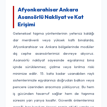
Afyonkarahisar Ankara
Asansörlü Nakliyat ve Kat
Erişimi
Geleneksel taşıma yöntemlerinin yetersiz kaldığı
dar merdivenli veya yüksek katlı binalarda,
Afyonkarahisar ve Ankara bölgelerinde modüler
dış cephe asansörlerimizi devreye alıyoruz.
Asansörlü nakliyat sayesinde eşyalarınız bina
içinde sürüklenmez, çizilme veya kırılma riski
minimize edilir. 15. kata kadar uzanabilen raylı
sistemlerimizle eşyalarınızı doğrudan balkon veya
pencere üzerinden aracımıza yüklüyoruz. Bu hem
iş gücünden tasarruf sağlar hem de taşınma
süresini yarı yarıya kısaltır. Güvenlik önlemlerimiz
gereği, her kurulum öncesi zemin etüdü yapılır ve