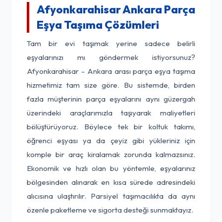
Afyonkarahisar Ankara Parça
Eşya Taşıma Çözümleri
Tam bir evi taşımak yerine sadece belirli
eşyalarınızı mı göndermek istiyorsunuz?
Afyonkarahisar - Ankara arası parça eşya taşıma
hizmetimiz tam size göre. Bu sistemde, birden
fazla müşterinin parça eşyalarını aynı güzergah
üzerindeki araçlarımızla taşıyarak maliyetleri
bölüştürüyoruz. Böylece tek bir koltuk takımı,
öğrenci eşyası ya da çeyiz gibi yükleriniz için
komple bir araç kiralamak zorunda kalmazsınız.
Ekonomik ve hızlı olan bu yöntemle, eşyalarınız
bölgesinden alınarak en kısa sürede adresindeki
alıcısına ulaştırılır. Parsiyel taşımacılıkta da aynı
özenle paketleme ve sigorta desteği sunmaktayız.