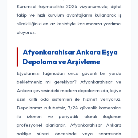
Kurumsal taşımacılıkta 2026 vizyonumuzla, dijital
takip ve hızlı kurulum avantajlarını kullanarak iş
sürekliliğinizi en az kesintiyle korumanıza yardımcı
oluyoruz.
Afyonkarahisar Ankara Eşya
Depolama ve Arşivleme
Eşyalarınızı taşımadan önce güvenli bir yerde
bekletmeniz mi gerekiyor? Afyonkarahisar ve
Ankara çevresindeki modern depolarımızda, kişiye
özel kilitli oda sistemleri ile hizmet veriyoruz.
Depolarımız rutubetsiz, 7/24 güvenlik kameraları
ile izlenen ve periyodik olarak ilaçlanan
profesyonel alanlardır. Afyonkarahisar Ankara
nakliye süreci öncesinde veya sonrasında