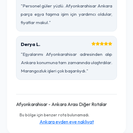
"Personel güler yüzlü. Afyonkarahisar Ankara
parça eşya taşıma işim için yardımcı oldular,
fiyatlar makul."
Derya L.
"Eşyalarımı Afyonkarahisar adresinden alıp
Ankara konumuna tam zamanında ulaştırdılar.
Marangozluk işleri çok başarılıydı."
Afyonkarahisar - Ankara Arası Diğer Rotalar
Bu bölge için benzer rota bulunamadı.
Ankara evden eve nakliyat