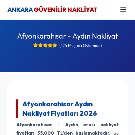
ANKARA
GÜVENİLİR NAKLİYAT
Afyonkarahisar - Aydın Nakliyat
(124 Müşteri Oylaması)
Afyonkarahisar Aydın
Nakliyat Fiyatları 2026
Afyonkarahisar - Aydın arası nakliyat
fiyatları
35.000 TL'den başlamaktadır.
Bu