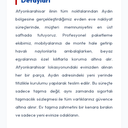
Detayları
Afyonkarahisar ilinin tüm noktalarından Aydın
bölgesine gerçekleştirdiğimiz evden eve nakliyat
süreçlerinde, müşteri memnuniyetini en üst
safhada tutuyoruz. Profesyonel paketleme
ekibimiz, mobilyalarınızı de monte hale getirip
havalı naylonlarla ambalajlarken, beyaz
eşyalarınızı özel kılıflarla koruma altına alır.
Afyonkarahisar lokasyonundaki evinizden alınan
her bir parça, Aydın adresindeki yeni yerinde
titizlikle kurulumu yapılarak teslim edilir. Bu süreçte
sadece taşıma değil, aynı zamanda sigortalı
taşımacılık sözleşmesi ile tüm varlıklarınız güvence
altına alınır. Ev taşıma zahmetini bir kenara bırakın
ve sadece yeni evinize odaklanın.