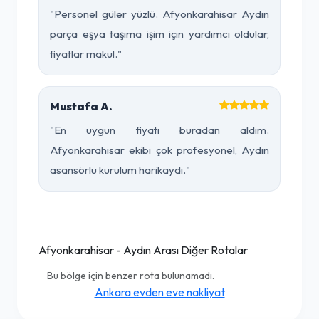
"Personel güler yüzlü. Afyonkarahisar Aydın
parça eşya taşıma işim için yardımcı oldular,
fiyatlar makul."
Mustafa A.
"En uygun fiyatı buradan aldım.
Afyonkarahisar ekibi çok profesyonel, Aydın
asansörlü kurulum harikaydı."
Afyonkarahisar - Aydın Arası Diğer Rotalar
Bu bölge için benzer rota bulunamadı.
Ankara evden eve nakliyat