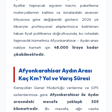
fiyatlar taşınacak eşyanın hacmi, paketleme
materyallerinin kalitesi ve binalardaki asansör
ihtiyacına göre değişkenlik gösterir. 2026 yılı
itibariyle profesyonel ekiplerimizce belirlenen
taban fiyat politikamız doğrultusunda, bu rotadaki
taşımacılık hizmetimiz Afyonkarahisar - Aydın arası
nakliye hizmeti için
48.000 liraya kadar
çıkabilmektedir.
Afyonkarahisar Aydın Arası
Kaç Km? Yol ve Varış Süresi
Karayolları Genel Müdürlüğü verilerine ve GPS
sistemlerimize göre
Afyonkarahisar ile Aydın
arasındaki mesafe yaklaşık 305
kilometredir.
Bu mesafe, ağır vasıta