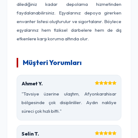
dilediğiniz kadar depolama hizmetinden
faydalanabilirsiniz. Eşyalarınız depoya girerken
envanter listesi oluşturulur ve sigortalanır. Böylece
eşyalarınız hem fiziksel darbelere hem de dış
etkenlere karşı koruma altında olur.
Müşteri Yorumları
Ahmet Y.
"Tavsiye üzerine ulaştım, Afyonkarahisar
bölgesinde çok disiplinliler. Aydın nakliye
süreci çok hızlı bitti."
Selin T.