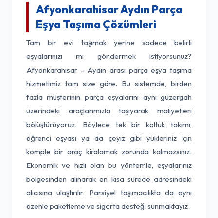
Afyonkarahisar Aydın Parça
Eşya Taşıma Çözümleri
Tam bir evi taşımak yerine sadece belirli
eşyalarınızı mı göndermek istiyorsunuz?
Afyonkarahisar - Aydın arası parça eşya taşıma
hizmetimiz tam size göre. Bu sistemde, birden
fazla müşterinin parça eşyalarını aynı güzergah
üzerindeki araçlarımızla taşıyarak maliyetleri
bölüştürüyoruz. Böylece tek bir koltuk takımı,
öğrenci eşyası ya da çeyiz gibi yükleriniz için
komple bir araç kiralamak zorunda kalmazsınız.
Ekonomik ve hızlı olan bu yöntemle, eşyalarınız
bölgesinden alınarak en kısa sürede adresindeki
alıcısına ulaştırılır. Parsiyel taşımacılıkta da aynı
özenle paketleme ve sigorta desteği sunmaktayız.