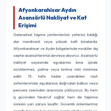
Afyonkarahisar Aydın
Asansörlü Nakliyat ve Kat
Erişimi
Geleneksel taşıma yöntemlerinin yetersiz kaldığı
dar merdivenli veya yüksek katlı binalarda,
Afyonkarahisar ve Aydın bölgelerinde modüler dış
cephe asansörlerimizi devreye alıyoruz. Asansörlü
nakliyat sayesinde eşyalarınız bina içinde
sürüklenmez, çizilme veya kırılma riski minimize
edilir. 15. kata kadar uzanabilen raylı
sistemlerimizle eşyalarınızı doğrudan balkon veya
pencere üzerinden aracımıza yüklüyoruz. Bu hem
iş gücünden tasarruf sağlar hem de taşınma
süresini yarı yarıya kısaltır. Güvenlik önlemlerimiz
gereği, her kurulum öncesi zemin etüdü yapılır ve