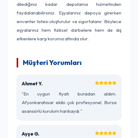
dilediğiniz kadar depolama hizmetinden
faydalanabilirsiniz. Eşyalarınız depoya girerken
envanter listesi oluşturulur ve sigortalanır. Böylece
eşyalarınız hem fiziksel darbelere hem de dış
etkenlere karşı koruma altında olur.
Müşteri Yorumları
Ahmet Y.
"En uygun fiyatı buradan aldım.
Afyonkarahisar ekibi çok profesyonel, Bursa
asansörlü kurulum harikaydı."
Ayşe G.