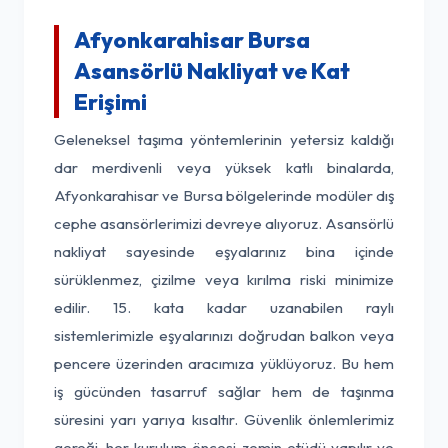
Afyonkarahisar Bursa
Asansörlü Nakliyat ve Kat
Erişimi
Geleneksel taşıma yöntemlerinin yetersiz kaldığı
dar merdivenli veya yüksek katlı binalarda,
Afyonkarahisar ve Bursa bölgelerinde modüler dış
cephe asansörlerimizi devreye alıyoruz. Asansörlü
nakliyat sayesinde eşyalarınız bina içinde
sürüklenmez, çizilme veya kırılma riski minimize
edilir. 15. kata kadar uzanabilen raylı
sistemlerimizle eşyalarınızı doğrudan balkon veya
pencere üzerinden aracımıza yüklüyoruz. Bu hem
iş gücünden tasarruf sağlar hem de taşınma
süresini yarı yarıya kısaltır. Güvenlik önlemlerimiz
gereği, her kurulum öncesi zemin etüdü yapılır ve