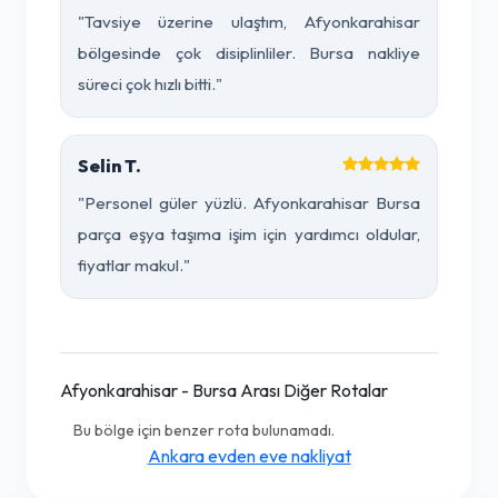
"Tavsiye üzerine ulaştım, Afyonkarahisar
bölgesinde çok disiplinliler. Bursa nakliye
süreci çok hızlı bitti."
Selin T.
"Personel güler yüzlü. Afyonkarahisar Bursa
parça eşya taşıma işim için yardımcı oldular,
fiyatlar makul."
Afyonkarahisar - Bursa Arası Diğer Rotalar
Bu bölge için benzer rota bulunamadı.
Ankara evden eve nakliyat