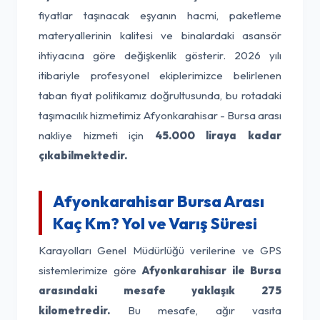
fiyatlar taşınacak eşyanın hacmi, paketleme
materyallerinin kalitesi ve binalardaki asansör
ihtiyacına göre değişkenlik gösterir. 2026 yılı
itibariyle profesyonel ekiplerimizce belirlenen
taban fiyat politikamız doğrultusunda, bu rotadaki
taşımacılık hizmetimiz Afyonkarahisar - Bursa arası
nakliye hizmeti için
45.000 liraya kadar
çıkabilmektedir.
Afyonkarahisar Bursa Arası
Kaç Km? Yol ve Varış Süresi
Karayolları Genel Müdürlüğü verilerine ve GPS
sistemlerimize göre
Afyonkarahisar ile Bursa
arasındaki mesafe yaklaşık 275
kilometredir.
Bu mesafe, ağır vasıta