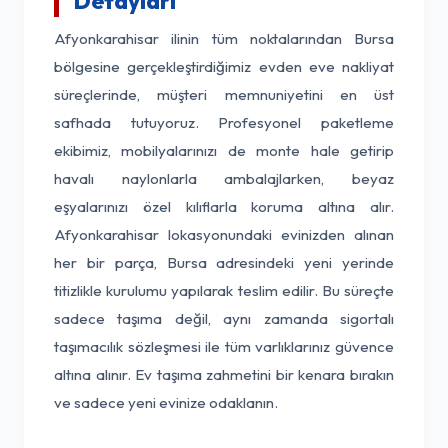
Detayları
Afyonkarahisar ilinin tüm noktalarından Bursa
bölgesine gerçekleştirdiğimiz evden eve nakliyat
süreçlerinde, müşteri memnuniyetini en üst
safhada tutuyoruz. Profesyonel paketleme
ekibimiz, mobilyalarınızı de monte hale getirip
havalı naylonlarla ambalajlarken, beyaz
eşyalarınızı özel kılıflarla koruma altına alır.
Afyonkarahisar lokasyonundaki evinizden alınan
her bir parça, Bursa adresindeki yeni yerinde
titizlikle kurulumu yapılarak teslim edilir. Bu süreçte
sadece taşıma değil, aynı zamanda sigortalı
taşımacılık sözleşmesi ile tüm varlıklarınız güvence
altına alınır. Ev taşıma zahmetini bir kenara bırakın
ve sadece yeni evinize odaklanın.