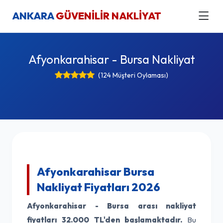
ANKARA
GÜVENİLİR NAKLİYAT
Afyonkarahisar - Bursa Nakliyat
(124 Müşteri Oylaması)
Afyonkarahisar Bursa
Nakliyat Fiyatları 2026
Afyonkarahisar - Bursa arası nakliyat
fiyatları
32.000 TL'den başlamaktadır.
Bu