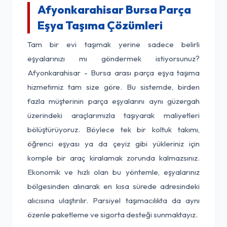
Afyonkarahisar Bursa Parça
Eşya Taşıma Çözümleri
Tam bir evi taşımak yerine sadece belirli
eşyalarınızı mı göndermek istiyorsunuz?
Afyonkarahisar - Bursa arası parça eşya taşıma
hizmetimiz tam size göre. Bu sistemde, birden
fazla müşterinin parça eşyalarını aynı güzergah
üzerindeki araçlarımızla taşıyarak maliyetleri
bölüştürüyoruz. Böylece tek bir koltuk takımı,
öğrenci eşyası ya da çeyiz gibi yükleriniz için
komple bir araç kiralamak zorunda kalmazsınız.
Ekonomik ve hızlı olan bu yöntemle, eşyalarınız
bölgesinden alınarak en kısa sürede adresindeki
alıcısına ulaştırılır. Parsiyel taşımacılıkta da aynı
özenle paketleme ve sigorta desteği sunmaktayız.