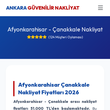
ANKARA
GÜVENİLİR NAKLİYAT
Afyonkarahisar - Çanakkale Nakliyat
(124 Müşteri Oylaması)
Afyonkarahisar Çanakkale
Nakliyat Fiyatları 2026
Afyonkarahisar - Çanakkale arası nakliyat
fiyatları
51.000 TL'den başlamaktadır.
Bu