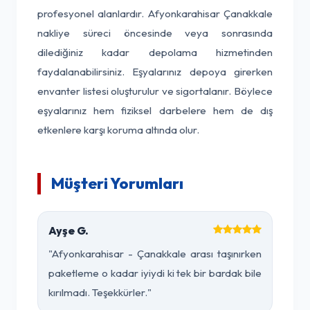
profesyonel alanlardır. Afyonkarahisar Çanakkale
nakliye süreci öncesinde veya sonrasında
dilediğiniz kadar depolama hizmetinden
faydalanabilirsiniz. Eşyalarınız depoya girerken
envanter listesi oluşturulur ve sigortalanır. Böylece
eşyalarınız hem fiziksel darbelere hem de dış
etkenlere karşı koruma altında olur.
Müşteri Yorumları
Ayşe G.
"Afyonkarahisar - Çanakkale arası taşınırken
paketleme o kadar iyiydi ki tek bir bardak bile
kırılmadı. Teşekkürler."