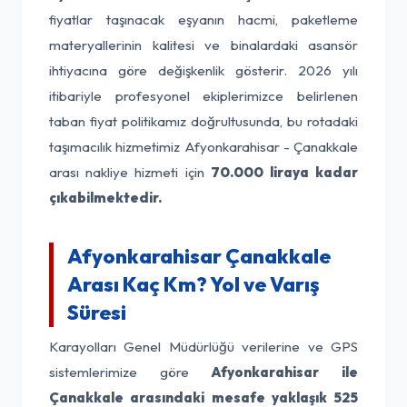
fiyatlar taşınacak eşyanın hacmi, paketleme
materyallerinin kalitesi ve binalardaki asansör
ihtiyacına göre değişkenlik gösterir. 2026 yılı
itibariyle profesyonel ekiplerimizce belirlenen
taban fiyat politikamız doğrultusunda, bu rotadaki
taşımacılık hizmetimiz Afyonkarahisar - Çanakkale
arası nakliye hizmeti için
70.000 liraya kadar
çıkabilmektedir.
Afyonkarahisar Çanakkale
Arası Kaç Km? Yol ve Varış
Süresi
Karayolları Genel Müdürlüğü verilerine ve GPS
sistemlerimize göre
Afyonkarahisar ile
Çanakkale arasındaki mesafe yaklaşık 525