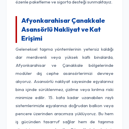
özenle paketleme ve sigorta desteği sunmaktayız.
Afyonkarahisar Çanakkale
Asansörlü Nakliyat ve Kat
Erişimi
Geleneksel taşıma yöntemlerinin yetersiz kaldığı
dar merdivenli veya yüksek katlı binalarda,
Afyonkarahisar ve Çanakkale bölgelerinde
modüler dış cephe asansörlerimizi devreye
alıyoruz. Asansörlü nakliyat sayesinde eşyalarınız
bina içinde sürüklenmez, çizilme veya kırılma riski
minimize edilir. 15. kata kadar uzanabilen raylı
sistemlerimizle eşyalarınızı doğrudan balkon veya
pencere üzerinden aracımıza yüklüyoruz. Bu hem
iş gücünden tasarruf sağlar hem de taşınma