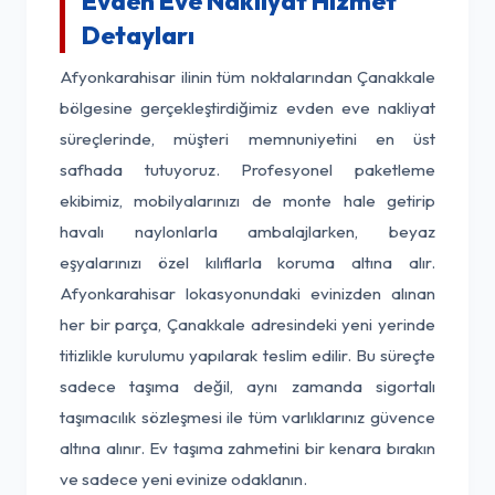
Evden Eve Nakliyat Hizmet
Detayları
Afyonkarahisar ilinin tüm noktalarından Çanakkale
bölgesine gerçekleştirdiğimiz evden eve nakliyat
süreçlerinde, müşteri memnuniyetini en üst
safhada tutuyoruz. Profesyonel paketleme
ekibimiz, mobilyalarınızı de monte hale getirip
havalı naylonlarla ambalajlarken, beyaz
eşyalarınızı özel kılıflarla koruma altına alır.
Afyonkarahisar lokasyonundaki evinizden alınan
her bir parça, Çanakkale adresindeki yeni yerinde
titizlikle kurulumu yapılarak teslim edilir. Bu süreçte
sadece taşıma değil, aynı zamanda sigortalı
taşımacılık sözleşmesi ile tüm varlıklarınız güvence
altına alınır. Ev taşıma zahmetini bir kenara bırakın
ve sadece yeni evinize odaklanın.