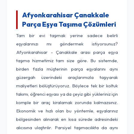
Afyonkarahisar Çanakkale
Parça Eşya Taşıma Çözümleri
Tam bir evi taşımak yerine sadece belirli
eşyalarınızı mı göndermek istiyorsunuz?
Afyonkarahisar - Çanakkale arası parça eşya
taşıma hizmetimiz tam size göre. Bu sistemde,
birden fazla müşterinin parça eşyalarını aynı
güzergah üzerindeki araçlarımızla taşıyarak
maliyetleri bölüştürüyoruz. Böylece tek bir koltuk
takımı, öğrenci eşyası ya da çeyiz gibi yükleriniz için
komple bir araç kiralamak zorunda kalmazsınız.
Ekonomik ve hızlı olan bu yöntemle, eşyalarınız
bölgesinden alınarak en kısa sürede adresindeki
alıcısına ulaştırılır. Parsiyel taşımacılıkta da aynı