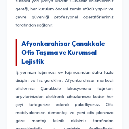
süresini yarı yarıya kısaltır. Güvenlik önlemlerimiz
gereği, her kurulum öncesi zemin etüdü yapılır ve
çevre güvenliği profesyonel operatörlerimiz
tarafından sağlanır.
Afyonkarahisar Çanakkale
Ofis Taşıma ve Kurumsal
Lojistik
İş yerinizin taşınması, ev taşımasından daha fazla
disiplin ve hız gerektirir. Afyonkarahisar merkezli
ofislerinizi Çanakkale lokasyonuna taşırken,
arşivlerinizden elektronik cihazlarınıza kadar her
şeyi kategorize ederek paketliyoruz. Ofis
mobilyalarınızın demontajı ve yeni ofis planınıza
göre montajı teknik ekibimiz tarafından
gerçekleştirilir. İş yerinizin faaliyetlerini