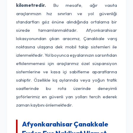
kilometredir.
Bu mesafe, ağır vasıta
araçlarımızın hız sınırları ve yol güvenliği
standartları göz önüne alındığında ortalama bir
sürede tamamlanmaktadır. Afyonkarahisar
lokasyonundan çıkan aracımız, Çanakkale varış
noktasına ulaşana dek mobil takip sistemleri ile
izlenmektedir. Yol boyunca eşyalarınızın sarsıntıdan
etkilenmemesi için araçlarımız özel süspansiyon
sistemlerine ve kasa içi sabitleme aparatlarına
sahiptir. Özellikle kış aylarında veya yoğun trafik
saatlerinde bu rota üzerinde deneyimli
şoförlerimiz en güvenli yan yolları tercih ederek
zaman kaybını önlemektedir.
Afyonkarahisar Çanakkale