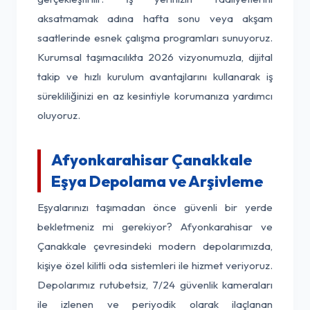
aksatmamak adına hafta sonu veya akşam
saatlerinde esnek çalışma programları sunuyoruz.
Kurumsal taşımacılıkta 2026 vizyonumuzla, dijital
takip ve hızlı kurulum avantajlarını kullanarak iş
sürekliliğinizi en az kesintiyle korumanıza yardımcı
oluyoruz.
Afyonkarahisar Çanakkale
Eşya Depolama ve Arşivleme
Eşyalarınızı taşımadan önce güvenli bir yerde
bekletmeniz mi gerekiyor? Afyonkarahisar ve
Çanakkale çevresindeki modern depolarımızda,
kişiye özel kilitli oda sistemleri ile hizmet veriyoruz.
Depolarımız rutubetsiz, 7/24 güvenlik kameraları
ile izlenen ve periyodik olarak ilaçlanan