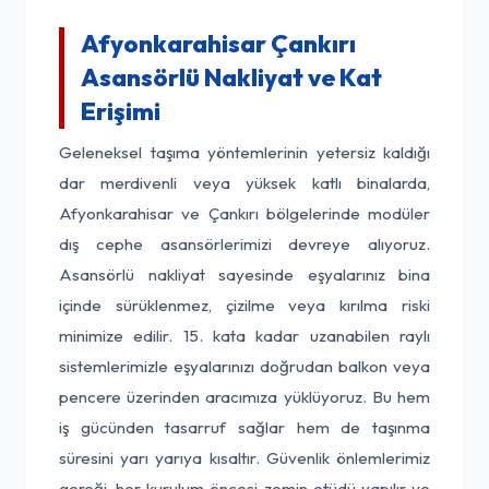
Afyonkarahisar Çankırı
Asansörlü Nakliyat ve Kat
Erişimi
Geleneksel taşıma yöntemlerinin yetersiz kaldığı
dar merdivenli veya yüksek katlı binalarda,
Afyonkarahisar ve Çankırı bölgelerinde modüler
dış cephe asansörlerimizi devreye alıyoruz.
Asansörlü nakliyat sayesinde eşyalarınız bina
içinde sürüklenmez, çizilme veya kırılma riski
minimize edilir. 15. kata kadar uzanabilen raylı
sistemlerimizle eşyalarınızı doğrudan balkon veya
pencere üzerinden aracımıza yüklüyoruz. Bu hem
iş gücünden tasarruf sağlar hem de taşınma
süresini yarı yarıya kısaltır. Güvenlik önlemlerimiz
gereği, her kurulum öncesi zemin etüdü yapılır ve