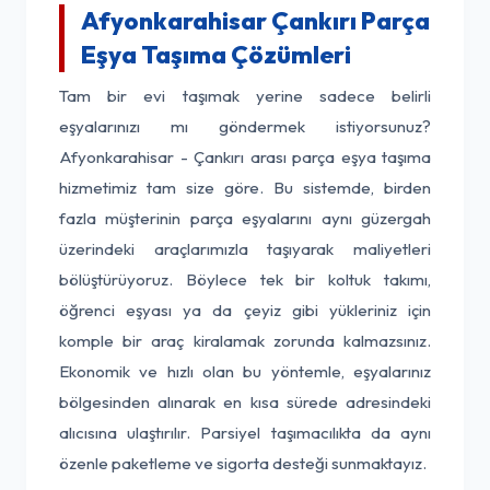
Afyonkarahisar Çankırı Parça
Eşya Taşıma Çözümleri
Tam bir evi taşımak yerine sadece belirli
eşyalarınızı mı göndermek istiyorsunuz?
Afyonkarahisar - Çankırı arası parça eşya taşıma
hizmetimiz tam size göre. Bu sistemde, birden
fazla müşterinin parça eşyalarını aynı güzergah
üzerindeki araçlarımızla taşıyarak maliyetleri
bölüştürüyoruz. Böylece tek bir koltuk takımı,
öğrenci eşyası ya da çeyiz gibi yükleriniz için
komple bir araç kiralamak zorunda kalmazsınız.
Ekonomik ve hızlı olan bu yöntemle, eşyalarınız
bölgesinden alınarak en kısa sürede adresindeki
alıcısına ulaştırılır. Parsiyel taşımacılıkta da aynı
özenle paketleme ve sigorta desteği sunmaktayız.