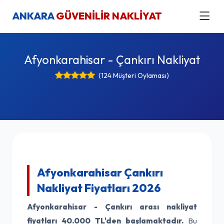
ANKARA
GÜVENİLİR NAKLİYAT
Afyonkarahisar - Çankırı Nakliyat
(124 Müşteri Oylaması)
Afyonkarahisar Çankırı
Nakliyat Fiyatları 2026
Afyonkarahisar - Çankırı arası nakliyat
fiyatları
40.000 TL'den başlamaktadır.
Bu