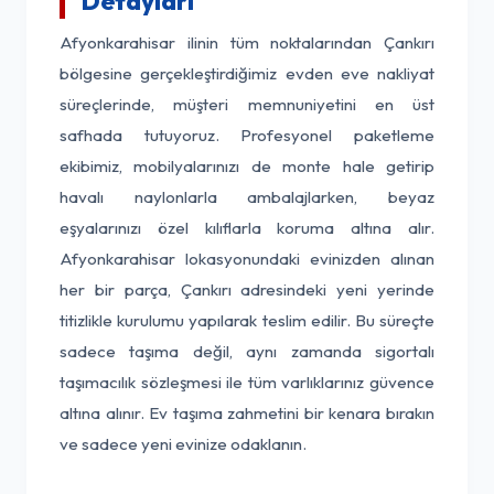
Detayları
Afyonkarahisar ilinin tüm noktalarından Çankırı
bölgesine gerçekleştirdiğimiz evden eve nakliyat
süreçlerinde, müşteri memnuniyetini en üst
safhada tutuyoruz. Profesyonel paketleme
ekibimiz, mobilyalarınızı de monte hale getirip
havalı naylonlarla ambalajlarken, beyaz
eşyalarınızı özel kılıflarla koruma altına alır.
Afyonkarahisar lokasyonundaki evinizden alınan
her bir parça, Çankırı adresindeki yeni yerinde
titizlikle kurulumu yapılarak teslim edilir. Bu süreçte
sadece taşıma değil, aynı zamanda sigortalı
taşımacılık sözleşmesi ile tüm varlıklarınız güvence
altına alınır. Ev taşıma zahmetini bir kenara bırakın
ve sadece yeni evinize odaklanın.