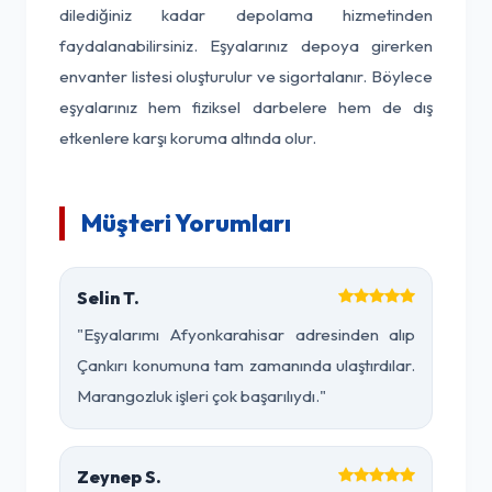
dilediğiniz kadar depolama hizmetinden
faydalanabilirsiniz. Eşyalarınız depoya girerken
envanter listesi oluşturulur ve sigortalanır. Böylece
eşyalarınız hem fiziksel darbelere hem de dış
etkenlere karşı koruma altında olur.
Müşteri Yorumları
Selin T.
"Eşyalarımı Afyonkarahisar adresinden alıp
Çankırı konumuna tam zamanında ulaştırdılar.
Marangozluk işleri çok başarılıydı."
Zeynep S.