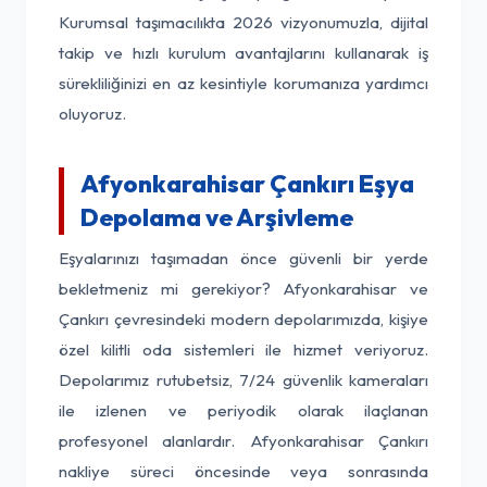
Kurumsal taşımacılıkta 2026 vizyonumuzla, dijital
takip ve hızlı kurulum avantajlarını kullanarak iş
sürekliliğinizi en az kesintiyle korumanıza yardımcı
oluyoruz.
Afyonkarahisar Çankırı Eşya
Depolama ve Arşivleme
Eşyalarınızı taşımadan önce güvenli bir yerde
bekletmeniz mi gerekiyor? Afyonkarahisar ve
Çankırı çevresindeki modern depolarımızda, kişiye
özel kilitli oda sistemleri ile hizmet veriyoruz.
Depolarımız rutubetsiz, 7/24 güvenlik kameraları
ile izlenen ve periyodik olarak ilaçlanan
profesyonel alanlardır. Afyonkarahisar Çankırı
nakliye süreci öncesinde veya sonrasında