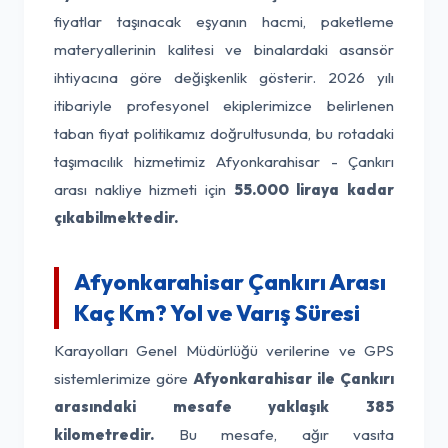
fiyatlar taşınacak eşyanın hacmi, paketleme
materyallerinin kalitesi ve binalardaki asansör
ihtiyacına göre değişkenlik gösterir. 2026 yılı
itibariyle profesyonel ekiplerimizce belirlenen
taban fiyat politikamız doğrultusunda, bu rotadaki
taşımacılık hizmetimiz Afyonkarahisar - Çankırı
arası nakliye hizmeti için
55.000 liraya kadar
çıkabilmektedir.
Afyonkarahisar Çankırı Arası
Kaç Km? Yol ve Varış Süresi
Karayolları Genel Müdürlüğü verilerine ve GPS
sistemlerimize göre
Afyonkarahisar ile Çankırı
arasındaki mesafe yaklaşık 385
kilometredir.
Bu mesafe, ağır vasıta