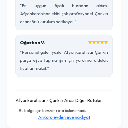
"En uygun fiyatı buradan aldım.
Afyonkarahisar ekibi çok profesyonel, Çankırı
asansörlü kurulum harikaydı."
Oğuzhan V.
"Personel güler yüzlü. Afyonkarahisar Çankırı
parça eşya taşıma işim için yardımcı oldular,
fiyatlar makul."
Afyonkarahisar - Çankırı Arası Diğer Rotalar
Bu bölge için benzer rota bulunamadı.
Ankara evden eve nakliyat