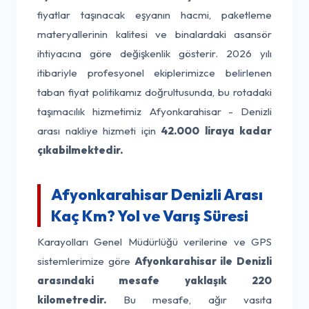
fiyatlar taşınacak eşyanın hacmi, paketleme
materyallerinin kalitesi ve binalardaki asansör
ihtiyacına göre değişkenlik gösterir. 2026 yılı
itibariyle profesyonel ekiplerimizce belirlenen
taban fiyat politikamız doğrultusunda, bu rotadaki
taşımacılık hizmetimiz Afyonkarahisar - Denizli
arası nakliye hizmeti için
42.000 liraya kadar
çıkabilmektedir.
Afyonkarahisar Denizli Arası
Kaç Km? Yol ve Varış Süresi
Karayolları Genel Müdürlüğü verilerine ve GPS
sistemlerimize göre
Afyonkarahisar ile Denizli
arasındaki mesafe yaklaşık 220
kilometredir.
Bu mesafe, ağır vasıta