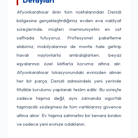
Detayları
Afyonkarahisar ilinin tüm noktalarından Denizli
bölgesine gerçekleştirdiğimiz evden eve nakliyat
süreçlerinde, müşteri memnuniyetini en üst
safhada tutuyoruz. Profesyonel paketleme
ekibimiz, mobilyalarınızı de monte hale getirip
havalı naylonlarla ambalajlarken, beyaz
eşyalarınızı özel kılıflarla koruma altına alır.
Afyonkarahisar lokasyonundaki evinizden alınan
her bir parça, Denizli adresindeki yeni yerinde
titizlikle kurulumu yapılarak teslim edilir. Bu süreçte
sadece taşıma değil, aynı zamanda sigortalı
taşımacılık sözleşmesi ile tüm varlıklarınız güvence
altına alınır. Ev taşıma zahmetini bir kenara bırakın
ve sadece yeni evinize odaklanın.