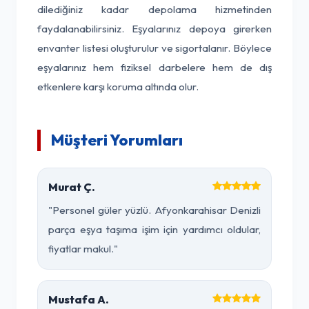
dilediğiniz kadar depolama hizmetinden
faydalanabilirsiniz. Eşyalarınız depoya girerken
envanter listesi oluşturulur ve sigortalanır. Böylece
eşyalarınız hem fiziksel darbelere hem de dış
etkenlere karşı koruma altında olur.
Müşteri Yorumları
Murat Ç.
"Personel güler yüzlü. Afyonkarahisar Denizli
parça eşya taşıma işim için yardımcı oldular,
fiyatlar makul."
Mustafa A.