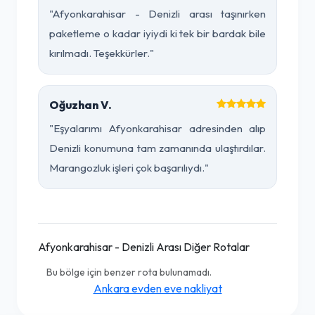
"Afyonkarahisar - Denizli arası taşınırken
paketleme o kadar iyiydi ki tek bir bardak bile
kırılmadı. Teşekkürler."
Oğuzhan V.
"Eşyalarımı Afyonkarahisar adresinden alıp
Denizli konumuna tam zamanında ulaştırdılar.
Marangozluk işleri çok başarılıydı."
Afyonkarahisar - Denizli Arası Diğer Rotalar
Bu bölge için benzer rota bulunamadı.
Ankara evden eve nakliyat