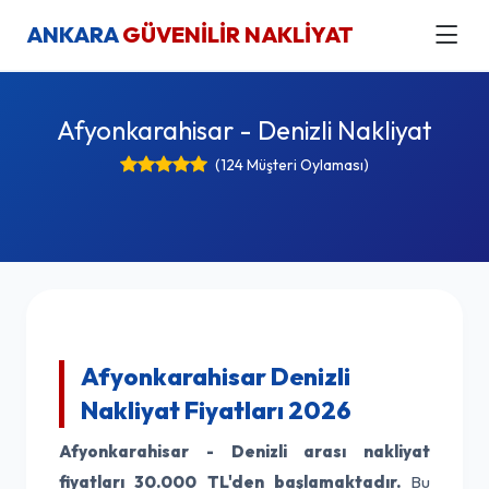
ANKARA
GÜVENİLİR NAKLİYAT
Afyonkarahisar - Denizli Nakliyat
(124 Müşteri Oylaması)
Afyonkarahisar Denizli
Nakliyat Fiyatları 2026
Afyonkarahisar - Denizli arası nakliyat
fiyatları
30.000 TL'den başlamaktadır.
Bu