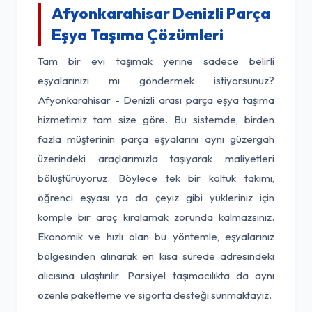
Afyonkarahisar Denizli Parça
Eşya Taşıma Çözümleri
Tam bir evi taşımak yerine sadece belirli
eşyalarınızı mı göndermek istiyorsunuz?
Afyonkarahisar - Denizli arası parça eşya taşıma
hizmetimiz tam size göre. Bu sistemde, birden
fazla müşterinin parça eşyalarını aynı güzergah
üzerindeki araçlarımızla taşıyarak maliyetleri
bölüştürüyoruz. Böylece tek bir koltuk takımı,
öğrenci eşyası ya da çeyiz gibi yükleriniz için
komple bir araç kiralamak zorunda kalmazsınız.
Ekonomik ve hızlı olan bu yöntemle, eşyalarınız
bölgesinden alınarak en kısa sürede adresindeki
alıcısına ulaştırılır. Parsiyel taşımacılıkta da aynı
özenle paketleme ve sigorta desteği sunmaktayız.