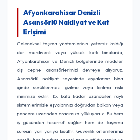
Afyonkarahisar Denizli
Asansörlü Nakliyat ve Kat
Erişimi
Geleneksel taşıma yöntemlerinin yetersiz kaldığı
dar merdivenli veya yüksek katlı binalarda,
Afyonkarahisar ve Denizli bölgelerinde modüler
dış cephe asansörlerimizi devreye alıyoruz.
Asansörlü nakliyat sayesinde eşyalarınız bina
içinde sürüklenmez, çizilme veya kırılma riski
minimize edilir. 15. kata kadar uzanabilen raylı
sistemlerimizle eşyalarınızı doğrudan balkon veya
pencere üzerinden aracımıza yüklüyoruz. Bu hem
iş gücünden tasarruf sağlar hem de taşınma
süresini yarı yarıya kısaltır. Güvenlik önlemlerimiz
gereği, her kurulum öncesi zemin etüdü yapılır ve