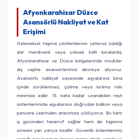
Afyonkarahisar Düzce
Asansörlü Nakliyat ve Kat
Erişimi
Geleneksel taşıma yöntemlerinin yetersiz kaldığı
dar merdivenli veya yüksek katlı binalarda,
Afyonkarahisar ve Düzce bölgelerinde modüler
dış cephe asansörlerimizi devreye alıyoruz.
Asansörlü nakliyat sayesinde eşyalarınız bina
içinde sürüklenmez, çizilme veya kırılma riski
minimize edilir. 15. kata kadar uzanabilen raylı
sistemlerimizle eşyalarınızı doğrudan balkon veya
pencere üzerinden aracımıza yüklüyoruz. Bu hem
iş gücünden tasarruf sağlar hem de taşınma
süresini yarı yarıya kısaltır. Güvenlik önlemlerimiz
gereği, her kurulum öncesi zemin etüdü yapılır ve