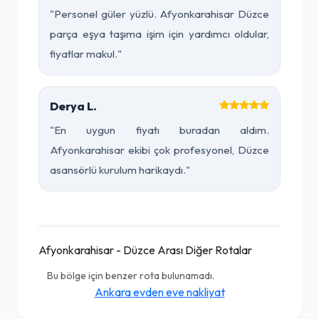
"Personel güler yüzlü. Afyonkarahisar Düzce
parça eşya taşıma işim için yardımcı oldular,
fiyatlar makul."
Derya L.
"En uygun fiyatı buradan aldım.
Afyonkarahisar ekibi çok profesyonel, Düzce
asansörlü kurulum harikaydı."
Afyonkarahisar - Düzce Arası Diğer Rotalar
Bu bölge için benzer rota bulunamadı.
Ankara evden eve nakliyat