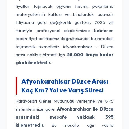
fiyatlar taşınacak eşyanın hacmi, paketleme
materyallerinin kalitesi ve binalardaki asansör
ihtiyacına göre değişkenlik gösterir. 2026 yılı
itibariyle profesyonel ekiplerimizce belirlenen
taban fiyat politikamız doğrultusunda, bu rotadaki
taşımacılık hizmetimiz Afyonkarahisar - Düzce
arası nakliye hizmeti için
58.000 liraya kadar
çıkabilmektedir.
Afyonkarahisar Düzce Arası
Kaç Km? Yol ve Varış Süresi
Karayolları Genel Müdürlüğü verilerine ve GPS
sistemlerimize göre
Afyonkarahisar ile Düzce
arasındaki mesafe yaklaşık 395
kilometredir.
Bu mesafe, ağır vasıta