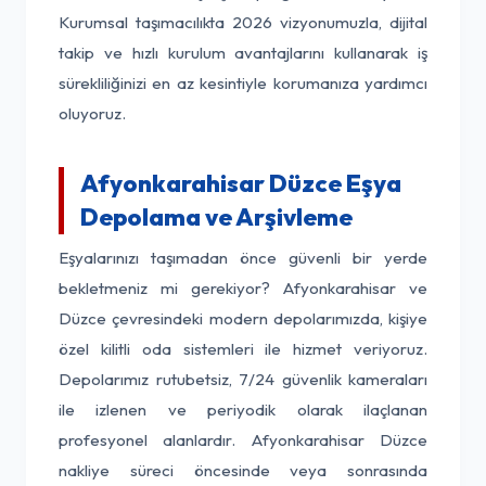
Kurumsal taşımacılıkta 2026 vizyonumuzla, dijital
takip ve hızlı kurulum avantajlarını kullanarak iş
sürekliliğinizi en az kesintiyle korumanıza yardımcı
oluyoruz.
Afyonkarahisar Düzce Eşya
Depolama ve Arşivleme
Eşyalarınızı taşımadan önce güvenli bir yerde
bekletmeniz mi gerekiyor? Afyonkarahisar ve
Düzce çevresindeki modern depolarımızda, kişiye
özel kilitli oda sistemleri ile hizmet veriyoruz.
Depolarımız rutubetsiz, 7/24 güvenlik kameraları
ile izlenen ve periyodik olarak ilaçlanan
profesyonel alanlardır. Afyonkarahisar Düzce
nakliye süreci öncesinde veya sonrasında