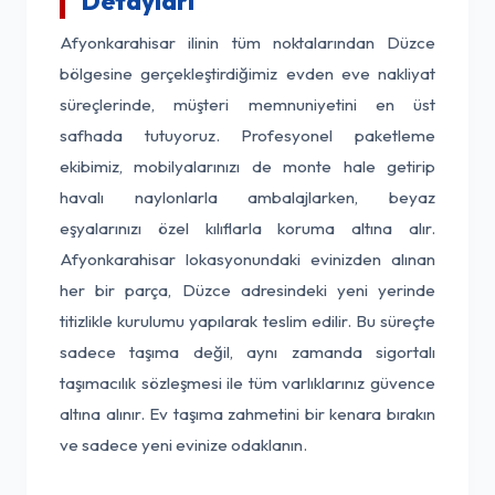
Detayları
Afyonkarahisar ilinin tüm noktalarından Düzce
bölgesine gerçekleştirdiğimiz evden eve nakliyat
süreçlerinde, müşteri memnuniyetini en üst
safhada tutuyoruz. Profesyonel paketleme
ekibimiz, mobilyalarınızı de monte hale getirip
havalı naylonlarla ambalajlarken, beyaz
eşyalarınızı özel kılıflarla koruma altına alır.
Afyonkarahisar lokasyonundaki evinizden alınan
her bir parça, Düzce adresindeki yeni yerinde
titizlikle kurulumu yapılarak teslim edilir. Bu süreçte
sadece taşıma değil, aynı zamanda sigortalı
taşımacılık sözleşmesi ile tüm varlıklarınız güvence
altına alınır. Ev taşıma zahmetini bir kenara bırakın
ve sadece yeni evinize odaklanın.