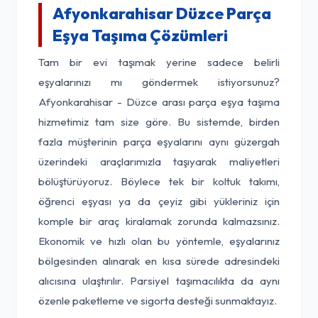
Afyonkarahisar Düzce Parça
Eşya Taşıma Çözümleri
Tam bir evi taşımak yerine sadece belirli
eşyalarınızı mı göndermek istiyorsunuz?
Afyonkarahisar - Düzce arası parça eşya taşıma
hizmetimiz tam size göre. Bu sistemde, birden
fazla müşterinin parça eşyalarını aynı güzergah
üzerindeki araçlarımızla taşıyarak maliyetleri
bölüştürüyoruz. Böylece tek bir koltuk takımı,
öğrenci eşyası ya da çeyiz gibi yükleriniz için
komple bir araç kiralamak zorunda kalmazsınız.
Ekonomik ve hızlı olan bu yöntemle, eşyalarınız
bölgesinden alınarak en kısa sürede adresindeki
alıcısına ulaştırılır. Parsiyel taşımacılıkta da aynı
özenle paketleme ve sigorta desteği sunmaktayız.