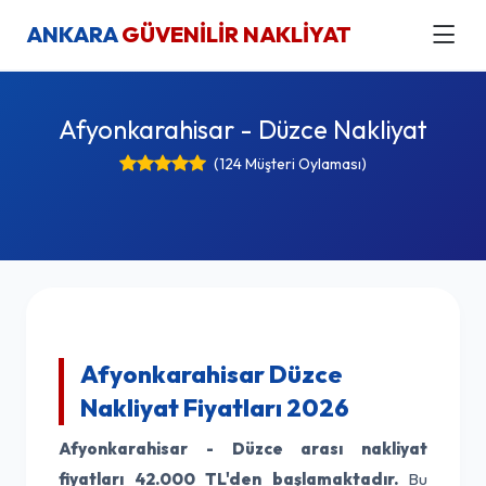
ANKARA
GÜVENİLİR NAKLİYAT
Afyonkarahisar - Düzce Nakliyat
(124 Müşteri Oylaması)
Afyonkarahisar Düzce
Nakliyat Fiyatları 2026
Afyonkarahisar - Düzce arası nakliyat
fiyatları
42.000 TL'den başlamaktadır.
Bu