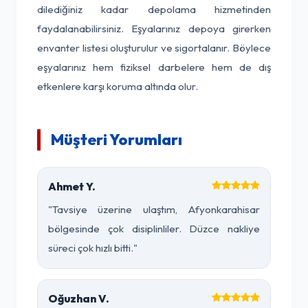
dilediğiniz kadar depolama hizmetinden
faydalanabilirsiniz. Eşyalarınız depoya girerken
envanter listesi oluşturulur ve sigortalanır. Böylece
eşyalarınız hem fiziksel darbelere hem de dış
etkenlere karşı koruma altında olur.
Müşteri Yorumları
Ahmet Y.
"Tavsiye üzerine ulaştım, Afyonkarahisar
bölgesinde çok disiplinliler. Düzce nakliye
süreci çok hızlı bitti."
Oğuzhan V.