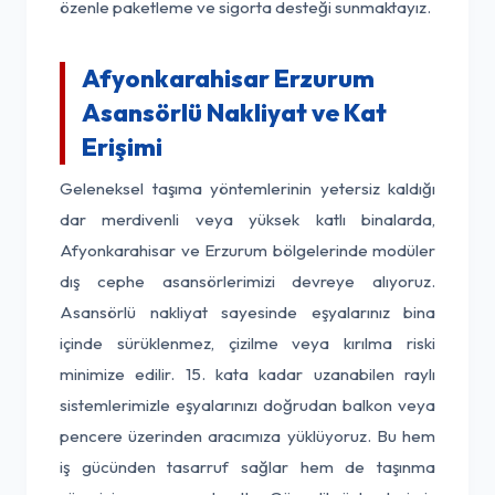
özenle paketleme ve sigorta desteği sunmaktayız.
Afyonkarahisar Erzurum
Asansörlü Nakliyat ve Kat
Erişimi
Geleneksel taşıma yöntemlerinin yetersiz kaldığı
dar merdivenli veya yüksek katlı binalarda,
Afyonkarahisar ve Erzurum bölgelerinde modüler
dış cephe asansörlerimizi devreye alıyoruz.
Asansörlü nakliyat sayesinde eşyalarınız bina
içinde sürüklenmez, çizilme veya kırılma riski
minimize edilir. 15. kata kadar uzanabilen raylı
sistemlerimizle eşyalarınızı doğrudan balkon veya
pencere üzerinden aracımıza yüklüyoruz. Bu hem
iş gücünden tasarruf sağlar hem de taşınma