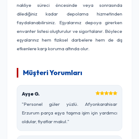
nakliye süreci öncesinde veya sonrasında
dilediğiniz kadar depolama hizmetinden
faydalanabilirsiniz. Eşyalarınız depoya girerken
envanter listesi oluşturulur ve sigortalanır. Böylece
eşyalarınız hem fiziksel darbelere hem de dış
etkenlere karşı koruma altında olur.
Müşteri Yorumları
Ayşe G.
"Personel güler yüzlü. Afyonkarahisar
Erzurum parça eşya taşıma işim için yardımcı
oldular, fiyatlar makul."