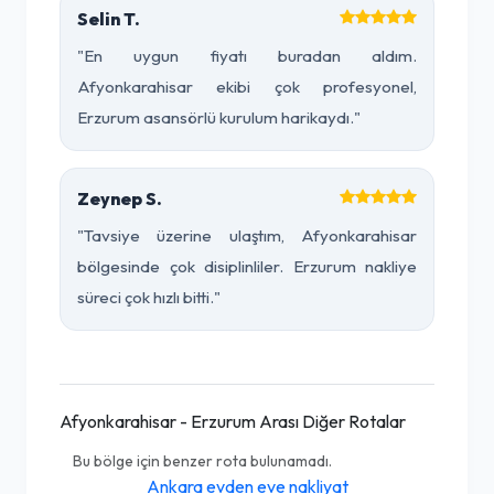
Selin T.
"En uygun fiyatı buradan aldım.
Afyonkarahisar ekibi çok profesyonel,
Erzurum asansörlü kurulum harikaydı."
Zeynep S.
"Tavsiye üzerine ulaştım, Afyonkarahisar
bölgesinde çok disiplinliler. Erzurum nakliye
süreci çok hızlı bitti."
Afyonkarahisar - Erzurum Arası Diğer Rotalar
Bu bölge için benzer rota bulunamadı.
Ankara evden eve nakliyat