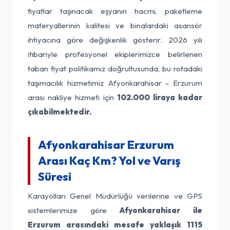
fiyatlar taşınacak eşyanın hacmi, paketleme
materyallerinin kalitesi ve binalardaki asansör
ihtiyacına göre değişkenlik gösterir. 2026 yılı
itibariyle profesyonel ekiplerimizce belirlenen
taban fiyat politikamız doğrultusunda, bu rotadaki
taşımacılık hizmetimiz Afyonkarahisar - Erzurum
arası nakliye hizmeti için
102.000 liraya kadar
çıkabilmektedir.
Afyonkarahisar Erzurum
Arası Kaç Km? Yol ve Varış
Süresi
Karayolları Genel Müdürlüğü verilerine ve GPS
sistemlerimize göre
Afyonkarahisar ile
Erzurum arasındaki mesafe yaklaşık 1115