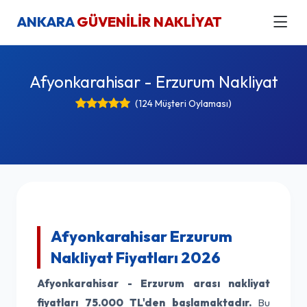
ANKARA
GÜVENİLİR NAKLİYAT
Afyonkarahisar - Erzurum Nakliyat
(124 Müşteri Oylaması)
Afyonkarahisar Erzurum
Nakliyat Fiyatları 2026
Afyonkarahisar - Erzurum arası nakliyat
fiyatları
75.000 TL'den başlamaktadır.
Bu