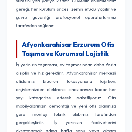
süresini yarı yarıya kısaltır. Güvenlik önlemlerimiz
gereği, her kurulum öncesi zemin etüdü yapılır ve
çevre güvenliği profesyonel operatörlerimiz
tarafından sağlanır.
Afyonkarahisar Erzurum Ofis
Taşıma ve Kurumsal Lojistik
İş yerinizin taşınması, ev taşımasından daha fazla
disiplin ve hız gerektirir. Afyonkarahisar merkezli
ofislerinizi Erzurum lokasyonuna taşırken,
arşivlerinizden elektronik cihazlarınıza kadar her
şeyi kategorize ederek paketliyoruz. Ofis
mobilyalarınızın demontajı ve yeni ofis planınıza
göre montajı teknik ekibimiz tarafından
gerçekleştirilir. İş yerinizin faaliyetlerini
aksatmamak adına hafta sonu veya akşam