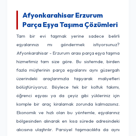
Afyonkarahisar Erzurum
Parça Eşya Taşıma Çözümleri
Tam bir evi taşımak yerine sadece belirli
eşyalarınızı mı göndermek istiyorsunuz?
Afyonkarahisar - Erzurum arası parça eşya taşıma
hizmetimiz tam size göre. Bu sistemde, birden
fazla müşterinin parça eşyalarını aynı güzergah
üzerindeki araçlarımızla taşıyarak maliyetleri
bölüştürüyoruz. Böylece tek bir koltuk takımı,
öğrenci eşyası ya da çeyiz gibi yükleriniz için
komple bir araç kiralamak zorunda kalmazsınız.
Ekonomik ve hızlı olan bu yöntemle, eşyalarınız
bölgesinden alınarak en kısa sürede adresindeki
alıcısına ulaştırılır. Parsiyel taşımacılıkta da aynı