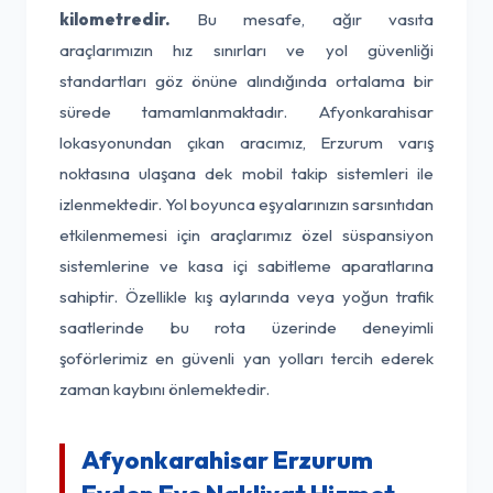
kilometredir.
Bu mesafe, ağır vasıta
araçlarımızın hız sınırları ve yol güvenliği
standartları göz önüne alındığında ortalama bir
sürede tamamlanmaktadır. Afyonkarahisar
lokasyonundan çıkan aracımız, Erzurum varış
noktasına ulaşana dek mobil takip sistemleri ile
izlenmektedir. Yol boyunca eşyalarınızın sarsıntıdan
etkilenmemesi için araçlarımız özel süspansiyon
sistemlerine ve kasa içi sabitleme aparatlarına
sahiptir. Özellikle kış aylarında veya yoğun trafik
saatlerinde bu rota üzerinde deneyimli
şoförlerimiz en güvenli yan yolları tercih ederek
zaman kaybını önlemektedir.
Afyonkarahisar Erzurum