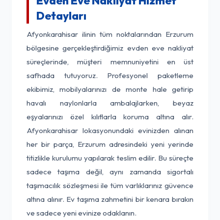
Evden Eve Nakliyat Hizmet
Detayları
Afyonkarahisar ilinin tüm noktalarından Erzurum
bölgesine gerçekleştirdiğimiz evden eve nakliyat
süreçlerinde, müşteri memnuniyetini en üst
safhada tutuyoruz. Profesyonel paketleme
ekibimiz, mobilyalarınızı de monte hale getirip
havalı naylonlarla ambalajlarken, beyaz
eşyalarınızı özel kılıflarla koruma altına alır.
Afyonkarahisar lokasyonundaki evinizden alınan
her bir parça, Erzurum adresindeki yeni yerinde
titizlikle kurulumu yapılarak teslim edilir. Bu süreçte
sadece taşıma değil, aynı zamanda sigortalı
taşımacılık sözleşmesi ile tüm varlıklarınız güvence
altına alınır. Ev taşıma zahmetini bir kenara bırakın
ve sadece yeni evinize odaklanın.