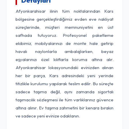
Detayları
Afyonkarahisar ilinin tüm noktalarından Kars
bölgesine gerçekleştirdiğimiz evden eve nakliyat
süreçlerinde, müşteri memnuniyetini en üst
safhada tutuyoruz. Profesyonel paketleme
ekibimiz, mobilyalarınızı de monte hale getirip
havalı naylonlarla ambalajlarken, beyaz
eşyalarınızı özel kılıflarla koruma altına alır.
Afyonkarahisar lokasyonundaki evinizden alınan
her bir parça, Kars adresindeki yeni yerinde
titizlikle kurulumu yapılarak teslim edilir. Bu süreçte
sadece taşıma değil, aynı zamanda sigortalı
taşımacılık sözleşmesi ile tüm varlıklarınız güvence
altına alınır. Ev taşıma zahmetini bir kenara bırakın
ve sadece yeni evinize odaklanın.