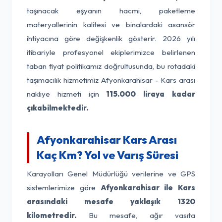
taşınacak eşyanın hacmi, paketleme
materyallerinin kalitesi ve binalardaki asansör
ihtiyacına göre değişkenlik gösterir. 2026 yılı
itibariyle profesyonel ekiplerimizce belirlenen
taban fiyat politikamız doğrultusunda, bu rotadaki
taşımacılık hizmetimiz Afyonkarahisar - Kars arası
nakliye hizmeti için
115.000 liraya kadar
çıkabilmektedir.
Afyonkarahisar Kars Arası
Kaç Km? Yol ve Varış Süresi
Karayolları Genel Müdürlüğü verilerine ve GPS
sistemlerimize göre
Afyonkarahisar ile Kars
arasındaki mesafe yaklaşık 1320
kilometredir.
Bu mesafe, ağır vasıta