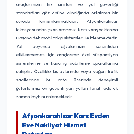
araçlarımızın hız sınırları ve yol güvenliği
standartları göz önüne alındığında ortalama bir
sürede tamamlanmaktadır. Afyonkarahisar
lokasyonundan çıkan aracımız, Kars varış noktasına
ulaşana dek mobil takip sistemleri ile izlenmektedir.
Yol boyunca eşyalarınızın sarsıntıdan
etkilenmemesi için araçlarımız özel süspansiyon
sistemlerine ve kasa içi sabitleme aparatlarına
sahiptir. Özellikle kış aylarında veya yoğun trafik
saatlerinde bu rota üzerinde deneyimli
şoförlerimiz en güvenli yan yolları tercih ederek
zaman kaybını önlemektedir.
Afyonkarahisar Kars Evden
Eve Nakliyat Hizmet