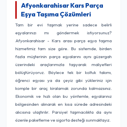
Afyonkarahisar Kars Parça
Eşya Taşıma Çözümleri
Tam bir evi taşımak yerine sadece belirli
eşyalarınızı mı göndermek istiyorsunuz?
Afyonkarahisar - Kars arası parça eşya taşıma
hizmetimiz tam size göre. Bu sistemde, birden
fazla müşterinin parça eşyalarını aynı güzergah
üzerindeki araçlarımızla taşıyarak maliyetleri
bölüştürüyoruz. Böylece tek bir koltuk takımı,
öğrenci eşyası ya da çeyiz gibi yükleriniz için
komple bir araç kiralamak zorunda kalmazsınız.
Ekonomik ve hızlı olan bu yöntemle, eşyalarınız
bölgesinden alınarak en kısa sürede adresindeki
alıcısına ulaştırılır. Parsiyel taşımacılıkta da aynı
özenle paketleme ve sigorta desteği sunmaktayız.