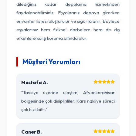
dilediğiniz kadar depolama hizmetinden
faydalanabilirsiniz. Eşyalarınız depoya girerken
envanter listesi oluşturulur ve sigortalanır. Böylece
eşyalarınız hem fiziksel darbelere hem de dış
etkenlere karşı koruma altında olur.
Müşteri Yorumları
Mustafa A.
"Tavsiye üzerine ulaştım, Afyonkarahisar
bölgesinde çok disiplinliler. Kars nakliye süreci
çok hızlı bitti."
Caner B.