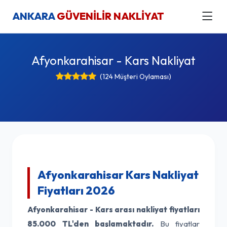
ANKARA
GÜVENİLİR NAKLİYAT
Afyonkarahisar - Kars Nakliyat
(124 Müşteri Oylaması)
Afyonkarahisar Kars Nakliyat
Fiyatları 2026
Afyonkarahisar - Kars arası nakliyat fiyatları
85.000 TL'den başlamaktadır.
Bu fiyatlar