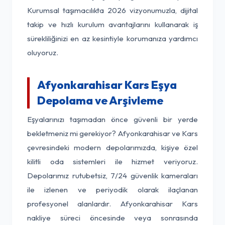
Kurumsal taşımacılıkta 2026 vizyonumuzla, dijital
takip ve hızlı kurulum avantajlarını kullanarak iş
sürekliliğinizi en az kesintiyle korumanıza yardımcı
oluyoruz.
Afyonkarahisar Kars Eşya
Depolama ve Arşivleme
Eşyalarınızı taşımadan önce güvenli bir yerde
bekletmeniz mi gerekiyor? Afyonkarahisar ve Kars
çevresindeki modern depolarımızda, kişiye özel
kilitli oda sistemleri ile hizmet veriyoruz.
Depolarımız rutubetsiz, 7/24 güvenlik kameraları
ile izlenen ve periyodik olarak ilaçlanan
profesyonel alanlardır. Afyonkarahisar Kars
nakliye süreci öncesinde veya sonrasında