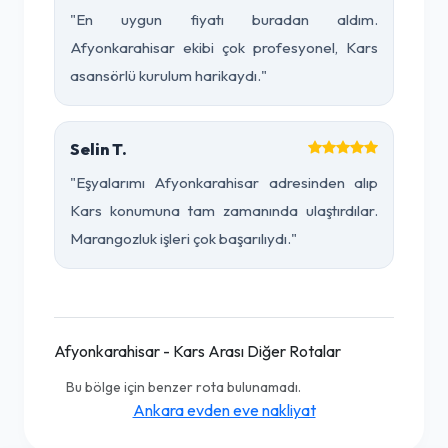
"En uygun fiyatı buradan aldım.
Afyonkarahisar ekibi çok profesyonel, Kars
asansörlü kurulum harikaydı."
Selin T.
"Eşyalarımı Afyonkarahisar adresinden alıp
Kars konumuna tam zamanında ulaştırdılar.
Marangozluk işleri çok başarılıydı."
Afyonkarahisar - Kars Arası Diğer Rotalar
Bu bölge için benzer rota bulunamadı.
Ankara evden eve nakliyat