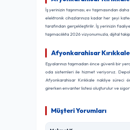
İş yerinizin taşınması, ev taşımasından daha f
elektronik cihazlarınıza kadar her şeyi kat
tarafından gerçekleştirilir. İş yerinizin f
taşımacılıkta 2026 vizyonumuzla, dijital takip
Afyonkarahisar Kırıkkal
Eşyalarınızı taşımadan önce güvenli bir yer
oda sistemleri ile hizmet veriyoruz. Depol
Afyonkarahisar Kırıkkale nakliye süreci 
girerken envanter listesi oluşturulur ve sigo
Müşteri Yorumları