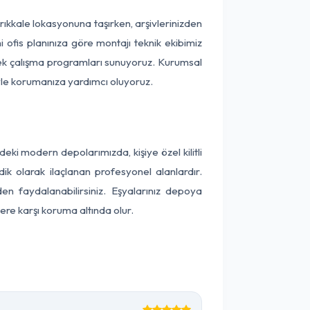
Kırıkkale lokasyonuna taşırken, arşivlerinizden
 ofis planınıza göre montajı teknik ekibimiz
snek çalışma programları sunuyoruz. Kurumsal
ntiyle korumanıza yardımcı oluyoruz.
ki modern depolarımızda, kişiye özel kilitli
ik olarak ilaçlanan profesyonel alanlardır.
n faydalanabilirsiniz. Eşyalarınız depoya
ere karşı koruma altında olur.