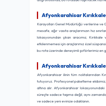
Afyonkarahisar Kırıkkale 
Karayolları Genel Müdürlüğü verilerine ve
mesafe, ağır vasıta araçlarımızın hız sınır
lokasyonundan çıkan aracımız, Kırıkkale v
etkilenmemesi için araçlarımız özel süspansi
bu rota üzerinde deneyimli şoförlerimiz en g
Afyonkarahisar Kırıkkale
Afyonkarahisar ilinin tüm noktalarından Kı
tutuyoruz. Profesyonel paketleme ekibimiz, m
altına alır. Afyonkarahisar lokasyonundaki e
süreçte sadece taşıma değil, aynı zamanda si
ve sadece yeni evinize odaklanın.