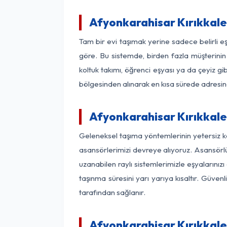
Afyonkarahisar Kırıkkale
Tam bir evi taşımak yerine sadece belirli e
göre. Bu sistemde, birden fazla müşterinin 
koltuk takımı, öğrenci eşyası ya da çeyiz gi
bölgesinden alınarak en kısa sürede adresinde
Afyonkarahisar Kırıkkale 
Geleneksel taşıma yöntemlerinin yetersiz k
asansörlerimizi devreye alıyoruz. Asansörlü 
uzanabilen raylı sistemlerimizle eşyaları
taşınma süresini yarı yarıya kısaltır. Güve
tarafından sağlanır.
Afyonkarahisar Kırıkkale 