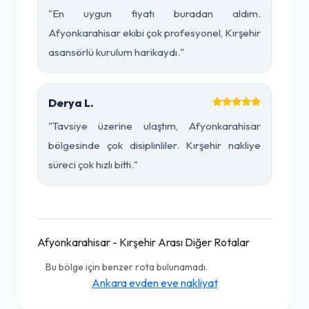
"En uygun fiyatı buradan aldım.
Afyonkarahisar ekibi çok profesyonel, Kırşehir
asansörlü kurulum harikaydı."
Derya L.
"Tavsiye üzerine ulaştım, Afyonkarahisar
bölgesinde çok disiplinliler. Kırşehir nakliye
süreci çok hızlı bitti."
Afyonkarahisar - Kırşehir Arası Diğer Rotalar
Bu bölge için benzer rota bulunamadı.
Ankara evden eve nakliyat