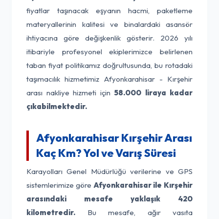
fiyatlar taşınacak eşyanın hacmi, paketleme
materyallerinin kalitesi ve binalardaki asansör
ihtiyacına göre değişkenlik gösterir. 2026 yılı
itibariyle profesyonel ekiplerimizce belirlenen
taban fiyat politikamız doğrultusunda, bu rotadaki
taşımacılık hizmetimiz Afyonkarahisar - Kırşehir
arası nakliye hizmeti için
58.000 liraya kadar
çıkabilmektedir.
Afyonkarahisar Kırşehir Arası
Kaç Km? Yol ve Varış Süresi
Karayolları Genel Müdürlüğü verilerine ve GPS
sistemlerimize göre
Afyonkarahisar ile Kırşehir
arasındaki mesafe yaklaşık 420
kilometredir.
Bu mesafe, ağır vasıta