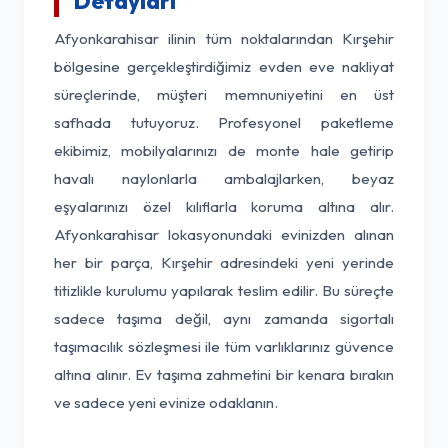
Detayları
Afyonkarahisar ilinin tüm noktalarından Kırşehir
bölgesine gerçekleştirdiğimiz evden eve nakliyat
süreçlerinde, müşteri memnuniyetini en üst
safhada tutuyoruz. Profesyonel paketleme
ekibimiz, mobilyalarınızı de monte hale getirip
havalı naylonlarla ambalajlarken, beyaz
eşyalarınızı özel kılıflarla koruma altına alır.
Afyonkarahisar lokasyonundaki evinizden alınan
her bir parça, Kırşehir adresindeki yeni yerinde
titizlikle kurulumu yapılarak teslim edilir. Bu süreçte
sadece taşıma değil, aynı zamanda sigortalı
taşımacılık sözleşmesi ile tüm varlıklarınız güvence
altına alınır. Ev taşıma zahmetini bir kenara bırakın
ve sadece yeni evinize odaklanın.