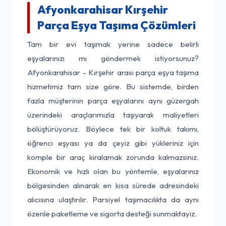
Afyonkarahisar Kırşehir
Parça Eşya Taşıma Çözümleri
Tam bir evi taşımak yerine sadece belirli
eşyalarınızı mı göndermek istiyorsunuz?
Afyonkarahisar - Kırşehir arası parça eşya taşıma
hizmetimiz tam size göre. Bu sistemde, birden
fazla müşterinin parça eşyalarını aynı güzergah
üzerindeki araçlarımızla taşıyarak maliyetleri
bölüştürüyoruz. Böylece tek bir koltuk takımı,
öğrenci eşyası ya da çeyiz gibi yükleriniz için
komple bir araç kiralamak zorunda kalmazsınız.
Ekonomik ve hızlı olan bu yöntemle, eşyalarınız
bölgesinden alınarak en kısa sürede adresindeki
alıcısına ulaştırılır. Parsiyel taşımacılıkta da aynı
özenle paketleme ve sigorta desteği sunmaktayız.