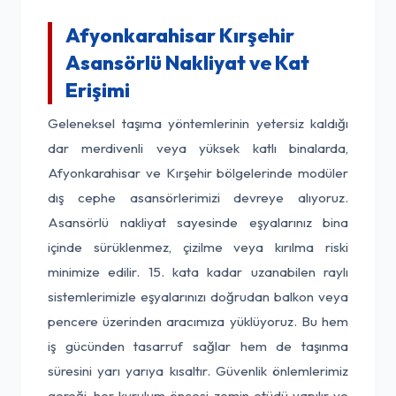
Afyonkarahisar Kırşehir
Asansörlü Nakliyat ve Kat
Erişimi
Geleneksel taşıma yöntemlerinin yetersiz kaldığı
dar merdivenli veya yüksek katlı binalarda,
Afyonkarahisar ve Kırşehir bölgelerinde modüler
dış cephe asansörlerimizi devreye alıyoruz.
Asansörlü nakliyat sayesinde eşyalarınız bina
içinde sürüklenmez, çizilme veya kırılma riski
minimize edilir. 15. kata kadar uzanabilen raylı
sistemlerimizle eşyalarınızı doğrudan balkon veya
pencere üzerinden aracımıza yüklüyoruz. Bu hem
iş gücünden tasarruf sağlar hem de taşınma
süresini yarı yarıya kısaltır. Güvenlik önlemlerimiz
gereği, her kurulum öncesi zemin etüdü yapılır ve