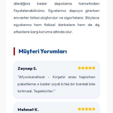
dilediğiniz kadar depolama hizmetinden
faydalanabilirsiniz. Eşyalarınız depoya girerken
envanter listesi oluşturulur ve sigortalanır. Böylece
eşyalarınız hem fiziksel darbelere hem de dış
etkenlere karşı koruma altında olur.
Müşteri Yorumları
Zeynep S.
"Afyonkarahisar - Kırşehir arası taşınırken
paketleme o kadar iyiydi ki tek bir bardak bile
kırılmadı. Teşekkürler."
Mehmet K.