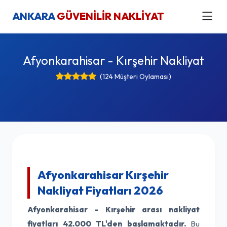
ANKARA
GÜVENİLİR NAKLİYAT
Afyonkarahisar - Kırşehir Nakliyat
(124 Müşteri Oylaması)
Afyonkarahisar Kırşehir
Nakliyat Fiyatları 2026
Afyonkarahisar - Kırşehir arası nakliyat
fiyatları
42.000 TL'den başlamaktadır.
Bu