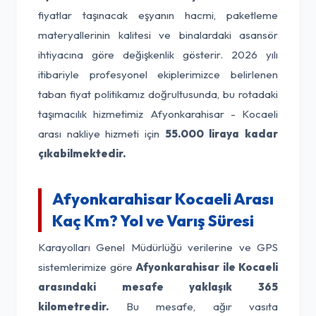
fiyatlar taşınacak eşyanın hacmi, paketleme
materyallerinin kalitesi ve binalardaki asansör
ihtiyacına göre değişkenlik gösterir. 2026 yılı
itibariyle profesyonel ekiplerimizce belirlenen
taban fiyat politikamız doğrultusunda, bu rotadaki
taşımacılık hizmetimiz Afyonkarahisar - Kocaeli
arası nakliye hizmeti için
55.000 liraya kadar
çıkabilmektedir.
Afyonkarahisar Kocaeli Arası
Kaç Km? Yol ve Varış Süresi
Karayolları Genel Müdürlüğü verilerine ve GPS
sistemlerimize göre
Afyonkarahisar ile Kocaeli
arasındaki mesafe yaklaşık 365
kilometredir.
Bu mesafe, ağır vasıta