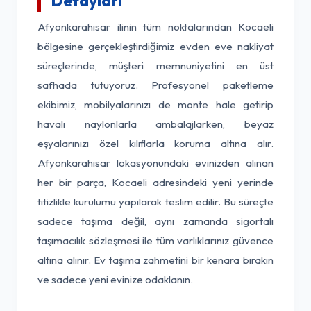
Detayları
Afyonkarahisar ilinin tüm noktalarından Kocaeli
bölgesine gerçekleştirdiğimiz evden eve nakliyat
süreçlerinde, müşteri memnuniyetini en üst
safhada tutuyoruz. Profesyonel paketleme
ekibimiz, mobilyalarınızı de monte hale getirip
havalı naylonlarla ambalajlarken, beyaz
eşyalarınızı özel kılıflarla koruma altına alır.
Afyonkarahisar lokasyonundaki evinizden alınan
her bir parça, Kocaeli adresindeki yeni yerinde
titizlikle kurulumu yapılarak teslim edilir. Bu süreçte
sadece taşıma değil, aynı zamanda sigortalı
taşımacılık sözleşmesi ile tüm varlıklarınız güvence
altına alınır. Ev taşıma zahmetini bir kenara bırakın
ve sadece yeni evinize odaklanın.