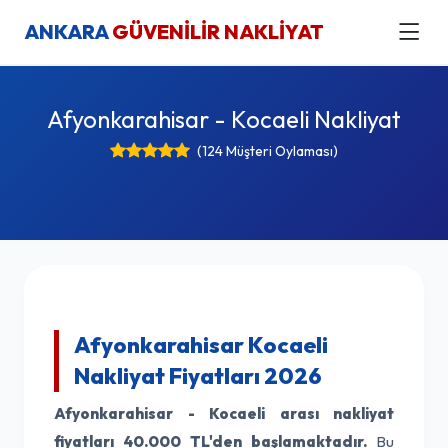
ANKARA
GÜVENİLİR NAKLİYAT
Afyonkarahisar - Kocaeli Nakliyat
(124 Müşteri Oylaması)
Afyonkarahisar Kocaeli
Nakliyat Fiyatları 2026
Afyonkarahisar - Kocaeli arası nakliyat
fiyatları
40.000 TL'den başlamaktadır.
Bu