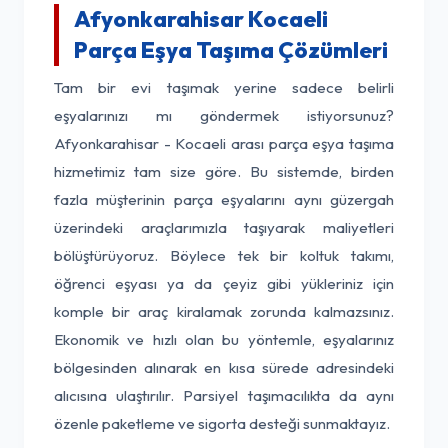
Afyonkarahisar Kocaeli
Parça Eşya Taşıma Çözümleri
Tam bir evi taşımak yerine sadece belirli
eşyalarınızı mı göndermek istiyorsunuz?
Afyonkarahisar - Kocaeli arası parça eşya taşıma
hizmetimiz tam size göre. Bu sistemde, birden
fazla müşterinin parça eşyalarını aynı güzergah
üzerindeki araçlarımızla taşıyarak maliyetleri
bölüştürüyoruz. Böylece tek bir koltuk takımı,
öğrenci eşyası ya da çeyiz gibi yükleriniz için
komple bir araç kiralamak zorunda kalmazsınız.
Ekonomik ve hızlı olan bu yöntemle, eşyalarınız
bölgesinden alınarak en kısa sürede adresindeki
alıcısına ulaştırılır. Parsiyel taşımacılıkta da aynı
özenle paketleme ve sigorta desteği sunmaktayız.