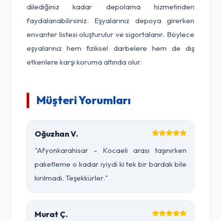
dilediğiniz kadar depolama hizmetinden
faydalanabilirsiniz. Eşyalarınız depoya girerken
envanter listesi oluşturulur ve sigortalanır. Böylece
eşyalarınız hem fiziksel darbelere hem de dış
etkenlere karşı koruma altında olur.
Müşteri Yorumları
Oğuzhan V.
"Afyonkarahisar - Kocaeli arası taşınırken
paketleme o kadar iyiydi ki tek bir bardak bile
kırılmadı. Teşekkürler."
Murat Ç.