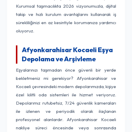
Kurumsal taşımacılıkta 2026 vizyonumuzla, dijital
takip ve hızlı kurulum avantajlarını kullanarak iş
sürekliliğinizi en az kesintiyle korumanıza yardımcı
oluyoruz.
Afyonkarahisar Kocaeli Eşya
Depolama ve Arşivleme
Eşyalarınızı taşımadan önce güvenli bir yerde
bekletmeniz mi gerekiyor? Afyonkarahisar ve
Kocaeli çevresindeki modern depolarımızda, kişiye
özel kilitli oda sistemleri ile hizmet veriyoruz.
Depolarımız rutubetsiz, 7/24 güvenlik kameraları
ile izlenen ve periyodik olarak ilaçlanan
profesyonel alanlardır. Afyonkarahisar Kocaeli
nakliye süreci öncesinde veya sonrasında