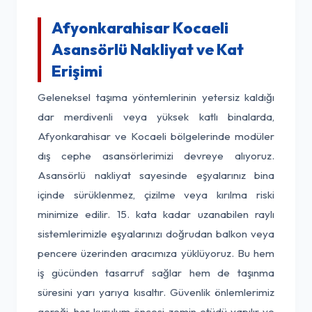
Afyonkarahisar Kocaeli
Asansörlü Nakliyat ve Kat
Erişimi
Geleneksel taşıma yöntemlerinin yetersiz kaldığı
dar merdivenli veya yüksek katlı binalarda,
Afyonkarahisar ve Kocaeli bölgelerinde modüler
dış cephe asansörlerimizi devreye alıyoruz.
Asansörlü nakliyat sayesinde eşyalarınız bina
içinde sürüklenmez, çizilme veya kırılma riski
minimize edilir. 15. kata kadar uzanabilen raylı
sistemlerimizle eşyalarınızı doğrudan balkon veya
pencere üzerinden aracımıza yüklüyoruz. Bu hem
iş gücünden tasarruf sağlar hem de taşınma
süresini yarı yarıya kısaltır. Güvenlik önlemlerimiz
gereği, her kurulum öncesi zemin etüdü yapılır ve