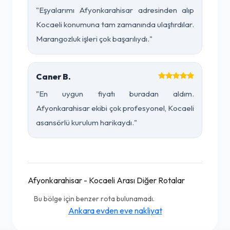
"Eşyalarımı Afyonkarahisar adresinden alıp
Kocaeli konumuna tam zamanında ulaştırdılar.
Marangozluk işleri çok başarılıydı."
Caner B.
"En uygun fiyatı buradan aldım.
Afyonkarahisar ekibi çok profesyonel, Kocaeli
asansörlü kurulum harikaydı."
Afyonkarahisar - Kocaeli Arası Diğer Rotalar
Bu bölge için benzer rota bulunamadı.
Ankara evden eve nakliyat