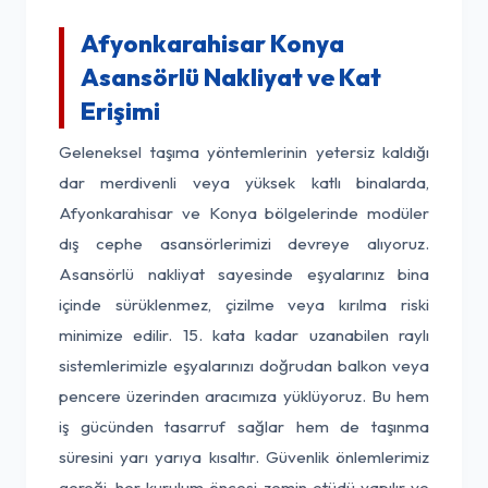
Afyonkarahisar Konya
Asansörlü Nakliyat ve Kat
Erişimi
Geleneksel taşıma yöntemlerinin yetersiz kaldığı
dar merdivenli veya yüksek katlı binalarda,
Afyonkarahisar ve Konya bölgelerinde modüler
dış cephe asansörlerimizi devreye alıyoruz.
Asansörlü nakliyat sayesinde eşyalarınız bina
içinde sürüklenmez, çizilme veya kırılma riski
minimize edilir. 15. kata kadar uzanabilen raylı
sistemlerimizle eşyalarınızı doğrudan balkon veya
pencere üzerinden aracımıza yüklüyoruz. Bu hem
iş gücünden tasarruf sağlar hem de taşınma
süresini yarı yarıya kısaltır. Güvenlik önlemlerimiz
gereği, her kurulum öncesi zemin etüdü yapılır ve