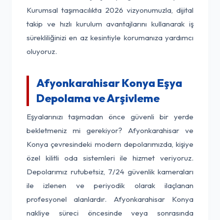
Kurumsal taşımacılıkta 2026 vizyonumuzla, dijital
takip ve hızlı kurulum avantajlarını kullanarak iş
sürekliliğinizi en az kesintiyle korumanıza yardımcı
oluyoruz.
Afyonkarahisar Konya Eşya
Depolama ve Arşivleme
Eşyalarınızı taşımadan önce güvenli bir yerde
bekletmeniz mi gerekiyor? Afyonkarahisar ve
Konya çevresindeki modern depolarımızda, kişiye
özel kilitli oda sistemleri ile hizmet veriyoruz.
Depolarımız rutubetsiz, 7/24 güvenlik kameraları
ile izlenen ve periyodik olarak ilaçlanan
profesyonel alanlardır. Afyonkarahisar Konya
nakliye süreci öncesinde veya sonrasında