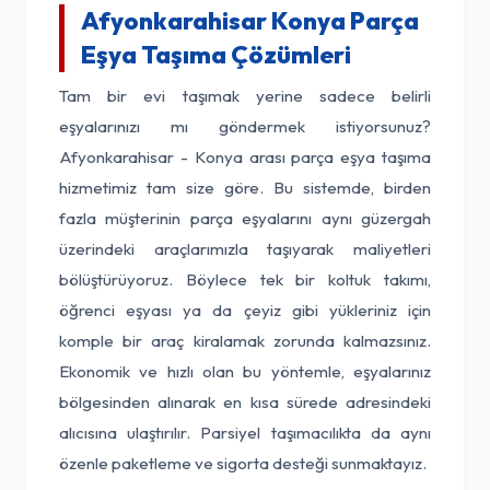
Afyonkarahisar Konya Parça
Eşya Taşıma Çözümleri
Tam bir evi taşımak yerine sadece belirli
eşyalarınızı mı göndermek istiyorsunuz?
Afyonkarahisar - Konya arası parça eşya taşıma
hizmetimiz tam size göre. Bu sistemde, birden
fazla müşterinin parça eşyalarını aynı güzergah
üzerindeki araçlarımızla taşıyarak maliyetleri
bölüştürüyoruz. Böylece tek bir koltuk takımı,
öğrenci eşyası ya da çeyiz gibi yükleriniz için
komple bir araç kiralamak zorunda kalmazsınız.
Ekonomik ve hızlı olan bu yöntemle, eşyalarınız
bölgesinden alınarak en kısa sürede adresindeki
alıcısına ulaştırılır. Parsiyel taşımacılıkta da aynı
özenle paketleme ve sigorta desteği sunmaktayız.