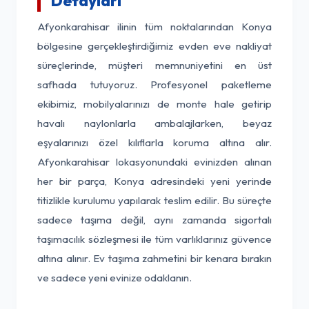
Detayları
Afyonkarahisar ilinin tüm noktalarından Konya
bölgesine gerçekleştirdiğimiz evden eve nakliyat
süreçlerinde, müşteri memnuniyetini en üst
safhada tutuyoruz. Profesyonel paketleme
ekibimiz, mobilyalarınızı de monte hale getirip
havalı naylonlarla ambalajlarken, beyaz
eşyalarınızı özel kılıflarla koruma altına alır.
Afyonkarahisar lokasyonundaki evinizden alınan
her bir parça, Konya adresindeki yeni yerinde
titizlikle kurulumu yapılarak teslim edilir. Bu süreçte
sadece taşıma değil, aynı zamanda sigortalı
taşımacılık sözleşmesi ile tüm varlıklarınız güvence
altına alınır. Ev taşıma zahmetini bir kenara bırakın
ve sadece yeni evinize odaklanın.