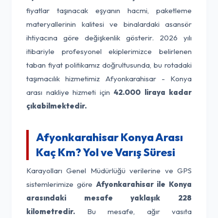
fiyatlar taşınacak eşyanın hacmi, paketleme
materyallerinin kalitesi ve binalardaki asansör
ihtiyacına göre değişkenlik gösterir. 2026 yılı
itibariyle profesyonel ekiplerimizce belirlenen
taban fiyat politikamız doğrultusunda, bu rotadaki
taşımacılık hizmetimiz Afyonkarahisar - Konya
arası nakliye hizmeti için
42.000 liraya kadar
çıkabilmektedir.
Afyonkarahisar Konya Arası
Kaç Km? Yol ve Varış Süresi
Karayolları Genel Müdürlüğü verilerine ve GPS
sistemlerimize göre
Afyonkarahisar ile Konya
arasındaki mesafe yaklaşık 228
kilometredir.
Bu mesafe, ağır vasıta