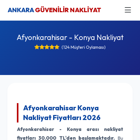
ANKARA
GÜVENİLİR NAKLİYAT
Afyonkarahisar - Konya Nakliyat
(124 Müşteri Oylaması)
Afyonkarahisar Konya
Nakliyat Fiyatları 2026
Afyonkarahisar - Konya arası nakliyat
fiyatları
30.000 TL'den başlamaktadır.
Bu