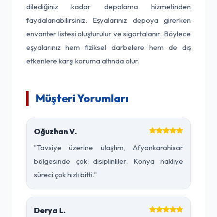
dilediğiniz kadar depolama hizmetinden
faydalanabilirsiniz. Eşyalarınız depoya girerken
envanter listesi oluşturulur ve sigortalanır. Böylece
eşyalarınız hem fiziksel darbelere hem de dış
etkenlere karşı koruma altında olur.
Müşteri Yorumları
Oğuzhan V.
"Tavsiye üzerine ulaştım, Afyonkarahisar
bölgesinde çok disiplinliler. Konya nakliye
süreci çok hızlı bitti."
Derya L.