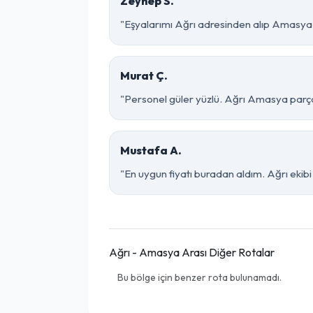
Zeynep S.
"Eşyalarımı Ağrı adresinden alıp Amasya 
Murat Ç.
"Personel güler yüzlü. Ağrı Amasya parça e
Mustafa A.
"En uygun fiyatı buradan aldım. Ağrı eki
Ağrı - Amasya Arası Diğer Rotalar
Bu bölge için benzer rota bulunamadı.