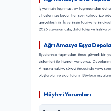
İş yerinizin taşınması, ev taşımasından daha 
cihazlarınıza kadar her şeyi kategorize ede
gerçekleştirilir. İş yerinizin faaliyetlerin
2026 vizyonumuzla, dijital takip ve hızlı kuru
Ağrı Amasya Eşya Depola
Eşyalarınızı taşımadan önce güvenli bir y
sistemleri ile hizmet veriyoruz. Depolarımı
Amasya nakliye süreci öncesinde veya sonras
oluşturulur ve sigortalanır. Böylece eşyaları
Müşteri Yorumları