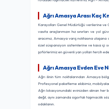
Ağrı Amasya Arası Kaç Km?
Karayolları Genel Müdürlüğü verilerine ve
vasıta araçlarımızın hız sınırları ve yol 
aracımız, Amasya varış noktasına ulaşana de
özel süspansiyon sistemlerine ve kasa içi s
şoförlerimiz en güvenli yan yolları tercih e
Ağrı Amasya Evden Eve Na
Ağrı ilinin tüm noktalarından Amasya bölg
Profesyonel paketleme ekibimiz, mobilyaların
Ağrı lokasyonundaki evinizden alınan her bi
değil, aynı zamanda sigortalı taşımacılık sö
odaklanın.