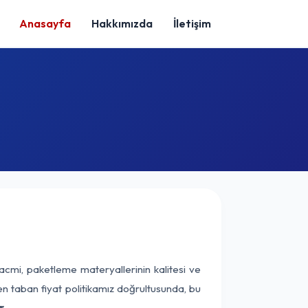
Anasayfa
Hakkımızda
İletişim
acmi, paketleme materyallerinin kalitesi ve
nen taban fiyat politikamız doğrultusunda, bu
r.