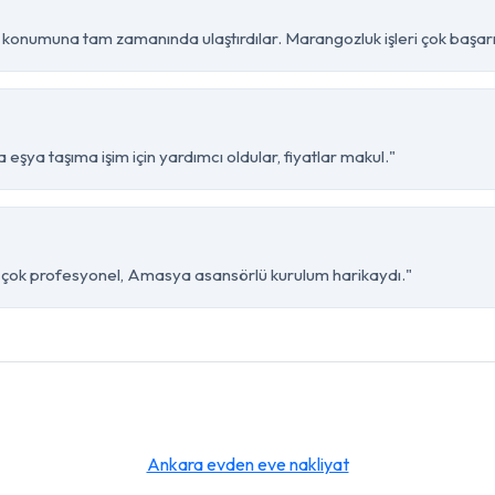
konumuna tam zamanında ulaştırdılar. Marangozluk işleri çok başarıl
şya taşıma işim için yardımcı oldular, fiyatlar makul."
bi çok profesyonel, Amasya asansörlü kurulum harikaydı."
Ankara evden eve nakliyat