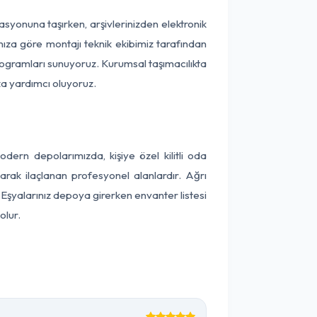
kasyonuna taşırken, arşivlerinizden elektronik
nıza göre montajı teknik ekibimiz tarafından
programları sunuyoruz. Kurumsal taşımacılıkta
ıza yardımcı oluyoruz.
ern depolarımızda, kişiye özel kilitli oda
larak ilaçlanan profesyonel alanlardır. Ağrı
Eşyalarınız depoya girerken envanter listesi
olur.