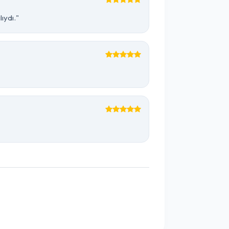
ıydı."