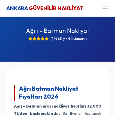
ANKARA
GÜVENİLİR NAKLİYAT
Ağrı - Batman Nakliyat
(124 Müşteri Oylaması)
Ağrı Batman Nakliyat
Fiyatları 2026
Ağrı - Batman arası nakliyat fiyatları
32.000
TL'den başlamaktadır.
Bu fiyatlar taşınacak