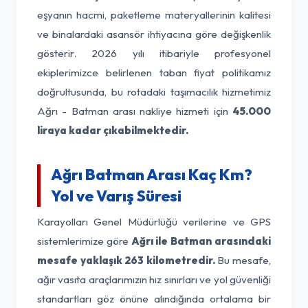
eşyanın hacmi, paketleme materyallerinin kalitesi
ve binalardaki asansör ihtiyacına göre değişkenlik
gösterir. 2026 yılı itibariyle profesyonel
ekiplerimizce belirlenen taban fiyat politikamız
doğrultusunda, bu rotadaki taşımacılık hizmetimiz
Ağrı - Batman arası nakliye hizmeti için
45.000
liraya kadar çıkabilmektedir.
Ağrı Batman Arası Kaç Km?
Yol ve Varış Süresi
Karayolları Genel Müdürlüğü verilerine ve GPS
sistemlerimize göre
Ağrı ile Batman arasındaki
mesafe yaklaşık 263 kilometredir.
Bu mesafe,
ağır vasıta araçlarımızın hız sınırları ve yol güvenliği
standartları göz önüne alındığında ortalama bir