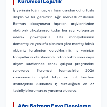
Kurumsal Lojistik
İş yerinizin taşınması, ev taşımasından daha fazla
disiplin ve hız gerektirir. Ağrı merkezli ofislerinizi
Batman lokasyonuna taşırken, arşivlerinizden
elektronik cihazlarınıza kadar her şeyi kategorize
ederek paketliyoruz. Ofis mobilyalarınızın
demontajı ve yeni ofis planınıza göre montajı teknik
ekibimiz tarafından gerçekleştirilir. İş yerinizin
faaliyetlerini aksatmamak adına hafta sonu veya
akşam saatlerinde esnek çalışma programları
sunuyoruz. Kurumsal taşımacılıkta 2026
vizyonumuzla, dijital takip ve hızlı kurulum
avantajlarını kullanarak iş sürekliliğinizi en az
kesintiyle korumanıza yardımcı oluyoruz.
Ağrı Batman Eşya Depolama