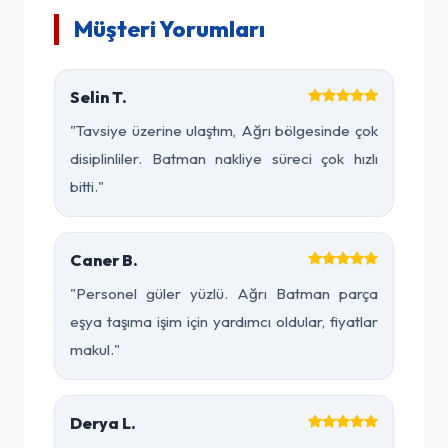
Müşteri Yorumları
Selin T.
"Tavsiye üzerine ulaştım, Ağrı bölgesinde çok
disiplinliler. Batman nakliye süreci çok hızlı
bitti."
Caner B.
"Personel güler yüzlü. Ağrı Batman parça
eşya taşıma işim için yardımcı oldular, fiyatlar
makul."
Derya L.