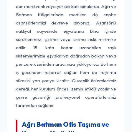
dar merdivenli veya yüksek katlı binalarda, Ağrı ve
Batman bölgelerinde modüler dış cephe
asansörlerimizi devreye alıyoruz. Asansörlü
nakliyat sayesinde eşyalarınız bina içinde
sürüklenmez, çizilme veya kırılma riski minimize
edilir. 15. kata kadar uzanabilen raylı
sistemlerimizle eşyalarınızı doğrudan balkon veya
pencere üzerinden aracımıza yüklüyoruz. Bu hem
iş gücünden tasarruf sağlar hem de taşınma
süresini yarı yarıya kısaltır. Güvenlik önlemlerimiz
gereği, her kurulum öncesi zemin etüdü yapılır ve
çevre güvenliği profesyonel operatörlerimiz
tarafından sağlanır.
Ağrı Batman Ofis Taşıma ve