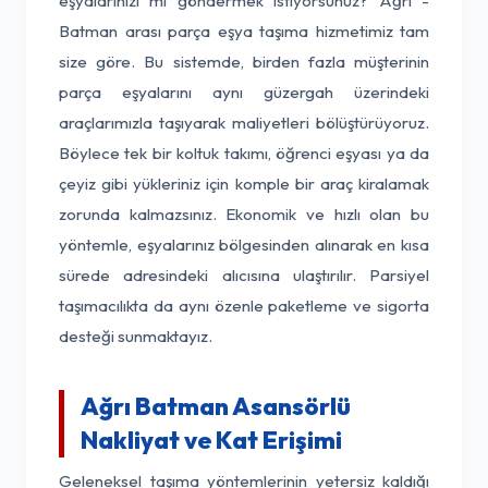
eşyalarınızı mı göndermek istiyorsunuz? Ağrı -
Batman arası parça eşya taşıma hizmetimiz tam
size göre. Bu sistemde, birden fazla müşterinin
parça eşyalarını aynı güzergah üzerindeki
araçlarımızla taşıyarak maliyetleri bölüştürüyoruz.
Böylece tek bir koltuk takımı, öğrenci eşyası ya da
çeyiz gibi yükleriniz için komple bir araç kiralamak
zorunda kalmazsınız. Ekonomik ve hızlı olan bu
yöntemle, eşyalarınız bölgesinden alınarak en kısa
sürede adresindeki alıcısına ulaştırılır. Parsiyel
taşımacılıkta da aynı özenle paketleme ve sigorta
desteği sunmaktayız.
Ağrı Batman Asansörlü
Nakliyat ve Kat Erişimi
Geleneksel taşıma yöntemlerinin yetersiz kaldığı