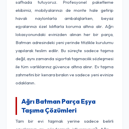
safhada tutuyoruz. Profesyonel paketleme
ekibimiz, mobilyalarınızı de monte hale getirip
havalı naylonlarla ambalajlarken, beyaz
eşyalarınızı özel kılıflarla koruma altına alır. Ağrı
lokasyonundaki evinizden alınan her bir parça,
Batman adresindeki yeni yerinde titizlikle kurulumu
yapılarak teslim edilir. Bu süreçte sadece taşıma
değil, aynı zamanda sigortalı taşımacılık sözleşmesi
ile tüm varlıklarınız güvence altına alınır. Ev taşıma
zahmetini bir kenara bırakın ve sadece yeni evinize
odaklanın.
Ağrı Batman Parça Eşya
Taşıma Çözümleri
Tam bir evi taşımak yerine sadece belirli