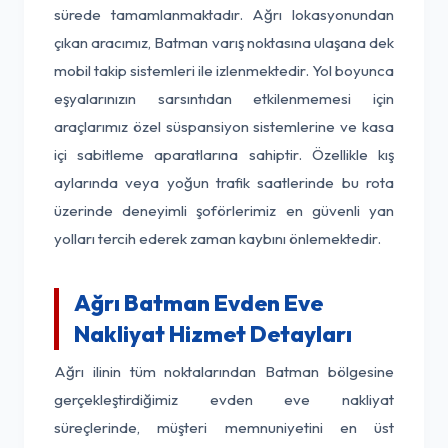
sürede tamamlanmaktadır. Ağrı lokasyonundan
çıkan aracımız, Batman varış noktasına ulaşana dek
mobil takip sistemleri ile izlenmektedir. Yol boyunca
eşyalarınızın sarsıntıdan etkilenmemesi için
araçlarımız özel süspansiyon sistemlerine ve kasa
içi sabitleme aparatlarına sahiptir. Özellikle kış
aylarında veya yoğun trafik saatlerinde bu rota
üzerinde deneyimli şoförlerimiz en güvenli yan
yolları tercih ederek zaman kaybını önlemektedir.
Ağrı Batman Evden Eve
Nakliyat Hizmet Detayları
Ağrı ilinin tüm noktalarından Batman bölgesine
gerçekleştirdiğimiz evden eve nakliyat
süreçlerinde, müşteri memnuniyetini en üst