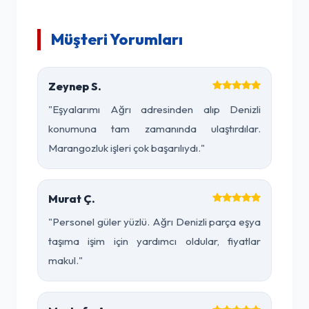
Müşteri Yorumları
Zeynep S.
"Eşyalarımı Ağrı adresinden alıp Denizli
konumuna tam zamanında ulaştırdılar.
Marangozluk işleri çok başarılıydı."
Murat Ç.
"Personel güler yüzlü. Ağrı Denizli parça eşya
taşıma işim için yardımcı oldular, fiyatlar
makul."