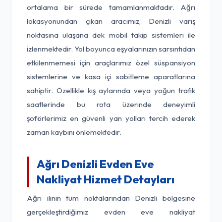
ortalama bir sürede tamamlanmaktadır. Ağrı
lokasyonundan çıkan aracımız, Denizli varış
noktasına ulaşana dek mobil takip sistemleri ile
izlenmektedir. Yol boyunca eşyalarınızın sarsıntıdan
etkilenmemesi için araçlarımız özel süspansiyon
sistemlerine ve kasa içi sabitleme aparatlarına
sahiptir. Özellikle kış aylarında veya yoğun trafik
saatlerinde bu rota üzerinde deneyimli
şoförlerimiz en güvenli yan yolları tercih ederek
zaman kaybını önlemektedir.
Ağrı Denizli Evden Eve
Nakliyat Hizmet Detayları
Ağrı ilinin tüm noktalarından Denizli bölgesine
gerçekleştirdiğimiz evden eve nakliyat