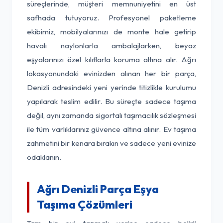
süreçlerinde, müşteri memnuniyetini en üst
safhada tutuyoruz. Profesyonel paketleme
ekibimiz, mobilyalarınızı de monte hale getirip
havalı naylonlarla ambalajlarken, beyaz
eşyalarınızı özel kılıflarla koruma altına alır. Ağrı
lokasyonundaki evinizden alınan her bir parça,
Denizli adresindeki yeni yerinde titizlikle kurulumu
yapılarak teslim edilir. Bu süreçte sadece taşıma
değil, aynı zamanda sigortalı taşımacılık sözleşmesi
ile tüm varlıklarınız güvence altına alınır. Ev taşıma
zahmetini bir kenara bırakın ve sadece yeni evinize
odaklanın.
Ağrı Denizli Parça Eşya
Taşıma Çözümleri