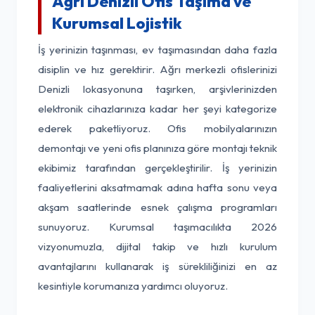
Ağrı Denizli Ofis Taşıma ve
Kurumsal Lojistik
İş yerinizin taşınması, ev taşımasından daha fazla
disiplin ve hız gerektirir. Ağrı merkezli ofislerinizi
Denizli lokasyonuna taşırken, arşivlerinizden
elektronik cihazlarınıza kadar her şeyi kategorize
ederek paketliyoruz. Ofis mobilyalarınızın
demontajı ve yeni ofis planınıza göre montajı teknik
ekibimiz tarafından gerçekleştirilir. İş yerinizin
faaliyetlerini aksatmamak adına hafta sonu veya
akşam saatlerinde esnek çalışma programları
sunuyoruz. Kurumsal taşımacılıkta 2026
vizyonumuzla, dijital takip ve hızlı kurulum
avantajlarını kullanarak iş sürekliliğinizi en az
kesintiyle korumanıza yardımcı oluyoruz.