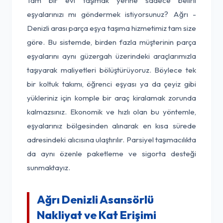
Tam bir evi taşımak yerine sadece belirli
eşyalarınızı mı göndermek istiyorsunuz? Ağrı -
Denizli arası parça eşya taşıma hizmetimiz tam size
göre. Bu sistemde, birden fazla müşterinin parça
eşyalarını aynı güzergah üzerindeki araçlarımızla
taşıyarak maliyetleri bölüştürüyoruz. Böylece tek
bir koltuk takımı, öğrenci eşyası ya da çeyiz gibi
yükleriniz için komple bir araç kiralamak zorunda
kalmazsınız. Ekonomik ve hızlı olan bu yöntemle,
eşyalarınız bölgesinden alınarak en kısa sürede
adresindeki alıcısına ulaştırılır. Parsiyel taşımacılıkta
da aynı özenle paketleme ve sigorta desteği
sunmaktayız.
Ağrı Denizli Asansörlü
Nakliyat ve Kat Erişimi