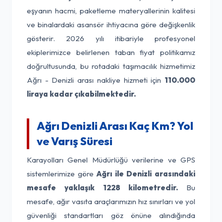
eşyanın hacmi, paketleme materyallerinin kalitesi
ve binalardaki asansör ihtiyacına göre değişkenlik
gösterir. 2026 yılı itibariyle profesyonel
ekiplerimizce belirlenen taban fiyat politikamız
doğrultusunda, bu rotadaki taşımacılık hizmetimiz
Ağrı - Denizli arası nakliye hizmeti için
110.000
liraya kadar çıkabilmektedir.
Ağrı Denizli Arası Kaç Km? Yol
ve Varış Süresi
Karayolları Genel Müdürlüğü verilerine ve GPS
sistemlerimize göre
Ağrı ile Denizli arasındaki
mesafe yaklaşık 1228 kilometredir.
Bu
mesafe, ağır vasıta araçlarımızın hız sınırları ve yol
güvenliği standartları göz önüne alındığında