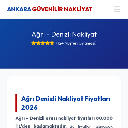
ANKARA
GÜVENİLİR NAKLİYAT
Ağrı - Denizli Nakliyat
(124 Müşteri Oylaması)
Ağrı Denizli Nakliyat Fiyatları
2026
Ağrı - Denizli arası nakliyat fiyatları
80.000
TL'den başlamaktadır.
Bu fiyatlar taşınacak