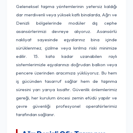
Geleneksel taşıma yöntemlerinin yetersiz kaldığı
dar merdivenli veya yüksek katlı binalarda, Ağrı ve
Denizli bölgelerinde modüler dış cephe
asansörlerimizi devreye alıyoruz. Asansörlü
nakliyat sayesinde eşyalarınız bina içinde
sürüklenmez, çizilme veya kırılma riski minimize
edilir. 15. kata kadar uzanabilen raylı
sistemlerimizle eşyalarınızı doğrudan balkon veya
pencere üzerinden aracımıza yüklüyoruz. Bu hem
iş gücünden tasarruf sağlar hem de taşınma
süresini yarı yarıya kısaltır. Güvenlik önlemlerimiz
gereği, her kurulum öncesi zemin etüdü yapılır ve
çevre güvenliği profesyonel operatörlerimiz
tarafından sağlanır.